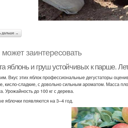
ь дальше →
 может заинтересовать
та яблонь и груш устойчивых к парше. Ле
им. Вкус этих яблок профессиональные дегустаторы оценива
е, кисло-сладкие, с довольно сильным ароматом. Масса пло
а. Урожайность до 100 кг с дерева.
е яблочки появляются на 3–4 год.