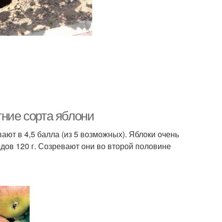
тние сорта яблони
ют в 4,5 балла (из 5 возможных). Яблоки очень
дов 120 г. Созревают они во второй половине