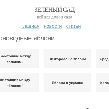
ЗЕЛЁНЫЙ САД
всё для дачи и сада
главная
новости
статьи
оноводные яблони
Расстояние между
Низкорослые яблони
Сред
яблонями
Дистанция между
Яблони в украине
Коло
яблонями