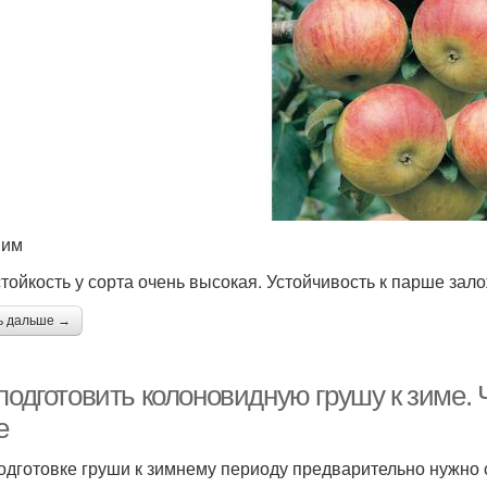
вим
тойкость у сорта очень высокая. Устойчивость к парше зал
ь дальше →
подготовить колоновидную грушу к зиме. Ч
е
одготовке груши к зимнему периоду предварительно нужно с