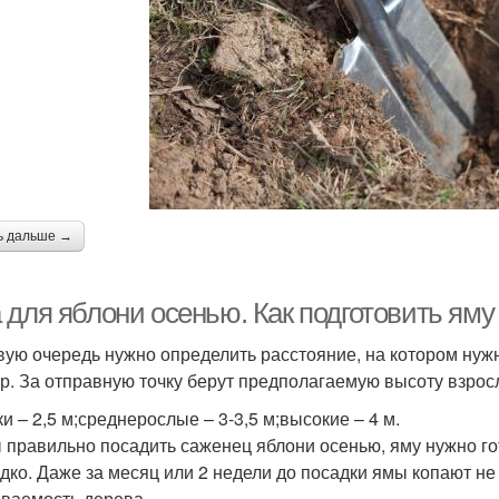
ь дальше →
 для яблони осенью. Как подготовить яму
вую очередь нужно определить расстояние, на котором нужн
ур. За отправную точку берут предполагаемую высоту взрос
и – 2,5 м;среднерослые – 3-3,5 м;высокие – 4 м.
 правильно посадить саженец яблони осенью, яму нужно го
едко. Даже за месяц или 2 недели до посадки ямы копают не 
ваемость дерева.