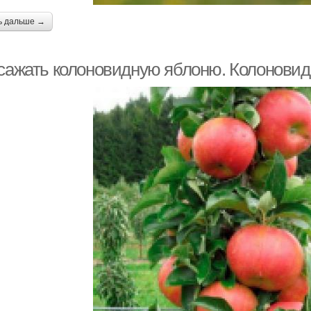
ь дальше →
 сажать колоновидную яблоню. Колоновидн