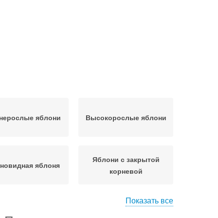
нерослые яблони
Высокорослые яблони
Яблони с закрытой
новидная яблоня
корневой
Показать все