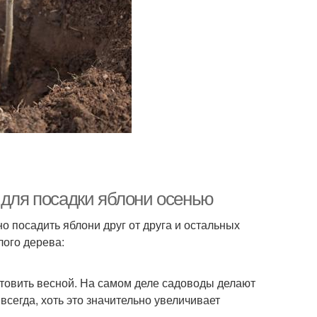
 для посадки яблони осенью
о посадить яблони друг от друга и остальных
лого дерева:
товить весной. На самом деле садоводы делают
всегда, хоть это значительно увеличивает