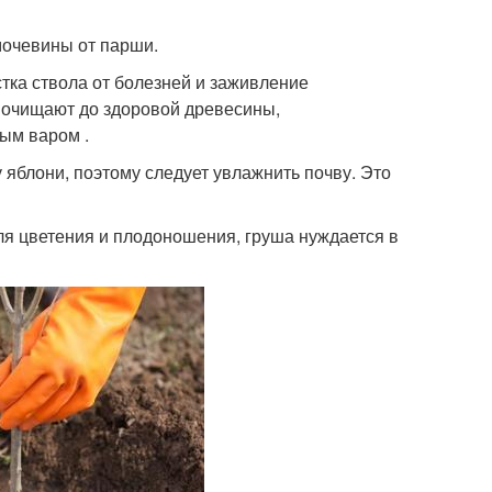
мочевины от парши.
тка ствола от болезней и заживление
 очищают до здоровой древесины,
ым варом .
 яблони, поэтому следует увлажнить почву. Это
ля цветения и плодоношения, груша нуждается в