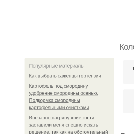
Кол
Популярные материалы
Как выбрать саженцы гортензии
Картофель под смородину
удобрение смородины осенью.
Подкормка смородины
картофельными очистками
Внезапно нагрянувшие гости
заставили меня спешно искать
решение, так как на обстоятельный