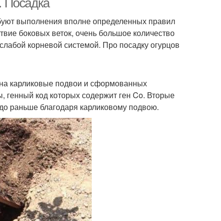
. Посадка
буют выполнения вполне определенных правил
ствие боковых веток, очень большое количество
 слабой корневой системой. Про посадку огурцов
 на карликовые подвои и сформованных
, генный код которых содержит ген Co. Вторые
до раньше благодаря карликовому подвою.