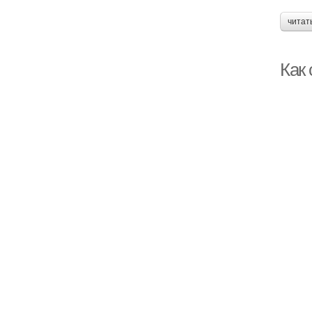
читат
Как