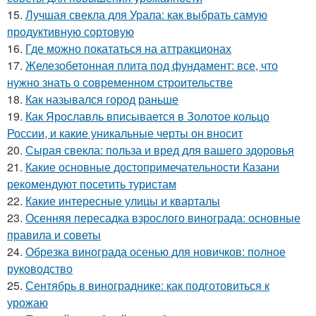
15.
Лучшая свекла для Урала: как выбрать самую
продуктивную сортовую
16.
Где можно покататься на аттракционах
17.
Железобетонная плита под фундамент: все, что
нужно знать о современном строительстве
18.
Как назывался город раньше
19.
Как Ярославль вписывается в Золотое кольцо
России, и какие уникальные черты он вносит
20.
Сырая свекла: польза и вред для вашего здоровья
21.
Какие основные достопримечательности Казани
рекомендуют посетить туристам
22.
Какие интересные улицы и кварталы
23.
Осенняя пересадка взрослого винограда: основные
правила и советы
24.
Обрезка винограда осенью для новичков: полное
руководство
25.
Сентябрь в винограднике: как подготовиться к
урожаю