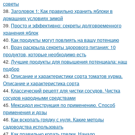
советы
38.
Заголовок 1: Как правильно хранить яблоки в
домашних условиях зимой
39.
Просто и эффективно: секреты долговременного
хранения яблок
40.
Как продукты могут повлиять на вашу потенцию
41.
Врач раскрыла секреты здорового питания: 10
продуктов, которые необходимо есть
42.
Лучшие продукты для повышения потенциала: наш
подбор
43.
Описание и характеристики сорта томатов хурма.
Описание и характеристика сорта
44.
Классический рецепт для чистки сосудов. Чистка
сосудов народными средствами
45.
Мексидол инструкция по применению. Способ
применения и дозы
46.
Как вскопать грядку с нуля. Какие методы
садоводства использовать
47.
Как правильно копать грядки. Начало