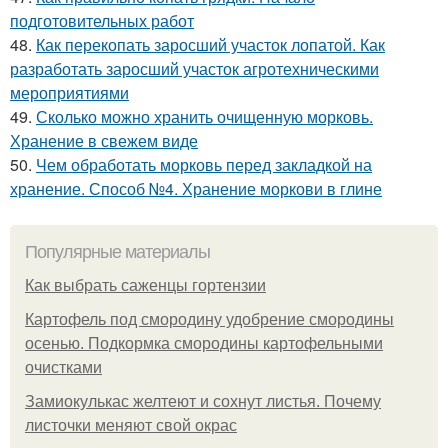
подготовительных работ
48.
Как перекопать заросший участок лопатой. Как
разработать заросший участок агротехническими
мероприятиями
49.
Сколько можно хранить очищенную морковь.
Хранение в свежем виде
50.
Чем обработать морковь перед закладкой на
хранение. Способ №4. Хранение моркови в глине
Популярные материалы
Как выбрать саженцы гортензии
Картофель под смородину удобрение смородины
осенью. Подкормка смородины картофельными
очистками
Замиокулькас желтеют и сохнут листья. Почему
листочки меняют свой окрас