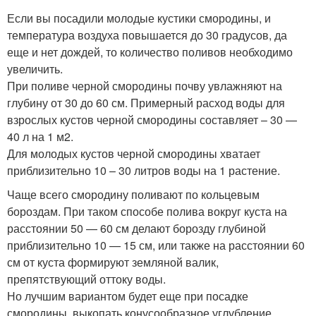
Если вы посадили молодые кустики смородины, и
температура воздуха повышается до 30 градусов, да
еще и нет дождей, то количество поливов необходимо
увеличить.
При поливе черной смородины почву увлажняют на
глубину от 30 до 60 см. Примерный расход воды для
взрослых кустов черной смородины составляет – 30 —
40 л на 1 м2.
Для молодых кустов черной смородины хватает
приблизительно 10 – 30 литров воды на 1 растение.
Чаще всего смородину поливают по кольцевым
бороздам. При таком способе полива вокруг куста на
расстоянии 50 — 60 см делают борозду глубиной
приблизительно 10 — 15 см, или также на расстоянии 60
см от куста формируют земляной валик,
препятствующий оттоку воды.
Но лучшим вариантом будет еще при посадке
смородины, выкопать конусообразное углубление