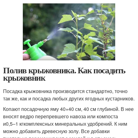
Полив крыжовника. Как посадить
крыжовник
Посадка крыжовника производится стандартно, точно
так же, как и посадка любых других ягодных кустарников.
Копают посадочную яму 40×40 см, 40 см глубиной. В нее
вносят ведро перепревшего навоза или компоста
и
0,5–1 кг
комплексных минеральных удобрений. К ним
можно добавить древесную золу. Все добавки