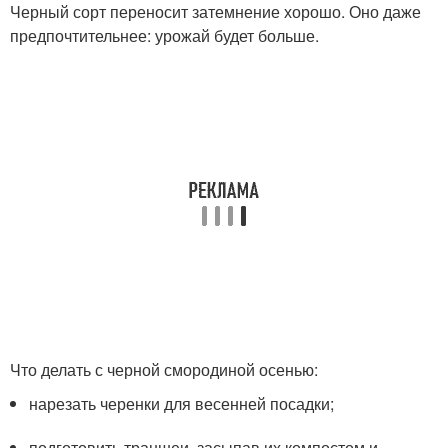
Черный сорт переносит затемнение хорошо. Оно даже
предпочтительнее: урожай будет больше.
Что делать с черной смородиной осенью:
нарезать черенки для весенней посадки;
подготовить траншеи, засыпав их компостом и