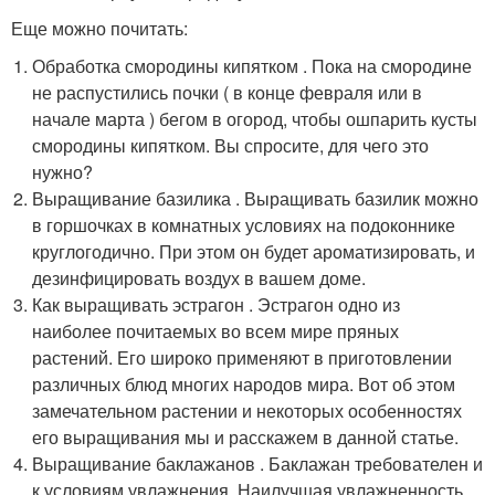
Еще можно почитать:
Обработка смородины кипятком . Пока на смородине
не распустились почки ( в конце февраля или в
начале марта ) бегом в огород, чтобы ошпарить кусты
смородины кипятком. Вы спросите, для чего это
нужно?
Выращивание базилика . Выращивать базилик можно
в горшочках в комнатных условиях на подоконнике
круглогодично. При этом он будет ароматизировать, и
дезинфицировать воздух в вашем доме.
Как выращивать эстрагон . Эстрагон одно из
наиболее почитаемых во всем мире пряных
растений. Его широко применяют в приготовлении
различных блюд многих народов мира. Вот об этом
замечательном растении и некоторых особенностях
его выращивания мы и расскажем в данной статье.
Выращивание баклажанов . Баклажан требователен и
к условиям увлажнения. Наилучшая увлажненность