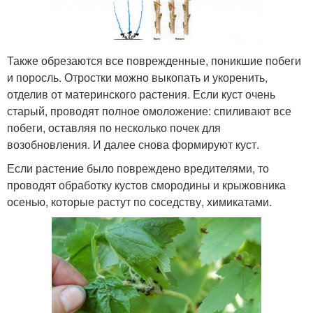
Также обрезаются все поврежденные, поникшие побеги
и поросль. Отростки можно выкопать и укоренить,
отделив от материнского растения. Если куст очень
старый, проводят полное омоложение: спиливают все
побеги, оставляя по несколько почек для
возобновления. И далее снова формируют куст.
Если растение было повреждено вредителями, то
проводят обработку кустов смородины и крыжовника
осенью, которые растут по соседству, химикатами.