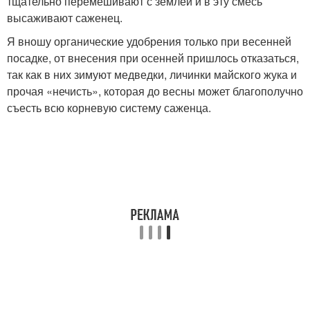
тщательно перемешивают с землей и в эту смесь
высаживают саженец.
Я вношу органические удобрения только при весенней
посадке, от внесения при осенней пришлось отказаться,
так как в них зимуют медведки, личинки майского жука и
прочая «нечисть», которая до весны может благополучно
съесть всю корневую систему саженца.