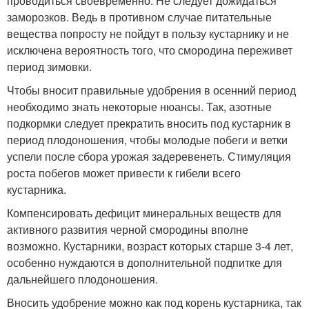
проводиться своевременно. Не следует дожидаться
заморозков. Ведь в противном случае питательные
вещества попросту не пойдут в пользу кустарнику и не
исключена вероятность того, что смородина переживет
период зимовки.
Чтобы вносит правильные удобрения в осенний период
необходимо знать некоторые нюансы. Так, азотные
подкормки следует прекратить вносить под кустарник в
период плодоношения, чтобы молодые побеги и ветки
успели после сбора урожая задеревенеть. Стимуляция
роста побегов может привести к гибели всего
кустарника.
Компенсировать дефицит минеральных веществ для
активного развития черной смородины вполне
возможно. Кустарники, возраст которых старше 3-4 лет,
особенно нуждаются в дополнительной подпитке для
дальнейшего плодоношения.
Вносить удобрение можно как под корень кустарника, так