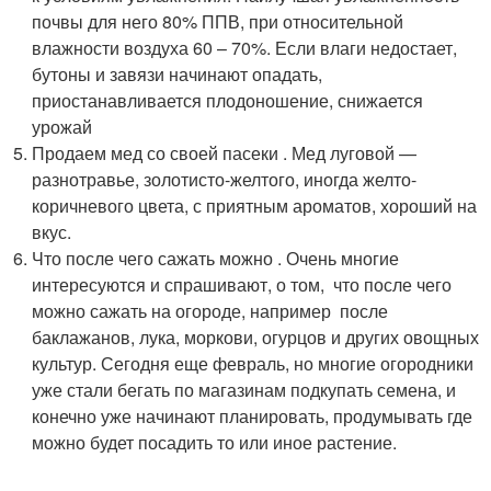
почвы для него 80% ППВ, при относительной
влажности воздуха 60 – 70%. Если влаги недостает,
бутоны и завязи начинают опадать,
приостанавливается плодоношение, снижается
урожай
Продаем мед со своей пасеки . Мед луговой —
разнотравье, золотисто-желтого, иногда желто-
коричневого цвета, с приятным ароматов, хороший на
вкус.
Что после чего сажать можно . Очень многие
интересуются и спрашивают, о том, что после чего
можно сажать на огороде, например после
баклажанов, лука, моркови, огурцов и других овощных
культур. Сегодня еще февраль, но многие огородники
уже стали бегать по магазинам подкупать семена, и
конечно уже начинают планировать, продумывать где
можно будет посадить то или иное растение.