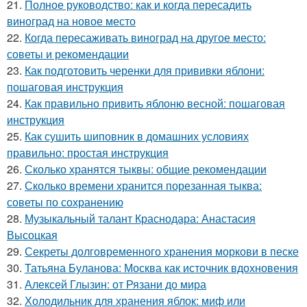
21.
Полное руководство: как и когда пересадить
виноград на новое место
22.
Когда пересаживать виноград на другое место:
советы и рекомендации
23.
Как подготовить черенки для прививки яблони:
пошаговая инструкция
24.
Как правильно привить яблоню весной: пошаговая
инструкция
25.
Как сушить шиповник в домашних условиях
правильно: простая инструкция
26.
Сколько хранятся тыквы: общие рекомендации
27.
Сколько времени хранится порезанная тыква:
советы по сохранению
28.
Музыкальный талант Краснодара: Анастасия
Высоцкая
29.
Секреты долговременного хранения моркови в песке
30.
Татьяна Буланова: Москва как источник вдохновения
31.
Алексей Глызин: от Рязани до мира
32.
Холодильник для хранения яблок: миф или