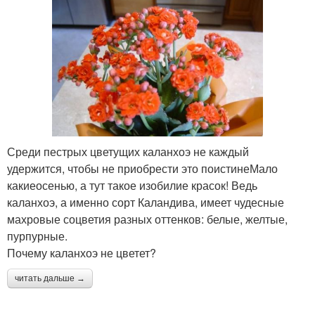
Среди пестрых цветущих каланхоэ не каждый
удержится, чтобы не приобрести это поистинеМало
какиеосенью, а тут такое изобилие красок! Ведь
каланхоэ, а именно сорт Каландива, имеет чудесные
махровые соцветия разных оттенков: белые, желтые,
пурпурные.
Почему каланхоэ не цветет?
читать дальше →