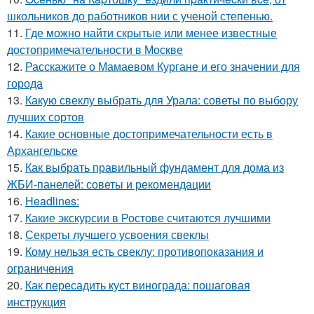
школьников до работников нии с ученой степенью.
11.
Где можно найти скрытые или менее известные
достопримечательности в Москве
12.
Расскажите о Мамаевом Кургане и его значении для
города
13.
Какую свеклу выбрать для Урала: советы по выбору
лучших сортов
14.
Какие основные достопримечательности есть в
Архангельске
15.
Как выбрать правильный фундамент для дома из
ЖБИ-панелей: советы и рекомендации
16.
Headlines:
17.
Какие экскурсии в Ростове считаются лучшими
18.
Секреты лучшего усвоения свеклы
19.
Кому нельзя есть свеклу: противопоказания и
ограничения
20.
Как пересадить куст винограда: пошаговая
инструкция