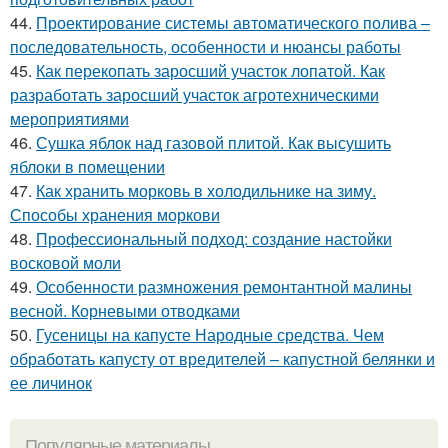
44.
Проектирование системы автоматического полива –
последовательность, особенности и нюансы работы
45.
Как перекопать заросший участок лопатой. Как
разработать заросший участок агротехническими
мероприятиями
46.
Сушка яблок над газовой плитой. Как высушить
яблоки в помещении
47.
Как хранить морковь в холодильнике на зиму.
Способы хранения моркови
48.
Профессиональный подход: создание настойки
восковой моли
49.
Особенности размножения ремонтантной малины
весной. Корневыми отводками
50.
Гусеницы на капусте Народные средства. Чем
обработать капусту от вредителей – капустной белянки и
ее личинок
Популярные материалы