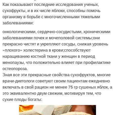
Как показывают последние исследования ученых,
сухофрукты, и в их числе яблоки, способны помочь
организму в борьбе с многочисленными тяжелыми
заболеваниями:
онкологическими, сердечно-сосудистыми, хроническими
заболеваниями почек и мочеполовой системы;они
прекрасно чистят и укрепляют сосуды, снижая уровень
«плохого» холестерина в крови;способствуют
наращиванию костной ткани у женщин в период
менопаузы, что положительно влияет при профилактике
остеопороза.
Зная все эти прекрасные свойства сухофруктов, многие
врачи‑диетологи советуют своим пациентам ежедневно
включать в свой рацион не менее 75 гр сушеных яблок, а
это эквивалентно двум свежим, мотивируя тем, что
сухие плоды богаты: