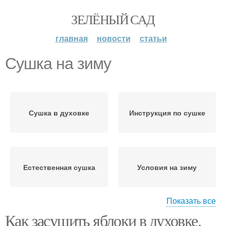
ЗЕЛЁНЫЙ САД
главная
новости
статьи
Сушка на зиму
Сушка в духовке
Инструкция по сушке
Естественная сушка
Условия на зиму
Показать все
Как засушить яблоки в духовке.
Яблоки на зиму
Воздух на зиму