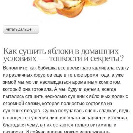
читать дальше →
Как сушить яблоки в домашних
условиях — тонкости и секреты?
Вспомните, как бабушка все время заготавливала сушку
из различных фруктов еще в теплое время года, а уже
зимой мы могли наслаждаться ароматным компотом,
который она готовила. А мы, будучи детьми, всегда
пытались стащить несколько сушеных яблочных долек с
огромной связки, которая полностью состояла из
сушеных плодов. Сушка получалась очень сладкая, ведь
в процессе сушения лишняя влага испаряется из плода,
благодаря чему, в них остаются только витамины и
сахароза. И сейчас вполне можно использовать