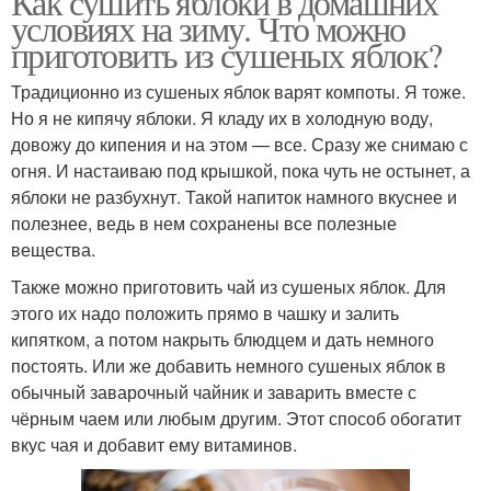
Как сушить яблоки в домашних
условиях на зиму. Что можно
приготовить из сушеных яблок?
Традиционно из сушеных яблок варят компоты. Я тоже.
Но я не кипячу яблоки. Я кладу их в холодную воду,
довожу до кипения и на этом — все. Сразу же снимаю с
огня. И настаиваю под крышкой, пока чуть не остынет, а
яблоки не разбухнут. Такой напиток намного вкуснее и
полезнее, ведь в нем сохранены все полезные
вещества.
Также можно приготовить чай из сушеных яблок. Для
этого их надо положить прямо в чашку и залить
кипятком, а потом накрыть блюдцем и дать немного
постоять. Или же добавить немного сушеных яблок в
обычный заварочный чайник и заварить вместе с
чёрным чаем или любым другим. Этот способ обогатит
вкус чая и добавит ему витаминов.