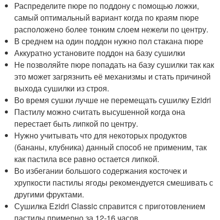
Распределите пюре по поддону с помощью ложки,
самый оптимальный вариант когда по краям пюре
расположено более тонким слоем нежели по центру.
В среднем на один поддон нужно пол стакана пюре
Аккуратно установите поддон на базу сушилки
Не позволяйте пюре попадать на базу сушилки так как
это может загрязнить её механизмы и стать причиной
выхода сушилки из строя.
Во время сушки лучше не перемещать сушилку Ezidri
Пастилу можно считать высушенной когда она
перестает быть липкой по центру.
Нужно учитывать что для некоторых продуктов
(бананы, клубника) данный способ не применим, так
как пастила все равно остается липкой.
Во избегании большого содержания косточек и
хрупкости пастилы ягоды рекомендуется смешивать с
другими фруктами.
Сушилка Ezidri Classic справится с приготовлением
пастилы примерно за 12-16 часов.