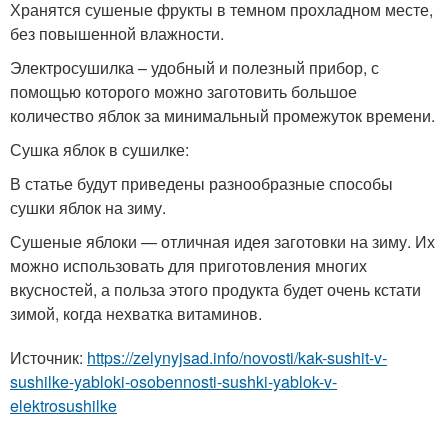
Хранятся сушеные фрукты в темном прохладном месте,
без повышенной влажности.
Электросушилка – удобный и полезный прибор, с
помощью которого можно заготовить большое
количество яблок за минимальный промежуток времени.
Сушка яблок в сушилке:
В статье будут приведены разнообразные способы
сушки яблок на зиму.
Сушеные яблоки — отличная идея заготовки на зиму. Их
можно использовать для приготовления многих
вкусностей, а польза этого продукта будет очень кстати
зимой, когда нехватка витаминов.
Источник:
https://zelynyjsad.info/novosti/kak-sushit-v-
sushilke-yabloki-osobennosti-sushki-yablok-v-
elektrosushilke