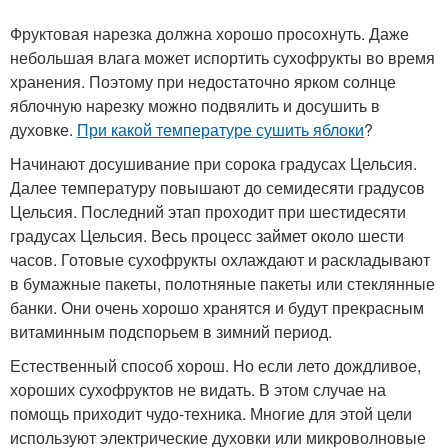
Фруктовая нарезка должна хорошо просохнуть. Даже
небольшая влага может испортить сухофрукты во время
хранения. Поэтому при недостаточно ярком солнце
яблочную нарезку можно подвялить и досушить в
духовке.
При какой температуре сушить яблоки
?
Начинают досушивание при сорока градусах Цельсия.
Далее температуру повышают до семидесяти градусов
Цельсия. Последний этап проходит при шестидесяти
градусах Цельсия. Весь процесс займет около шести
часов. Готовые сухофрукты охлаждают и раскладывают
в бумажные пакеты, полотняные пакеты или стеклянные
банки. Они очень хорошо хранятся и будут прекрасным
витаминным подспорьем в зимний период.
Естественный способ хорош. Но если лето дождливое,
хороших сухофруктов не видать. В этом случае на
помощь приходит чудо-техника. Многие для этой цели
используют электрические духовки или микроволновые