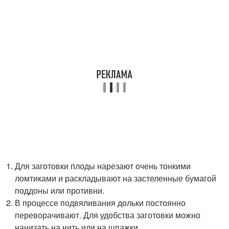
Для заготовки плоды нарезают очень тонкими
ломтиками и раскладывают на застеленные бумагой
поддоны или противни.
В процессе подвяливания дольки постоянно
переворачивают. Для удобства заготовки можно
нанизать на нить или на шпажки.