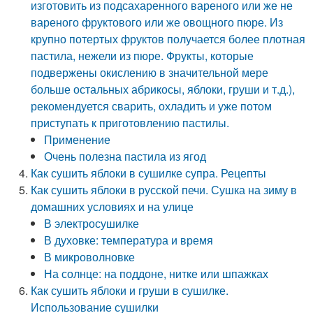
изготовить из подсахаренного вареного или же не
вареного фруктового или же овощного пюре. Из
крупно потертых фруктов получается более плотная
пастила, нежели из пюре. Фрукты, которые
подвержены окислению в значительной мере
больше остальных абрикосы, яблоки, груши и т.д.),
рекомендуется сварить, охладить и уже потом
приступать к приготовлению пастилы.
Применение
Очень полезна пастила из ягод
Как сушить яблоки в сушилке супра. Рецепты
Как сушить яблоки в русской печи. Сушка на зиму в
домашних условиях и на улице
В электросушилке
В духовке: температура и время
В микроволновке
На солнце: на поддоне, нитке или шпажках
Как сушить яблоки и груши в сушилке.
Использование сушилки