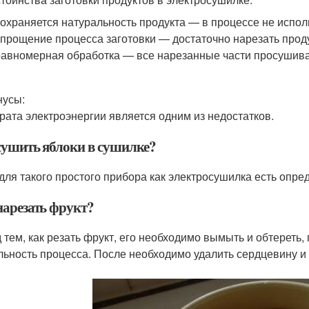
сохраняется натуральность продукта — в процессе не испол
упрощение процесса заготовки — достаточно нарезать проду
равномерная обработка — все нарезанные части просушива
нусы:
рата электроэнергии является одним из недостатков.
сушить яблоки в сушилке?
для такого простого прибора как электросушилка есть опре
нарезать фрукт?
 тем, как резать фрукт, его необходимо вымыть и обтереть,
льность процесса. После необходимо удалить сердцевину и 