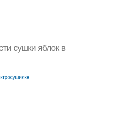
сти сушки яблок в
ектросушилке