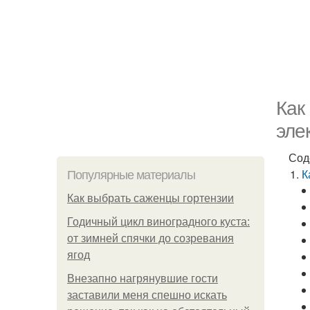
Как
эле
Сод
К
Популярные материалы
Как выбрать саженцы гортензии
Годичный цикл виноградного куста:
от зимней спячки до созревания
ягод
Внезапно нагрянувшие гости
заставили меня спешно искать