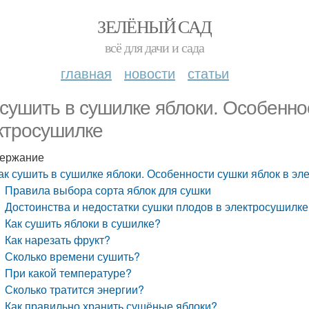
ЗЕЛЁНЫЙ САД
всё для дачи и сада
главная
новости
статьи
 сушить в сушилке яблоки. Особенно
ктросушилке
ержание
ак сушить в сушилке яблоки. Особенности сушки яблок в эл
Правила выбора сорта яблок для сушки
Достоинства и недостатки сушки плодов в электросушилке
Как сушить яблоки в сушилке?
Как нарезать фрукт?
Сколько времени сушить?
При какой температуре?
Сколько тратится энергии?
Как правильно хранить сушёные яблоки?