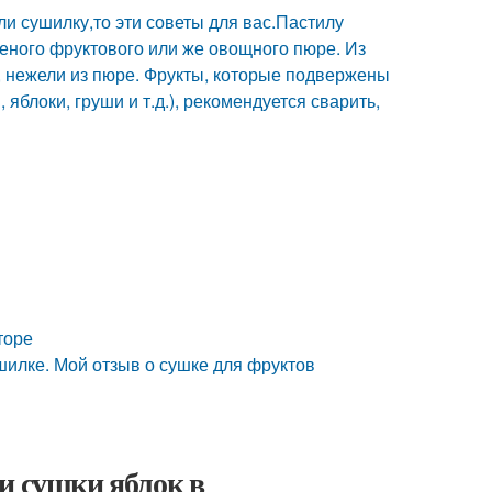
и сушилку,то эти советы для вас.Пастилу
реного фруктового или же овощного пюре. Из
, нежели из пюре. Фрукты, которые подвержены
блоки, груши и т.д.), рекомендуется сварить,
торе
ушилке. Мой отзыв о сушке для фруктов
и сушки яблок в