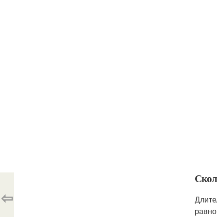
Скол
⇦
Длите
равно