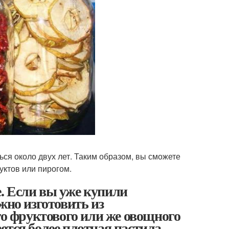
ся около двух лет. Таким образом, вы сможете
уктов или пирогом.
. Если вы уже купили
жно изготовить из
го фруктового или же овощного
тся более плотная пастила,