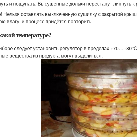
нуть и пощупать. Высушенные дольки перестанут липнуть к р
! Нельзя оставлять выключенную сушилку с закрытой крышк
ю влагу, и процесс придётся повторить.
какой температуре?
иборе следует установить регулятор в пределах +70…+80°
ные вещества из продукта могут выделиться.