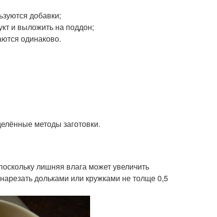
ьзуются добавки;
кт и выложить на поддон;
ются одинаково.
делённые методы заготовки.
 поскольку лишняя влага может увеличить
нарезать дольками или кружками не толще 0,5