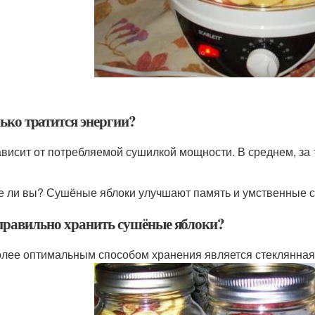
ько тратится энергии?
ависит от потребляемой сушилкой мощности. В среднем, за
е ли вы? Сушёные яблоки улучшают память и умственные с
правильно хранить сушёные яблоки?
лее оптимальным способом хранения является стеклянная