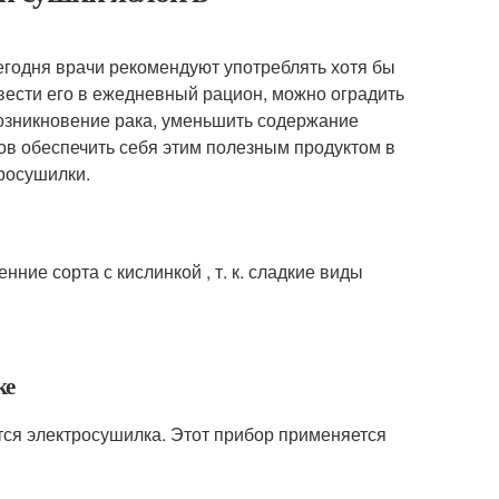
егодня врачи рекомендуют употреблять хотя бы
вести его в ежедневный рацион, можно оградить
возникновение рака, уменьшить содержание
ов обеспечить себя этим полезным продуктом в
тросушилки.
ние сорта с кислинкой , т. к. сладкие виды
ке
тся электросушилка. Этот прибор применяется