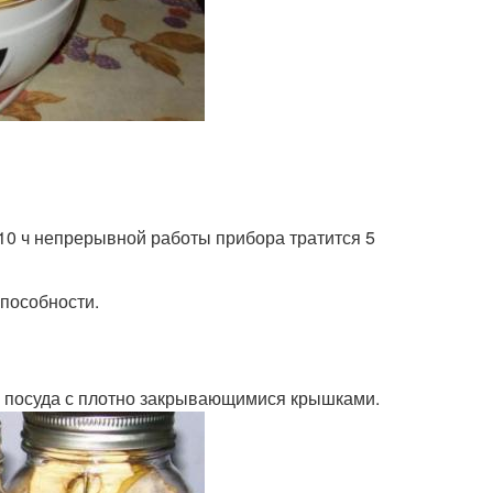
 10 ч непрерывной работы прибора тратится 5
пособности.
 посуда с плотно закрывающимися крышками.