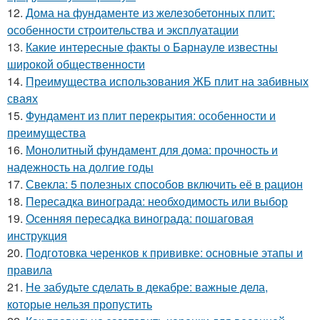
12.
Дома на фундаменте из железобетонных плит:
особенности строительства и эксплуатации
13.
Какие интересные факты о Барнауле известны
широкой общественности
14.
Преимущества использования ЖБ плит на забивных
сваях
15.
Фундамент из плит перекрытия: особенности и
преимущества
16.
Монолитный фундамент для дома: прочность и
надежность на долгие годы
17.
Свекла: 5 полезных способов включить её в рацион
18.
Пересадка винограда: необходимость или выбор
19.
Осенняя пересадка винограда: пошаговая
инструкция
20.
Подготовка черенков к прививке: основные этапы и
правила
21.
Не забудьте сделать в декабре: важные дела,
которые нельзя пропустить