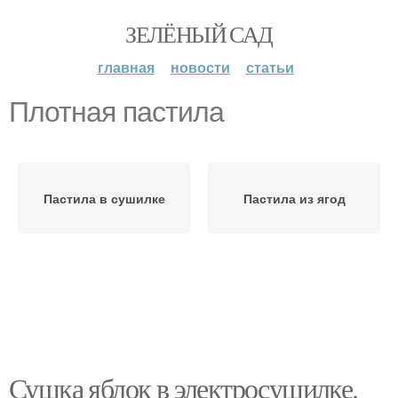
ЗЕЛЁНЫЙ САД
главная
новости
статьи
Плотная пастила
Пастила в сушилке
Пастила из ягод
Сушка яблок в электросушилке.