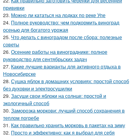
22.
Как правильно заготовить черенки для весенней
прививки
23.
Можно ли кататься на лодках по реке Упе
24.
Полное руководство: чем подкормить виноград
осенью для богатого урожая
25.
Что делать с виноградом после сбора: полезные
советы
26.
Осенние работы на винограднике: полное
руководство для сентябрьских задач
27.
Какие лучшие варианты для активного отдыха в
Новосибирске
28.
Сушка яблок в домашних условиях: простой способ
без духовки и электросушилки
29.
Засуши свои яблоки на солнце: простой и
экологичный способ
30.
Заморозка моркови: лучший способ сохранения в
теплом погребе
31.
Как правильно хранить морковь в пакетах на зиму
32.
Просто и эффективно: как я выбрал для себя