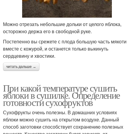
Можно отрезать небольшие дольки от целого яблока,
осторожно держа его в свободной руке.
Постепенно вы срежете с плода большую часть мякоти
вместе с кожурой, и останется только выкинуть
сердцевину и хвостики.
читать дальше →
При какой температуре сушить
яблоки в сушилке. Определение
готовности сухофруктов
Сухофрукты очень полезны. В домашних условиях
яблоки можно сушить на открытом воздухе. Данный
способ заготовки способствует сохранению полезных
веществ. Качество заготовки будет зависеть от