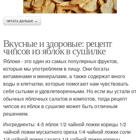
читать дальше →
Вкусные и здоровые: рецепт
чипсов из яблок в сушилке
Яблоки - это один из самых популярных фруктов,
которые мы употребляем в пищу. Они богаты
витаминами и минералами, а также содержат много
воды и клетчатки, которые помогают нам чувствовать
себя сытыми и удовлетворенными. Но если вы устали от
обычных яблочных салатов и компотов, тогда рецепт
чипсов из яблок в сушилке может быть отличным
решением.
Ингредиенты: 4-5 яблок 1/2 чайной ложки корицы 1/2
чайной ложки мускатного ореха 1/4 чайной ложки соли
1/4 чайной ложки сахара 1/4 чайной ложки корицы