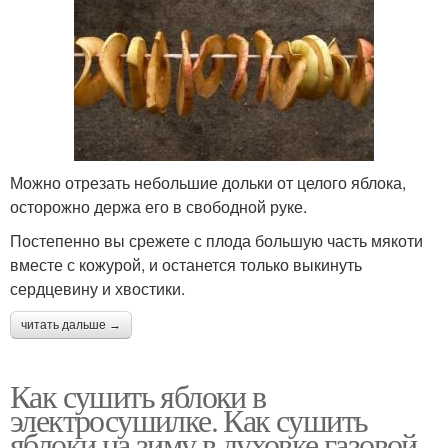
Можно отрезать небольшие дольки от целого яблока,
осторожно держа его в свободной руке.
Постепенно вы срежете с плода большую часть мякоти
вместе с кожурой, и останется только выкинуть
сердцевину и хвостики.
читать дальше →
Как сушить яблоки в
электросушилке. Как сушить
яблоки на зиму в духовке газовой