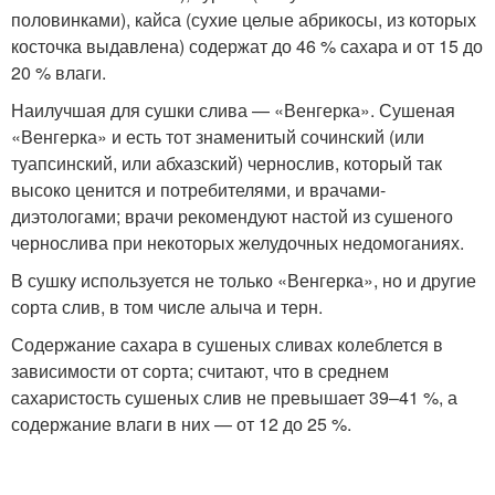
половинками), кайса (сухие целые абрикосы, из которых
косточка выдавлена) содержат до 46 % сахара и от 15 до
20 % влаги.
Наилучшая для сушки слива — «Венгерка». Сушеная
«Венгерка» и есть тот знаменитый сочинский (или
туапсинский, или абхазский) чернослив, который так
высоко ценится и потребителями, и врачами-
диэтологами; врачи рекомендуют настой из сушеного
чернослива при некоторых желудочных недомоганиях.
В сушку используется не только «Венгерка», но и другие
сорта слив, в том числе алыча и терн.
Содержание сахара в сушеных сливах колеблется в
зависимости от сорта; считают, что в среднем
сахаристость сушеных слив не превышает 39–41 %, а
содержание влаги в них — от 12 до 25 %.