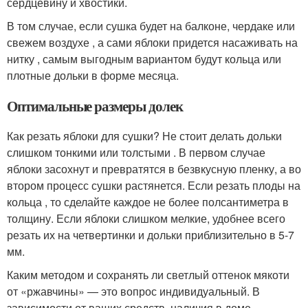
сердцевину и хвостики.
В том случае, если сушка будет на балконе, чердаке или
свежем воздухе , а сами яблоки придется насаживать на
нитку , самым выгодным вариантом будут кольца или
плотные дольки в форме месяца.
Оптимальные размеры долек
Как резать яблоки для сушки? Не стоит делать дольки
слишком тонкими или толстыми . В первом случае
яблоки засохнут и превратятся в безвкусную пленку, а во
втором процесс сушки растянется. Если резать плоды на
кольца , то сделайте каждое не более полсантиметра в
толщину. Если яблоки слишком мелкие, удобнее всего
резать их на четвертинки и дольки приблизительно в 5-7
мм.
Каким методом и сохранять ли светлый оттенок мякоти
от «ржавчины» — это вопрос индивидуальный. В
зависимости от ваших средств, наличия в доме