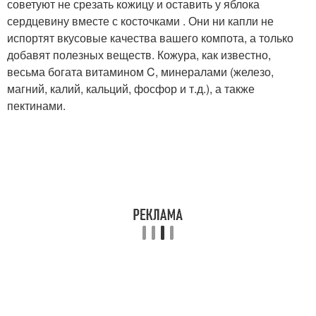
советуют не срезать кожицу и оставить у яблока
сердцевину вместе с косточками . Они ни капли не
испортят вкусовые качества вашего компота, а только
добавят полезных веществ. Кожура, как известно,
весьма богата витамином C, минералами (железо,
магний, калий, кальций, фосфор и т.д.), а также
пектинами.