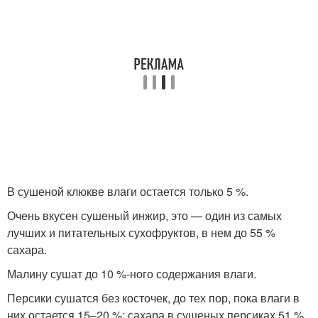
В сушеной клюкве влаги остается только 5 %.
Очень вкусен сушеный инжир, это — один из самых
лучших и питательных сухофруктов, в нем до 55 %
сахара.
Малину сушат до 10 %-ного содержания влаги.
Персики сушатся без косточек, до тех пор, пока влаги в
них остается 15–20 %; сахара в сушеных персиках 51 %.