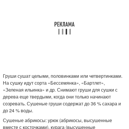
Груши сушат целыми, половинками или четвертинками.
На сушку идут сорта «Бессемянка», «Бартлет»,
«Зеленая ильинка» и др. Снимают груши для сушки с
дерева еще твердыми, когда они только начинают
созревать. Сушеные груши содержат до 36 % сахара и
до 24 % воды.
Сушеные абрикосы: урюк (абрикосы, высушенные
вместе с косточками), курага (высушенные