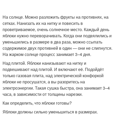
На солнце. Можно разложить фрукты на противнях, на
сетках. Нанизать их на нитку и повесить в
проветриваемое, очень солнечное место. Каждый день
яблоки нужно переворачивать. Когда они подвялились и
уменьшились в размере в два раза, можно ссыпать
содержимое двух противней в один — они не слипнутся.
На жарком солнце процесс занимает 3–4 дня.
Над плитой. Яблоки нанизывают на нитку и
подвешивают над плитой. И включают её. Подойдёт
только газовая плита, над электрической конфоркой
яблоки не просушатся, а вы разоритесь на
электроэнергии. Такая сушка быстра, она занимает 3–4
часа, в зависимости от толщины нарезки.
Как определить, что яблоки готовы?
Яблоки должны сильно уменьшиться в размерах.