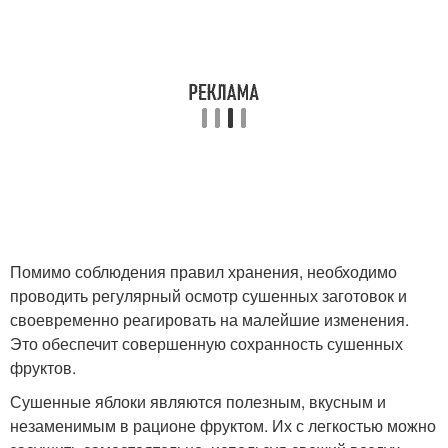
Помимо соблюдения правил хранения, необходимо
проводить регулярный осмотр сушенных заготовок и
своевременно реагировать на малейшие изменения.
Это обеспечит совершенную сохранность сушенных
фруктов.
Сушенные яблоки являются полезным, вкусным и
незаменимым в рационе фруктом. Их с легкостью можно