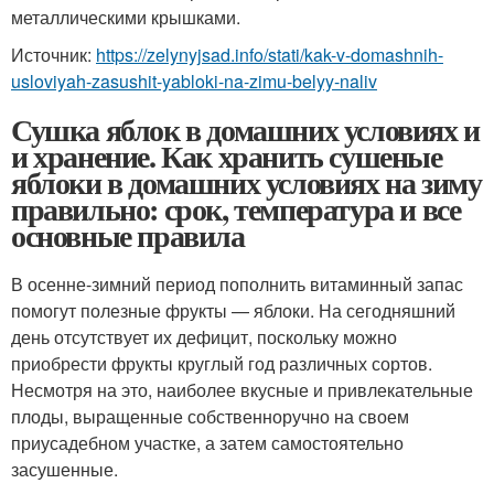
металлическими крышками.
Источник:
https://zelynyjsad.info/stati/kak-v-domashnih-
usloviyah-zasushit-yabloki-na-zimu-belyy-naliv
Сушка яблок в домашних условиях и
и хранение. Как хранить сушеные
яблоки в домашних условиях на зиму
правильно: срок, температура и все
основные правила
В осенне-зимний период пополнить витаминный запас
помогут полезные фрукты — яблоки. На сегодняшний
день отсутствует их дефицит, поскольку можно
приобрести фрукты круглый год различных сортов.
Несмотря на это, наиболее вкусные и привлекательные
плоды, выращенные собственноручно на своем
приусадебном участке, а затем самостоятельно
засушенные.