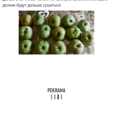
дольки будут дольше сушиться.