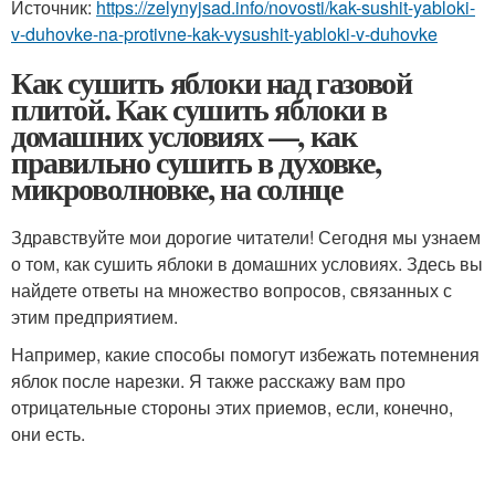
Источник:
https://zelynyjsad.info/novosti/kak-sushit-yabloki-
v-duhovke-na-protivne-kak-vysushit-yabloki-v-duhovke
Как сушить яблоки над газовой
плитой. Как сушить яблоки в
домашних условиях —, как
правильно сушить в духовке,
микроволновке, на солнце
Здравствуйте мои дорогие читатели! Сегодня мы узнаем
о том, как сушить яблоки в домашних условиях. Здесь вы
найдете ответы на множество вопросов, связанных с
этим предприятием.
Например, какие способы помогут избежать потемнения
яблок после нарезки. Я также расскажу вам про
отрицательные стороны этих приемов, если, конечно,
они есть.