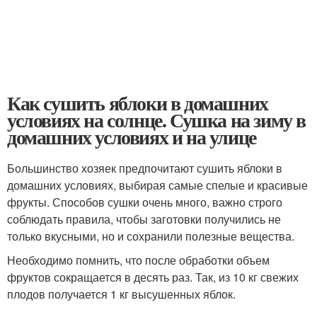
Как сушить яблоки в домашних
условиях на солнце. Сушка на зиму в
домашних условиях и на улице
Большинство хозяек предпочитают сушить яблоки в
домашних условиях, выбирая самые спелые и красивые
фрукты. Способов сушки очень много, важно строго
соблюдать правила, чтобы заготовки получились не
только вкусными, но и сохранили полезные вещества.
Необходимо помнить, что после обработки объем
фруктов сокращается в десять раз. Так, из 10 кг свежих
плодов получается 1 кг высушенных яблок.