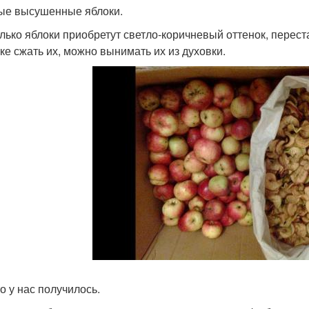
ые высушенные яблоки.
олько яблоки приобретут светло‑коричневый оттенок, перест
ке сжать их, можно вынимать их из духовки.
о у нас получилось.