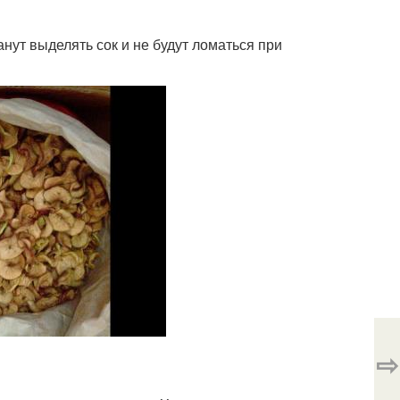
анут выделять сок и не будут ломаться при
⇨