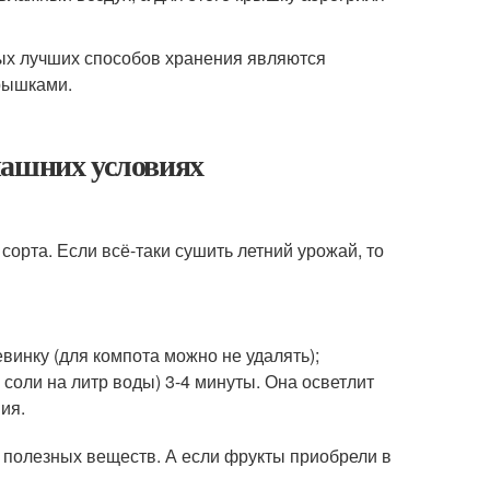
ых лучших способов хранения являются
рышками.
машних условиях
сорта. Если всё-таки сушить летний урожай, то
винку (для компота можно не удалять);
соли на литр воды) 3-4 минуты. Она осветлит
ия.
о полезных веществ. А если фрукты приобрели в