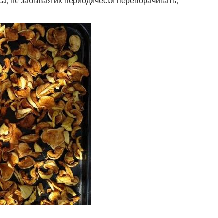
са, не забывая их периодически переворачивать,