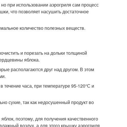
 но при использовании аэрогриля сам процесс
ушки, что позволяет насушить достаточное
симальное количество полезных веществ.
очистить и порезать на дольки толщиной
сердцевины яблока.
орые располагаются друг над другом. В этом
ми.
в течение часа, при температуре 95-120°С и
ьно сухие, так как недосушенный продукт во
 яблок, поэтому, для получения качественного
 влажный воздух, а для этого крышку аэрогриля