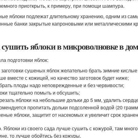
немного приоткрыть, к примеру, при помощи шампура.
ые яблоки подлежат длительному хранению, одним из сам
янные банки закрытые капроновыми или металлическими к
 сушить яблоки в микроволновке в до
ла подготовки яблок:
 заготовки сушеных яблок желательно брать зимние кислые 
ше вместе с кожицей, но качество заготовок будет ниже;
брать плоды надо неповрежденные и без червивости;
оки тщательно помыть и обсушить;
резать яблоки на небольшие дольки до 5 мм, удалить сердце
омендуется пропитать дольки подсоленной водой (20 грамм 
еные яблоки, защитит от насекомых и увеличит срок хранен
. Яблоки из своего сада лучше сушить с кожурой, там мног
ине, то лучше обойтись без кожуры.