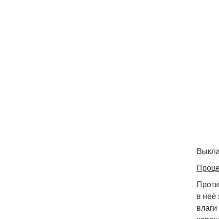
Выкла
Проце
Проти
в неё
влаги