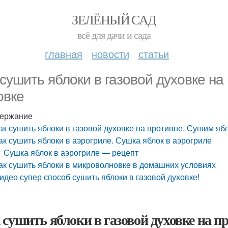
ЗЕЛЁНЫЙ САД
всё для дачи и сада
главная
новости
статьи
 сушить яблоки в газовой духовке на
овке
ержание
ак сушить яблоки в газовой духовке на противне. Сушим яб
ак сушить яблоки в аэрогриле. Сушка яблок в аэрогриле
Сушка яблок в аэрогриле — рецепт
ак сушить яблоки в микроволновке в домашних условиях
идео супер способ сушить яблоки в газовой духовке!
 сушить яблоки в газовой духовке на п