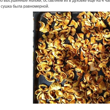
о высушенные яблоки, оставляем их в духовке ещё на 4 ча
 сушка была равномерной.