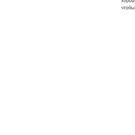
хорош
чтобы