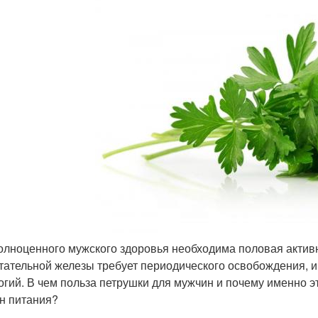
олноценного мужского здоровья необходима половая актив
тательной железы требует периодического освобождения, ин
огий. В чем польза петрушки для мужчин и почему именно 
н питания?