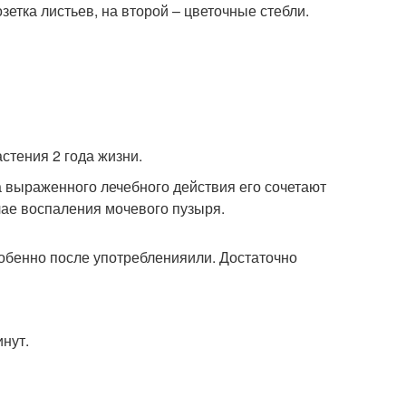
зетка листьев, на второй – цветочные стебли.
астения 2 года жизни.
а выраженного лечебного действия его сочетают
чае воспаления мочевого пузыря.
собенно после употребленияили. Достаточно
инут.