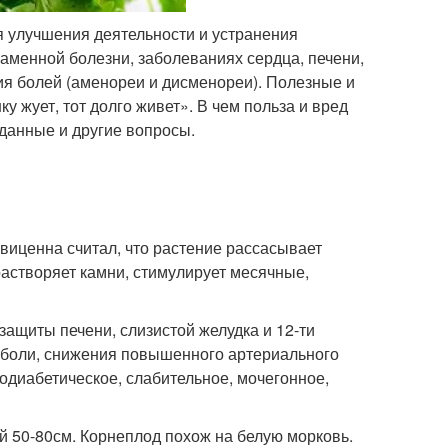
я улучшения деятельности и устранения
аменной болезни, заболеваниях сердца, печени,
ия болей (аменореи и дисменореи). Полезные и
 жует, тот долго живет». В чем польза и вред
 данные и другие вопросы.
виценна считал, что растение рассасывает
растворяет камни, стимулирует месячные,
ащиты печени, слизистой желудка и 12-ти
я боли, снижения повышенного артериального
водиабетическое, слабительное, мочегонное,
й 50-80см. Корнеплод похож на белую морковь.