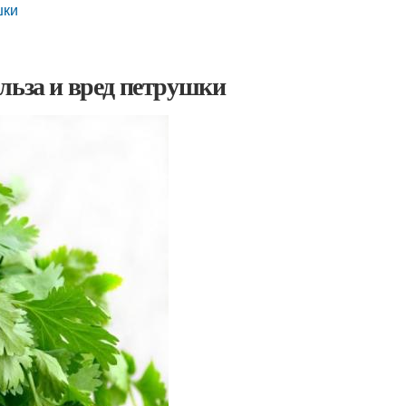
шки
льза и вред петрушки