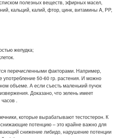
списком полезных веществ, эфирных масел,
ний, кальций, калий, фтор, цинк, витамины A, PP,
остью желудка;
леток.
ется перечисленными факторами. Например,
употребление 50-60 гр. растения. И можно
ном объеме. А если съесть маленький пучок
извержения. Доказано, что зелень имеет
часов .
чечники, которые вырабатывают тестостерон. К
, снижающие потенцию – это крайне важно для
зывающий снижение либидо, нарушение потенции