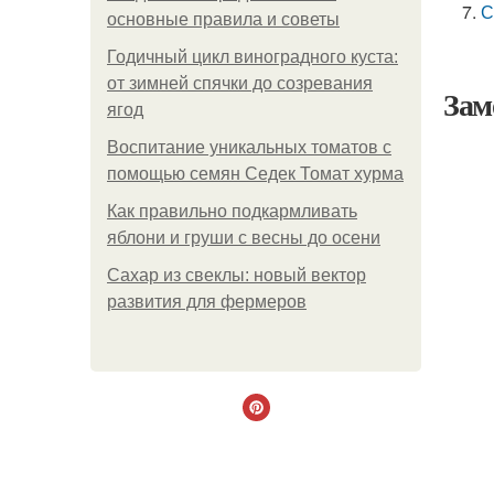
С
основные правила и советы
Годичный цикл виноградного куста:
от зимней спячки до созревания
Зам
ягод
Воспитание уникальных томатов с
помощью семян Седек Томат хурма
Как правильно подкармливать
яблони и груши с весны до осени
Сахар из свеклы: новый вектор
развития для фермеров