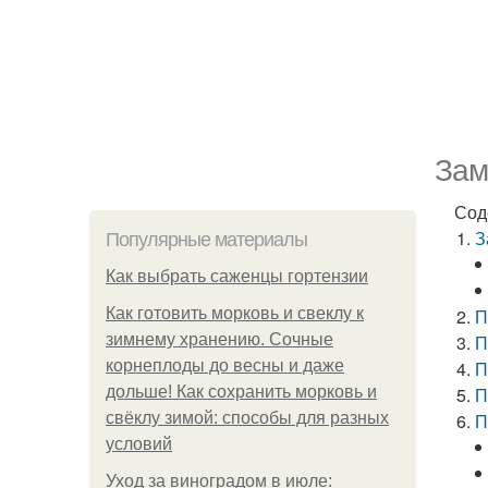
Зам
Сод
З
Популярные материалы
Как выбрать саженцы гортензии
Как готовить морковь и свеклу к
П
зимнему хранению. Сочные
П
корнеплоды до весны и даже
П
дольше! Как сохранить морковь и
П
свёклу зимой: способы для разных
П
условий
Уход за виноградом в июле: