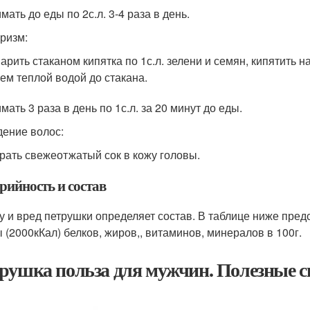
ать до еды по 2с.л. 3-4 раза в день.
ризм:
арить стаканом кипятка по 1с.л. зелени и семян, кипятить 
ем теплой водой до стакана.
ать 3 раза в день по 1с.л. за 20 минут до еды.
ение волос:
рать свежеотжатый сок в кожу головы.
рийность и состав
у и вред петрушки определяет состав. В таблице ниже пре
 (2000кКал) белков, жиров,, витаминов, минералов в 100г.
рушка польза для мужчин. Полезные с