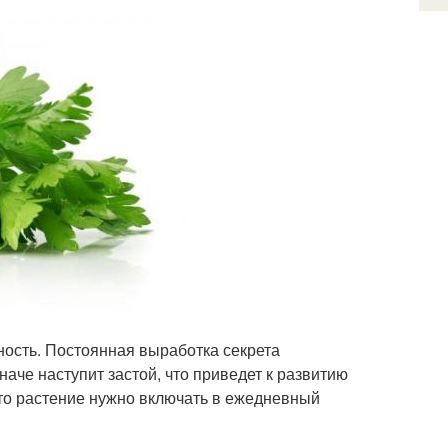
ность. Постоянная выработка секрета
аче наступит застой, что приведет к развитию
это растение нужно включать в ежедневный