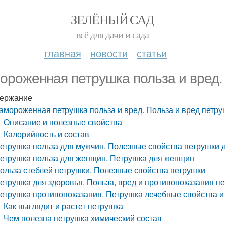
ЗЕЛЁНЫЙ САД
всё для дачи и сада
главная
новости
статьи
ороженная петрушка польза и вред.
ержание
амороженная петрушка польза и вред. Польза и вред петру
Описание и полезные свойства
Калорийность и состав
етрушка польза для мужчин. Полезные свойства петрушки 
етрушка польза для женщин. Петрушка для женщин
ольза стеблей петрушки. Полезные свойства петрушки
етрушка для здоровья. Польза, вред и противопоказания п
етрушка противопоказания. Петрушка лечебные свойства и
Как выглядит и растет петрушка
Чем полезна петрушка химический состав