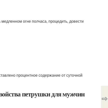
на медленном огне полчаса, процедить, довести
дставлено процентное содержание от суточной
войства петрушки для мужчин
⇨