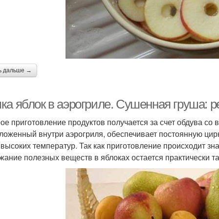
ь дальше →
ка яблок в аэрогриле. Сушенная груша: 
ое приготовление продуктов получается за счет обдува со 
ложенный внутри аэрогриля, обеспечивает постоянную цир
 высоких температур. Так как приготовление происходит зн
жание полезных веществ в яблоках остается практически так