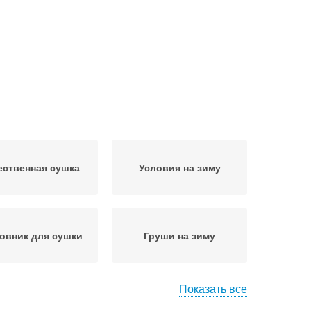
ественная сушка
Условия на зиму
овник для сушки
Груши на зиму
Показать все