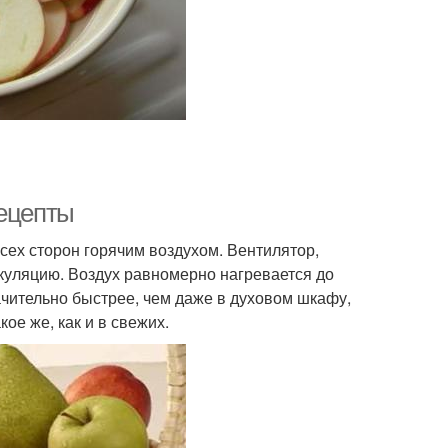
рецепты
всех сторон горячим воздухом. Вентилятор,
куляцию. Воздух равномерно нагревается до
ачительно быстрее, чем даже в духовом шкафу,
ое же, как и в свежих.