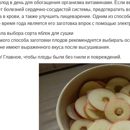
плод в день для обогащения организма витаминами. Если в
от болезней сердечно-сосудистой системы, предотвратить 
а в крови, а также улучшить пищеварение. Одним из способ
 время года является его заготовка впрок с помощью элек
ла выбора сорта яблок для сушки
акого способа заготовки плодов рекомендуется выбирать осен
 не имеют выраженного вкуса после высушивания.
! Главное, чтобы плоды были без гнили и повреждений.