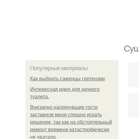
Суш
Популярные материалы
Как выбрать саженцы гортензии
Интересная идея для дачного
туалета.
Внезапно нагрянувшие гости
заставили меня спешно искать
решение, так как на обстоятельный
ремонт времени катастрофически
не хватало.