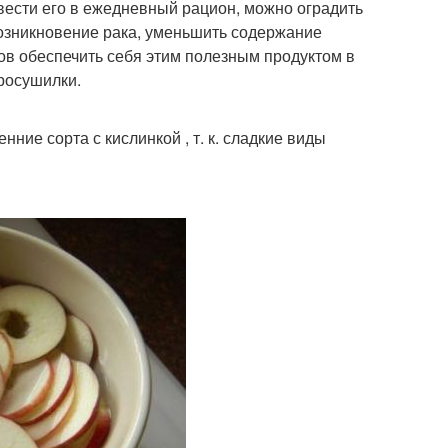
вести его в ежедневный рацион, можно оградить
возникновение рака, уменьшить содержание
ов обеспечить себя этим полезным продуктом в
тросушилки.
ние сорта с кислинкой , т. к. сладкие виды