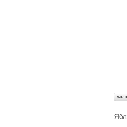
читат
Ябл