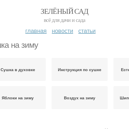
ЗЕЛЁНЫЙ САД
всё для дачи и сада
главная
новости
статьи
ка на зиму
Сушка в духовке
Инструкция по сушке
Ест
Яблоки на зиму
Воздух на зиму
Шип
Сушка в домашних
Ягоды к сушке