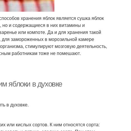
способов хранения яблок является сушка яблок
в, но и содержащиеся в них витамины и
аренье или компоте. Да и для хранения такой
у, для замороженных в морозильной камере
организма, стимулируют мозговую деятельность,
исным работникам тоже не помешают.
им яблоки в духовке
ть в духовке.
их или кислых сортов. К ним относятся сорта: