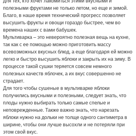
для тех, кто хочет лакомиться этими вкусными и
полезными фруктами не только летом, но еще и зимой.
Благо, в наше время технический прогресс позволяет
высушить фрукты и овощи гораздо быстрее, чем во
времена наших с вами бабушек.
Мультиварка – это невероятно полезная вещь на кухне,
так как с ее помощью можно приготовить массу
всевозможных вкусных блюд, а еще благодаря ей можно
легко и быстро высушить яблоки и закрыть их на зиму. В
процессе такой сушки теряется совсем немного
полезных качеств яблочек, а их вкус совершенно не
страдает.
Для того чтобы сушеные в мультиварке яблоки
получились вкусными и полезными, следует знать, что
плоды нужно выбирать только самые спелые и
неповрежденные. Также важно знать, что нарезать
яблоки нужно на дольки не толще одного сантиметра в
ширине, чтобы они лучше высохли и не потеряли при
этом свой вкус.