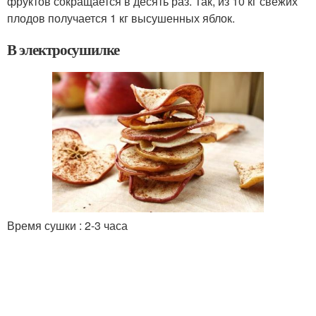
фруктов сокращается в десять раз. Так, из 10 кг свежих
плодов получается 1 кг высушенных яблок.
В электросушилке
Время сушки : 2-3 часа