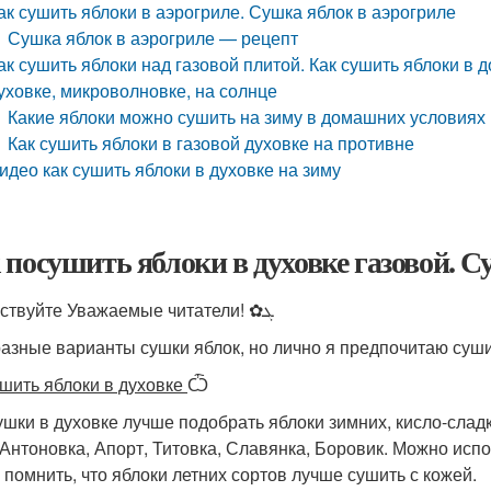
ак сушить яблоки в аэрогриле. Сушка яблок в аэрогриле
Сушка яблок в аэрогриле — рецепт
ак сушить яблоки над газовой плитой. Как сушить яблоки в
уховке, микроволновке, на солнце
Какие яблоки можно сушить на зиму в домашних условиях
Как сушить яблоки в газовой духовке на противне
идео как сушить яблоки в духовке на зиму
 посушить яблоки в духовке газовой. С
Здравствуйте Уважаемые читатели! ✿ܓ
разные варианты сушки яблок, но лично я предпочитаю суши
ушить яблоки в духовке
Ѽ
ушки в духовке лучше подобрать яблоки зимних, кисло-сладк
 Антоновка, Апорт, Титовка, Славянка, Боровик. Можно испо
 помнить, что яблоки летних сортов лучше сушить с кожей.