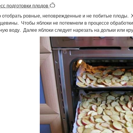
сс подготовки плодов
Ѽ
 отобрать ровные, неповрежденные и не побитые плоды. Х
дцевины. Чтобы яблоки не потемнели в процессе обработки
ную воду. Далее яблоки следует нарезать на дольки или кру