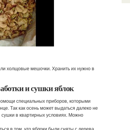
или холщовые мешочки. Хранить их нужно в
работки и сушки яблок
помощи специальных приборов, которыми
нце. Так как осень может выдаться далеко не
я сушки в квартирных условиях. Можно
ься в том, что яблоки были сняты с дерева