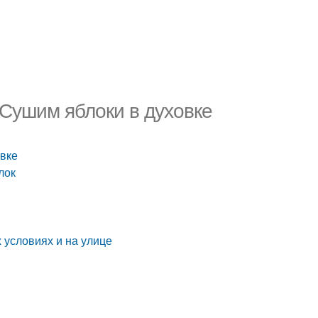
 Сушим яблоки в духовке
овке
лок
 условиях и на улице