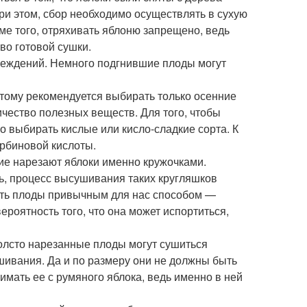
ри этом, сбор необходимо осуществлять в сухую
оме того, отряхивать яблоню запрещено, ведь
во готовой сушки.
реждений. Немного подгнившие плоды могут
этому рекомендуется выбирать только осенние
ичество полезных веществ. Для того, чтобы
о выбирать кислые или кисло-сладкие сорта. К
орбиновой кислоты.
гие нарезают яблоки именно кружочками.
сь, процесс высушивания таких кругляшков
ать плоды привычным для нас способом —
вероятность того, что она может испортиться,
олсто нарезанные плоды могут сушиться
ушивания. Да и по размеру они не должны быть
имать ее с румяного яблока, ведь именно в ней