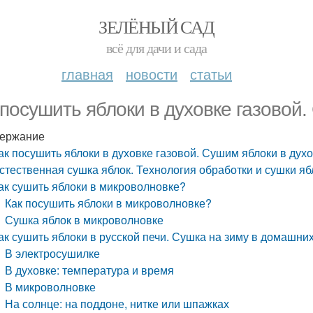
ЗЕЛЁНЫЙ САД
всё для дачи и сада
главная
новости
статьи
 посушить яблоки в духовке газовой.
ержание
ак посушить яблоки в духовке газовой. Сушим яблоки в дух
стественная сушка яблок. Технология обработки и сушки яб
ак сушить яблоки в микроволновке?
Как посушить яблоки в микроволновке?
Сушка яблок в микроволновке
ак сушить яблоки в русской печи. Сушка на зиму в домашних
В электросушилке
В духовке: температура и время
В микроволновке
На солнце: на поддоне, нитке или шпажках