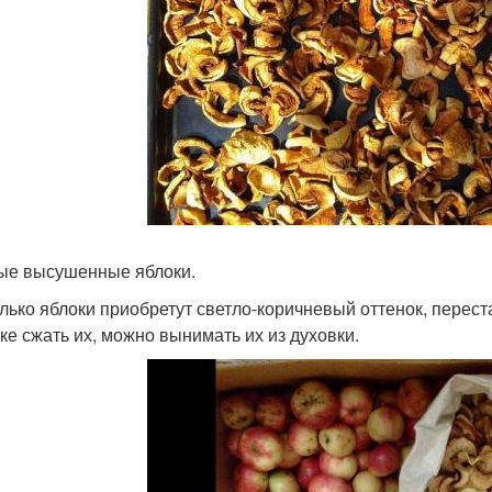
ые высушенные яблоки.
олько яблоки приобретут светло‑коричневый оттенок, перест
ке сжать их, можно вынимать их из духовки.