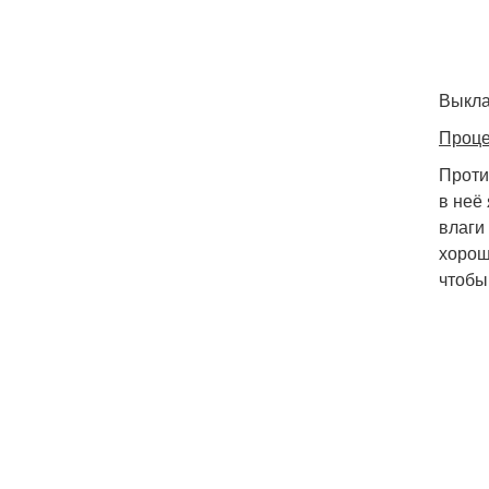
Выкла
Проце
Проти
в неё
влаги
хорош
чтобы