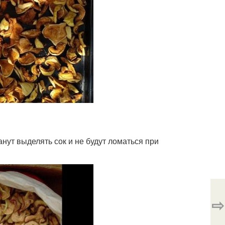
анут выделять сок и не будут ломаться при
⇨