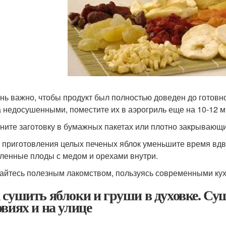
ень важно, чтобы продукт был полностью доведен до готовн
а недосушенными, поместите их в аэрогриль еще на 10-12 м
аните заготовку в бумажных пакетах или плотно закрывающи
я приготовления целых печеных яблок уменьшите время вдв
ленные плоды с медом и орехами внутри.
айтесь полезным лакомством, пользуясь современными к
 сушить яблоки и груши в духовке. Су
овиях и на улице