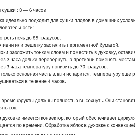
 сушки : 3 — 6 часов
ка идеально подходит для сушки плодов в домашних услови
довательности:
огреть печь до 85 градусов.
тивни или решетку застелить пергаментной бумагой.
оки разложить тонким слоем и поместить в духовку, остави
ез 2 часа дольки перевернуть, а противни поменять местам
ез 3 часа температуру понизить до 70 градусов.
 только основная часть влаги испарится, температуру еще р
ушиваться в течение 4 часов.
о время фрукты должны полностью высохнуть. Они становят
ять сок.
в духовке имеется конвектор, который обеспечивает циркул
щается по времени. Обработка яблок в духовке с конвекцие