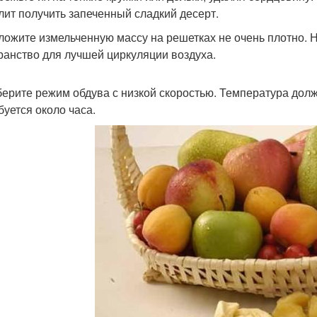
лит получить запеченный сладкий десерт.
зложите измельченную массу на решетках не очень плотно.
ранство для лучшей циркуляции воздуха.
берите режим обдува с низкой скоростью. Температура долж
буется около часа.