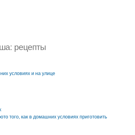
уша: рецепты
шних условиях и на улице
ок
ото того, как в домашних условиях приготовить