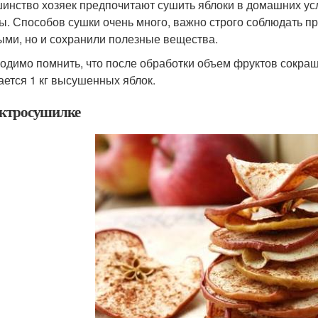
инство хозяек предпочитают сушить яблоки в домашних ус
ы. Способов сушки очень много, важно строго соблюдать пр
ыми, но и сохранили полезные вещества.
одимо помнить, что после обработки объем фруктов сокращае
ается 1 кг высушенных яблок.
ектросушилке