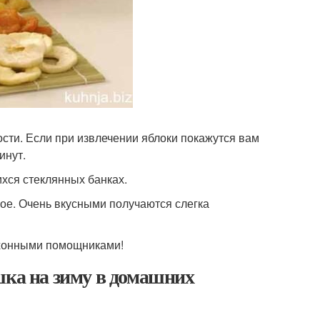
ости. Если при извлечении яблоки покажутся вам
инут.
хся стеклянных банках.
ое. Очень вкусными получаются слегка
ухонными помощниками!
шка на зиму в домашних