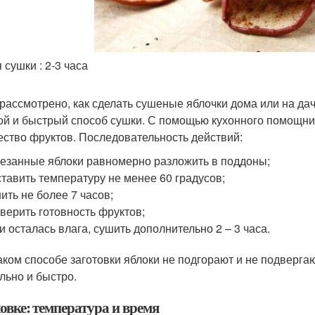
 сушки : 2-3 часа
рассмотрено, как сделать сушеные яблочки дома или на дач
ой и быстрый способ сушки. С помощью кухонного помощни
ество фруктов. Последовательность действий:
езанные яблоки равномерно разложить в поддоны;
тавить температуру не менее 60 градусов;
ить не более 7 часов;
верить готовность фруктов;
и осталась влага, сушить дополнительно 2 – 3 часа.
аком способе заготовки яблоки не подгорают и не подверг
льно и быстро.
овке: температура и время