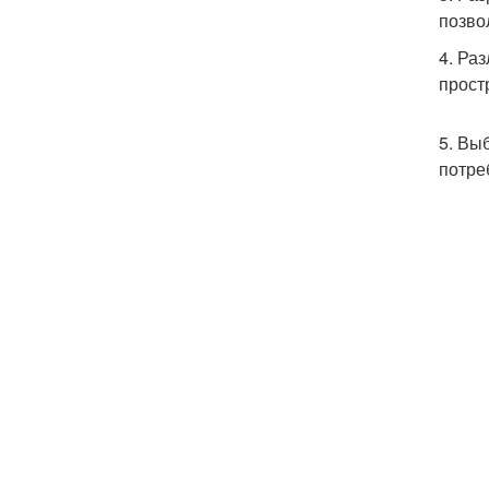
позво
4. Ра
прост
5. Вы
потре