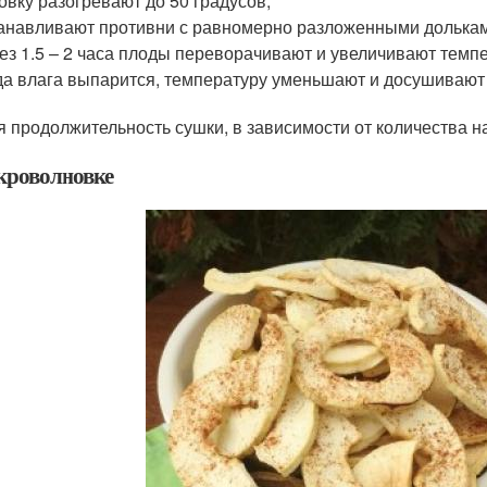
овку разогревают до 50 градусов;
анавливают противни с равномерно разложенными долька
ез 1.5 – 2 часа плоды переворачивают и увеличивают темпе
да влага выпарится, температуру уменьшают и досушивают 
 продолжительность сушки, в зависимости от количества на
кроволновке