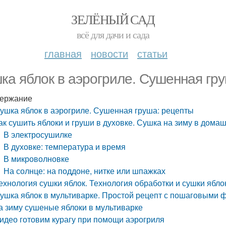
ЗЕЛЁНЫЙ САД
всё для дачи и сада
главная
новости
статьи
ка яблок в аэрогриле. Сушенная гр
ержание
ушка яблок в аэрогриле. Сушенная груша: рецепты
ак сушить яблоки и груши в духовке. Сушка на зиму в дома
В электросушилке
В духовке: температура и время
В микроволновке
На солнце: на поддоне, нитке или шпажках
ехнология сушки яблок. Технология обработки и сушки ябл
ушка яблок в мультиварке. Простой рецепт с пошаговыми ф
а зиму сушеные яблоки в мультиварке
идео готовим курагу при помощи аэрогриля