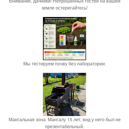
Внимание, дачники! Непрошенных гостей на вашей
земле остерегайтесь!
Мы тестируем почву без лаборатории.
Мангальная зона. Мангалу 15 лет, вид у него был не
презентабельный.