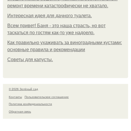
ремонт времени катастрофически не хватало.
Интересная идея для дачного туалета.
Всем привет! Баня - это наша страсть, но вот
таскаться по гостям как-то уже надоело.
Как правильно ухаживать за виноградными кустами:
основные правила и рекомендации
Советы для капусты.
© 2026 Зелёный сад
Контакты
Пользовательское соглашение
Политика конфидециальности
Обратная связь