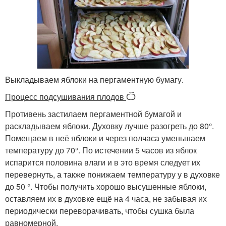
Выкладываем яблоки на пергаментную бумагу.
Процесс подсушивания плодов
Ѽ
Противень застилаем пергаментной бумагой и
раскладываем яблоки. Духовку лучше разогреть до 80°.
Помещаем в неё яблоки и через полчаса уменьшаем
температуру до 70°. По истечении 5 часов из яблок
испарится половина влаги и в это время следует их
перевернуть, а также понижаем температуру у в духовке
до 50 °. Чтобы получить хорошо высушенные яблоки,
оставляем их в духовке ещё на 4 часа, не забывая их
периодически переворачивать, чтобы сушка была
равномерной.