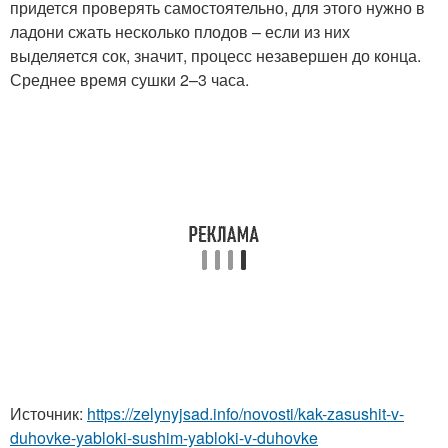
придется проверять самостоятельно, для этого нужно в
ладони сжать несколько плодов – если из них
выделяется сок, значит, процесс незавершен до конца.
Среднее время сушки 2–3 часа.
Источник:
https://zelynyjsad.info/novosti/kak-zasushit-v-
duhovke-yabloki-sushim-yabloki-v-duhovke