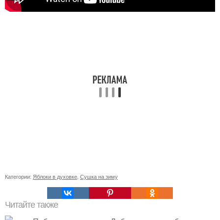
Категории:
Яблоки в духовке
,
Сушка на зиму
Читайте также