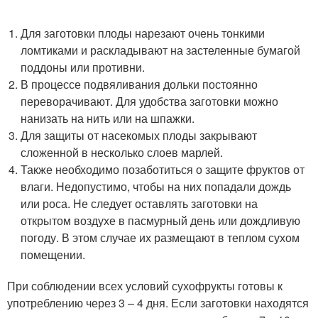
Для заготовки плоды нарезают очень тонкими
ломтиками и раскладывают на застеленные бумагой
поддоны или противни.
В процессе подвяливания дольки постоянно
переворачивают. Для удобства заготовки можно
нанизать на нить или на шпажки.
Для защиты от насекомых плоды закрывают
сложенной в несколько слоев марлей.
Также необходимо позаботиться о защите фруктов от
влаги. Недопустимо, чтобы на них попадали дождь
или роса. Не следует оставлять заготовки на
открытом воздухе в пасмурный день или дождливую
погоду. В этом случае их размещают в теплом сухом
помещении.
При соблюдении всех условий сухофрукты готовы к
употреблению через 3 – 4 дня. Если заготовки находятся