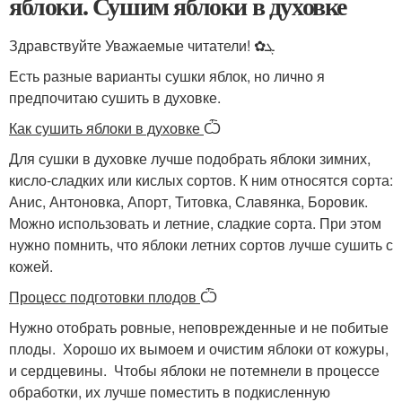
яблоки. Сушим яблоки в духовке
Здравствуйте Уважаемые читатели! ✿ܓ
Есть разные варианты сушки яблок, но лично я
предпочитаю сушить в духовке.
Как сушить яблоки в духовке
Ѽ
Для сушки в духовке лучше подобрать яблоки зимних,
кисло-сладких или кислых сортов. К ним относятся сорта:
Анис, Антоновка, Апорт, Титовка, Славянка, Боровик.
Можно использовать и летние, сладкие сорта. При этом
нужно помнить, что яблоки летних сортов лучше сушить с
кожей.
Процесс подготовки плодов
Ѽ
Нужно отобрать ровные, неповрежденные и не побитые
плоды. Хорошо их вымоем и очистим яблоки от кожуры,
и сердцевины. Чтобы яблоки не потемнели в процессе
обработки, их лучше поместить в подкисленную