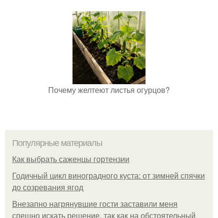
Почему желтеют листья огурцов?
Популярные материалы
Как выбрать саженцы гортензии
Годичный цикл виноградного куста: от зимней спячки
до созревания ягод
Внезапно нагрянувшие гости заставили меня
спешно искать решение, так как на обстоятельный