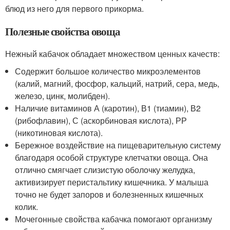
блюд из него для первого прикорма.
Полезные свойства овоща
Нежный кабачок обладает множеством ценных качеств:
Содержит большое количество микроэлементов
(калий, магний, фосфор, кальций, натрий, сера, медь,
железо, цинк, молибден).
Наличие витаминов А (каротин), В1 (тиамин), В2
(рибофлавин), С (аскорбиновая кислота), РР
(никотиновая кислота).
Бережное воздействие на пищеварительную систему
благодаря особой структуре клетчатки овоща. Она
отлично смягчает слизистую оболочку желудка,
активизирует перистальтику кишечника. У малыша
точно не будет запоров и болезненных кишечных
колик.
Мочегонные свойства кабачка помогают организму