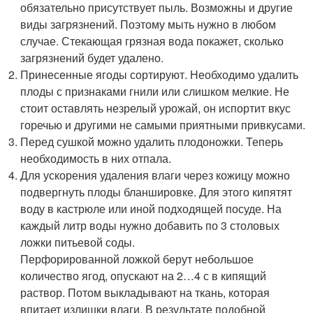
обязательно присутствует пыль. Возможны и другие
виды загрязнений. Поэтому мыть нужно в любом
случае. Стекающая грязная вода покажет, сколько
загрязнений будет удалено.
Принесенные ягоды сортируют. Необходимо удалить
плоды с признаками гнили или слишком мелкие. Не
стоит оставлять незрелый урожай, он испортит вкус
горечью и другими не самыми приятными привкусами.
Перед сушкой можно удалить плодоножки. Теперь
необходимость в них отпала.
Для ускорения удаления влаги через кожицу можно
подвергнуть плоды бланшировке. Для этого кипятят
воду в кастрюле или иной подходящей посуде. На
каждый литр воды нужно добавить по 3 столовых
ложки питьевой соды.
Перфорированной ложкой берут небольшое
количество ягод, опускают на 2…4 с в кипящий
раствор. Потом выкладывают на ткань, которая
впитает излишки влаги. В результате подобной