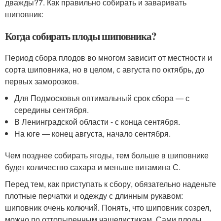
дважды?7. Как правильно собирать и заваривать
шиповник:
Когда собирать плоды шиповника?
Период сбора плодов во многом зависит от местности и
сорта шиповника, но в целом, с августа по октябрь, до
первых заморозков.
Для Подмосковья оптимальный срок сбора — с
середины сентября.
В Ленинградской области - с конца сентября.
На юге — конец августа, начало сентября.
Чем позднее собирать ягоды, тем больше в шиповнике
будет количество сахара и меньше витамина С.
Перед тем, как приступать к сбору, обязательно наденьте
плотные перчатки и одежду с длинным рукавом:
шиповник очень колючий. Понять, что шиповник созрел,
можно по оттопыренным чашелистикам. Сами плоды