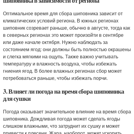
шиповника в зависимости от региона
Оптимальное время для сбора шиповника зависит от
климатических условий региона. В южных регионах
шиповник созревает раньше, обычно в августе, тогда как
в северных регионах это может произойти в сентябре
или даже начале октября. Нужно наблюдать за
состоянием ягод: они должны быть полностью окрашены
и слегка мягкими на ощупь. Также важно учитывать
температуру и влажность воздуха, чтобы избежать
гниения ягод. В более влажных регионах сбор может
потребоваться раньше, чтобы избежать порчи.
3. Влияет ли погода на время сбора шиповника
для сушки
Погода оказывает значительное влияние на время сбора
шиповника. Дождливая погода может сделать ягоды
слишком влажными, что затруднит их сушку и может
привести к плесени. Жара, наоборот, может ускорить