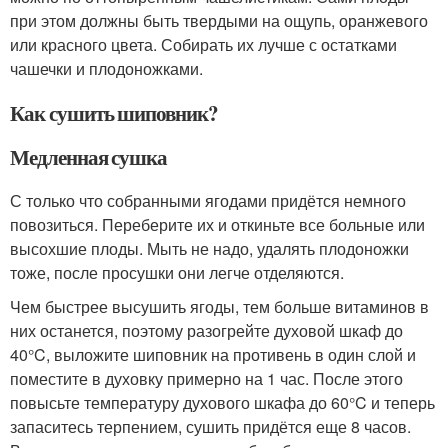
при этом должны быть твердыми на ощупь, оранжевого
или красного цвета. Собирать их лучше с остатками
чашечки и плодоножками.
Как сушить шиповник?
Медленная сушка
С только что собранными ягодами придётся немного
повозиться. Переберите их и откиньте все больные или
высохшие плоды. Мыть не надо, удалять плодоножки
тоже, после просушки они легче отделяются.
Чем быстрее высушить ягоды, тем больше витаминов в
них останется, поэтому разогрейте духовой шкаф до
40°C, выложите шиповник на противень в один слой и
поместите в духовку примерно на 1 час. После этого
повысьте температуру духового шкафа до 60°C и теперь
запаситесь терпением, сушить придётся еще 8 часов.