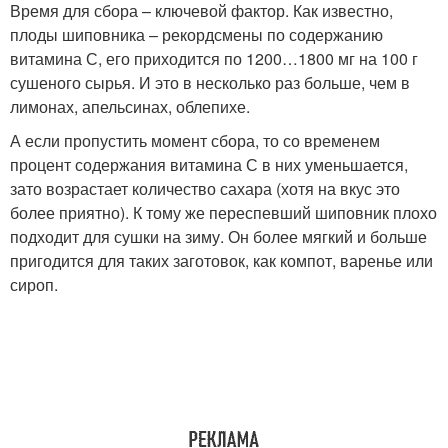
Время для сбора – ключевой фактор. Как известно,
плоды шиповника – рекордсмены по содержанию
витамина С, его приходится по 1200…1800 мг на 100 г
сушеного сырья. И это в несколько раз больше, чем в
лимонах, апельсинах, облепихе.
А если пропустить момент сбора, то со временем
процент содержания витамина С в них уменьшается,
зато возрастает количество сахара (хотя на вкус это
более приятно). К тому же переспевший шиповник плохо
подходит для сушки на зиму. Он более мягкий и больше
пригодится для таких заготовок, как компот, варенье или
сироп.