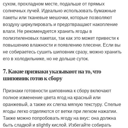
сухом, прохладном месте, подальше от прямых
солнечных лучей. Идеально использовать бумажные
пакеты или тканевые мешочки, которые позволяют
воздуху циркулировать и предотвращают накопление
влаги. Не рекомендуется хранить ягоды в
полиэтиленовых пакетах, так как это может привести к
повышению влажности и появлению плесени. Если вы
не собираетесь сушить шиповник сразу, можно хранить
его в холодильнике, но не дольше суток.
7. Какие признаки указывают на то, что
шиповник готов к сбору
Признаки готовности шиповника к сбору включают
полное изменение цвета ягод на красный или
оранжевый, а также их слегка мягкую текстуру. Спелые
ягоды легко отделяются от ветки при легком нажатии.
Также можно попробовать ягоду на вкус: она должна
быть сладкой и slightly кислой. Избегайте собирать