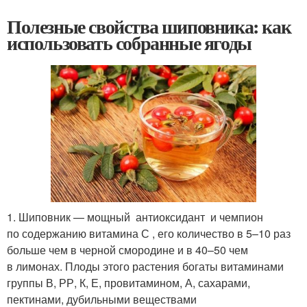
Полезные свойства шиповника: как
использовать собранные ягоды
1. Шиповник — мощный антиоксидант и чемпион
по содержанию витамина С , его количество в 5–10 раз
больше чем в черной смородине и в 40–50 чем
в лимонах. Плоды этого растения богаты витаминами
группы В, РР, К, Е, провитамином, А, сахарами,
пектинами, дубильными веществами