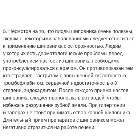
5. Несмотря на то, что плоды шиповника очень полезны,
людям с некоторыми заболеваниями следует относиться
к применению шиповника с осторожностью. Людям,
у которых есть дерматологические проблемы перед
употреблением настоек из шиповника необходимо
проконсультироваться с врачом. Он противопоказан тем,
кто страдает , гастритом с повышенной кислотностью,
тромбофлебитом, сердечной недостаточностью 3
степени, эндокардитом. После каждого приема настоя
шиповника следует прополоскать рот водой, чтобы
избежать разрушения зубной эмали. При гипертонии
и запорах не стоит принимать отвар корней шиповника.
Длительный прием препаратов с шиповником может
негативно отразиться на работе печени.