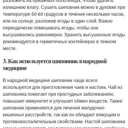
разложить на бумажных полотенцах, чтобы удалить
излишнюю влагу. Сушить шиповник можно в духовке при
температуре 50-60 градусов в течение нескольких часов,
или на солнце, разложив ягоды в один слой. Важно
периодически помешивать ягоды, чтобы они
высушивались равномерно. Хранить высушенные ягоды
рекомендуется в герметичных контейнерах в темном
месте.
3. Как используется шиповник в народной
медицине
В народной медицине шиповник чаще всего
используется для приготовления чаев и настоек. Чай из
шиповника помогает при простудных заболеваниях,
повышает иммунитет и улучшает обмен веществ. Также
шиповник применяется для лечения желудочно-
кишечных расстройств, так как он обладает вяжущим и
противовоспалительным свойствами. Настой шиповника