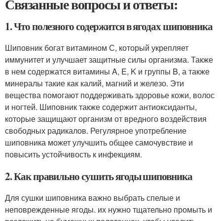
Связанные вопросы и ответы:
1. Что полезного содержится в ягодах шиповника
Шиповник богат витамином С, который укрепляет
иммунитет и улучшает защитные силы организма. Также
в нем содержатся витамины A, E, K и группы B, а также
минералы такие как калий, магний и железо. Эти
вещества помогают поддерживать здоровье кожи, волос
и ногтей. Шиповник также содержит антиоксиданты,
которые защищают организм от вредного воздействия
свободных радикалов. Регулярное употребление
шиповника может улучшить общее самочувствие и
повысить устойчивость к инфекциям.
2. Как правильно сушить ягоды шиповника
Для сушки шиповника важно выбрать спелые и
неповрежденные ягоды. их нужно тщательно промыть и