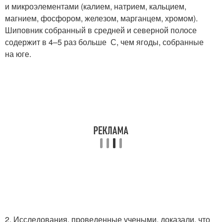
и микроэлементами (калием, натрием, кальцием,
магнием, фосфором, железом, марганцем, хромом).
Шиповник собранный в средней и северной полосе
содержит в 4–5 раз больше С, чем ягоды, собранные
на юге.
2. Исследования, проведенные учеными, доказали, что