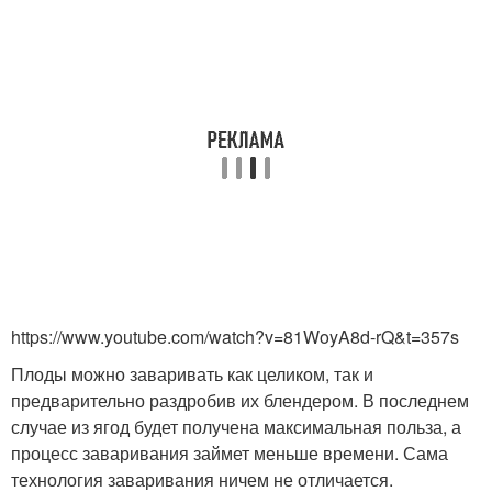
https://www.youtube.com/watch?v=81WoyA8d-rQ&t=357s
Плоды можно заваривать как целиком, так и
предварительно раздробив их блендером. В последнем
случае из ягод будет получена максимальная польза, а
процесс заваривания займет меньше времени. Сама
технология заваривания ничем не отличается.