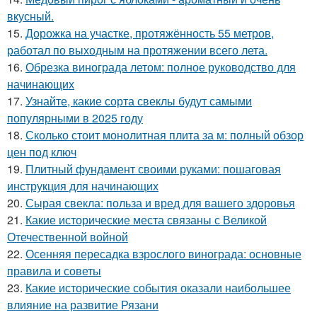
вкусный.
15.
Дорожка на участке, протяжённость 55 метров,
работал по выходным на протяжении всего лета.
16.
Обрезка винограда летом: полное руководство для
начинающих
17.
Узнайте, какие сорта свеклы будут самыми
популярными в 2025 году
18.
Сколько стоит монолитная плита за м: полный обзор
цен под ключ
19.
Плитный фундамент своими руками: пошаговая
инструкция для начинающих
20.
Сырая свекла: польза и вред для вашего здоровья
21.
Какие исторические места связаны с Великой
Отечественной войной
22.
Осенняя пересадка взрослого винограда: основные
правила и советы
23.
Какие исторические события оказали наибольшее
влияние на развитие Рязани