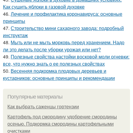
Как сушить яблоки в газовой духовке
46.
Лечение и профилактика коронавируса: основные
принципы
47.
Строительство мини сахарного завода: подробный
инструктаж
48.
Мыть или не мыть морковь перед хранением. Надо
ли это делать после уборки урожая или нет?
49.
Полезные свойства настойки восковой моли огневки:
все, что нужно знать о ее полезных свойствах
50.
Весенняя подкормка плодовых деревьев и
кустарников: основные принципы и рекомендации
Популярные материалы
Как выбрать саженцы гортензии
Картофель под смородину удобрение смородины
осенью. Подкормка смородины картофельными
очистками