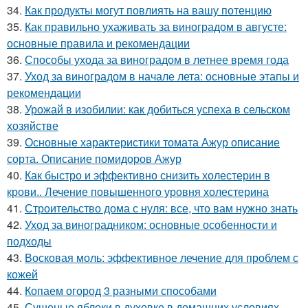
34.
Как продукты могут повлиять на вашу потенцию
35.
Как правильно ухаживать за виноградом в августе:
основные правила и рекомендации
36.
Способы ухода за виноградом в летнее время года
37.
Уход за виноградом в начале лета: основные этапы и
рекомендации
38.
Урожай в изобилии: как добиться успеха в сельском
хозяйстве
39.
Основные характеристики томата Ажур описание
сорта. Описание помидоров Ажур
40.
Как быстро и эффективно снизить холестерин в
крови.. Лечение повышенного уровня холестерина
41.
Строительство дома с нуля: все, что вам нужно знать
42.
Уход за виноградником: основные особенности и
подходы
43.
Восковая моль: эффективное лечение для проблем с
кожей
44.
Копаем огород 3 разными способами
45.
Сушеные яблоки в духовке в домашних условиях.