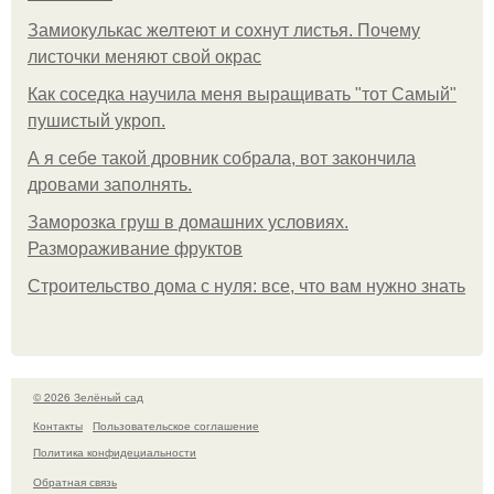
Замиокулькас желтеют и сохнут листья. Почему
листочки меняют свой окрас
Как соседка научила меня выращивать "тот Самый"
пушистый укроп.
А я себе такой дровник собрала, вот закончила
дровами заполнять.
Заморозка груш в домашних условиях.
Размораживание фруктов
Строительство дома с нуля: все, что вам нужно знать
© 2026 Зелёный сад
Контакты
Пользовательское соглашение
Политика конфидециальности
Обратная связь