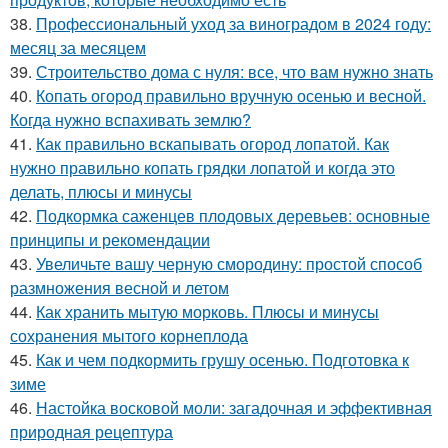
38.
Профессиональный уход за виноградом в 2024 году:
месяц за месяцем
39.
Строительство дома с нуля: все, что вам нужно знать
40.
Копать огород правильно вручную осенью и весной.
Когда нужно вспахивать землю?
41.
Как правильно вскапывать огород лопатой. Как
нужно правильно копать грядки лопатой и когда это
делать, плюсы и минусы
42.
Подкормка саженцев плодовых деревьев: основные
принципы и рекомендации
43.
Увеличьте вашу черную смородину: простой способ
размножения весной и летом
44.
Как хранить мытую морковь. Плюсы и минусы
сохранения мытого корнеплода
45.
Как и чем подкормить грушу осенью. Подготовка к
зиме
46.
Настойка восковой моли: загадочная и эффективная
природная рецептура