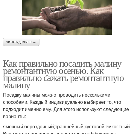
читать дальше →
Как правильно посадить малину
ремонтантную осенью. Как
правильно сажать ремонтантную
малину
Посадку малины можно проводить несколькими
способами. Каждый индивидуально выбирает то, что
подходит именно ему. Для этого используют следующие
варианты:
ямочный;бороздочный;траншейный;кустовой;емкостный.
Все методы проверены и достаточно эффективны.