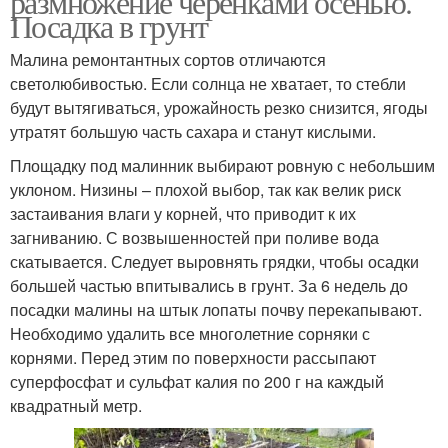
размножение черенками осенью.
Посадка в грунт
Малина ремонтантных сортов отличаются
светолюбивостью. Если солнца не хватает, то стебли
будут вытягиваться, урожайность резко снизится, ягоды
утратят большую часть сахара и станут кислыми.
Площадку под малинник выбирают ровную с небольшим
уклоном. Низины – плохой выбор, так как велик риск
застаивания влаги у корней, что приводит к их
загниванию. С возвышенностей при поливе вода
скатывается. Следует выровнять грядки, чтобы осадки
большей частью впитывались в грунт. За 6 недель до
посадки малины на штык лопаты почву перекапывают.
Необходимо удалить все многолетние сорняки с
корнями. Перед этим по поверхности рассыпают
суперфосфат и сульфат калия по 200 г на каждый
квадратный метр.