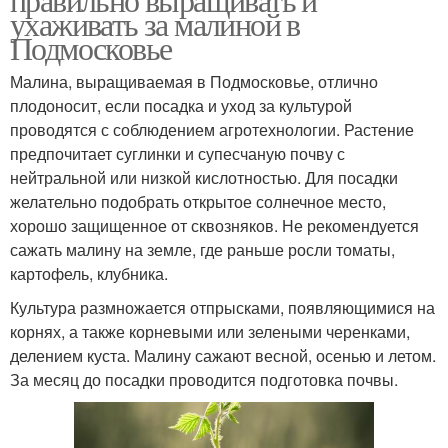
ухаживать за малиной в
Подмосковье
Малина, выращиваемая в Подмосковье, отлично
плодоносит, если посадка и уход за культурой
проводятся с соблюдением агротехнологии. Растение
предпочитает суглинки и супесчаную почву с
нейтральной или низкой кислотностью. Для посадки
желательно подобрать открытое солнечное место,
хорошо защищенное от сквозняков. Не рекомендуется
сажать малину на земле, где раньше росли томаты,
картофель, клубника.
Культура размножается отпрысками, появляющимися на
корнях, а также корневыми или зелеными черенками,
делением куста. Малину сажают весной, осенью и летом.
За месяц до посадки проводится подготовка почвы.