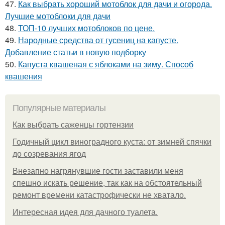
47.
Как выбрать хороший мотоблок для дачи и огорода.
Лучшие мотоблоки для дачи
48.
ТОП-10 лучших мотоблоков по цене.
49.
Народные средства от гусениц на капусте.
Добавление статьи в новую подборку
50.
Капуста квашеная с яблоками на зиму. Способ
квашения
Популярные материалы
Как выбрать саженцы гортензии
Годичный цикл виноградного куста: от зимней спячки
до созревания ягод
Внезапно нагрянувшие гости заставили меня
спешно искать решение, так как на обстоятельный
ремонт времени катастрофически не хватало.
Интересная идея для дачного туалета.