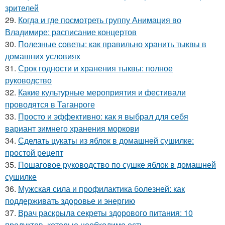
зрителей
29.
Когда и где посмотреть группу Анимация во
Владимире: расписание концертов
30.
Полезные советы: как правильно хранить тыквы в
домашних условиях
31.
Срок годности и хранения тыквы: полное
руководство
32.
Какие культурные мероприятия и фестивали
проводятся в Таганроге
33.
Просто и эффективно: как я выбрал для себя
вариант зимнего хранения моркови
34.
Сделать цукаты из яблок в домашней сушилке:
простой рецепт
35.
Пошаговое руководство по сушке яблок в домашней
сушилке
36.
Мужская сила и профилактика болезней: как
поддерживать здоровье и энергию
37.
Врач раскрыла секреты здорового питания: 10
продуктов, которые необходимо есть