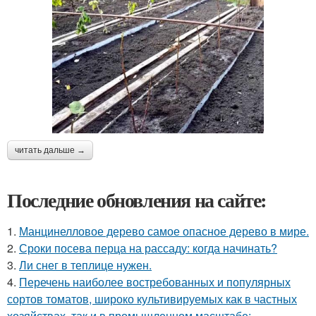
читать дальше →
Последние обновления на сайте:
1.
Манцинелловое дерево самое опасное дерево в мире.
2.
Сроки посева перца на рассаду: когда начинать?
3.
Ли снег в теплице нужен.
4.
Перечень наиболее востребованных и популярных
сортов томатов, широко культивируемых как в частных
хозяйствах, так и в промышленном масштабе: