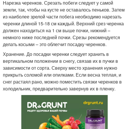
Нарезка черенков. Срезать побеги следует у самой
земли, так, чтобы на кусте не оставалось пеньков. Затем
из наиболее зрелой части побега необходимо нарезать
черенки длиной 15-18 см каждый. Верхний срез черенка
должен находиться на 1 см выше почки, нижний –
немного ниже последней почки. Срезы рекомендуется
делать косыми – это облегчит посадку черенков.
Хранение. До посадки черенки следует хранить в
вертикальном положении в снегу, связав их в пучки в
зависимости от сорта. Сверху место хранения нужно
прикрыть соломой или опилками. Если весна теплая, и
снег растаял рано, можно поместить связки черенков в
холодильник, предварительно завернув их в пленку.