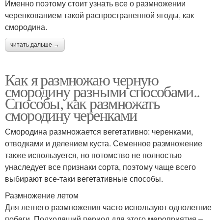
Именно поэтому стоит узнать все о размножении
черенкованием такой распространенной ягоды, как
смородина.
читать дальше →
Как я размножаю черную
смородину разными способами..
Способы, как размножать
смородину черенками
Смородина размножается вегетативно: черенками,
отводками и делением куста. Семенное размножение
также используется, но потомство не полностью
унаследует все признаки сорта, поэтому чаще всего
выбирают все-таки вегетативные способы.
Размножение летом
Для летнего размножения часто используют однолетние
побеги. Подходящий период для этого мероприятия –