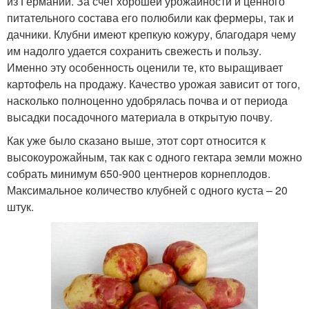
из Германии. За счет хорошей урожайности и ценного
питательного состава его полюбили как фермеры, так и
дачники. Клубни имеют крепкую кожуру, благодаря чему
им надолго удается сохранить свежесть и пользу.
Именно эту особенность оценили те, кто выращивает
картофель на продажу. Качество урожая зависит от того,
насколько полноценно удобрялась почва и от периода
высадки посадочного материала в открытую почву.
Как уже было сказано выше, этот сорт относится к
высокоурожайным, так как с одного гектара земли можно
собрать минимум 650-900 центнеров корнеплодов.
Максимальное количество клубней с одного куста – 20
штук.