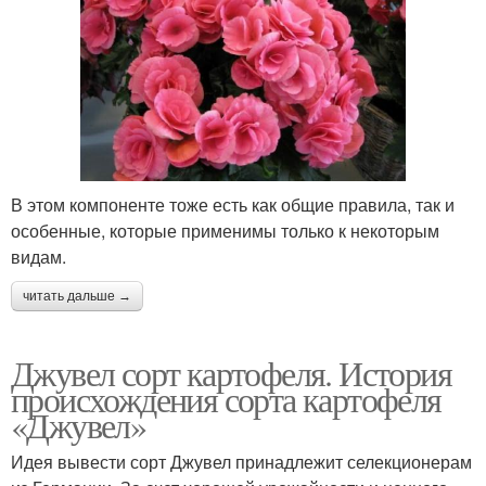
В этом компоненте тоже есть как общие правила, так и
особенные, которые применимы только к некоторым
видам.
читать дальше →
Джувел сорт картофеля. История
происхождения сорта картофеля
«Джувел»
Идея вывести сорт Джувел принадлежит селекционерам