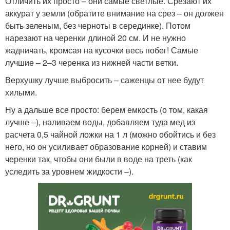
Отличить их просто – они самые светлые. Срезают их
аккурат у земли (обратите внимание на срез – он должен
быть зеленым, без черноты в серединке). Потом
нарезают на черенки длиной 20 см. И не нужно
жадничать, кромсая на кусочки весь побег! Самые
лучшие – 2–3 черенка из нижней части ветки.
Верхушку лучше выбросить – саженцы от нее будут
хилыми.
Ну а дальше все просто: берем емкость (о том, какая
лучше –), наливаем воды, добавляем туда мед из
расчета 0,5 чайной ложки на 1 л (можно обойтись и без
него, но он усиливает образование корней) и ставим
черенки так, чтобы они были в воде на треть (как
уследить за уровнем жидкости –).