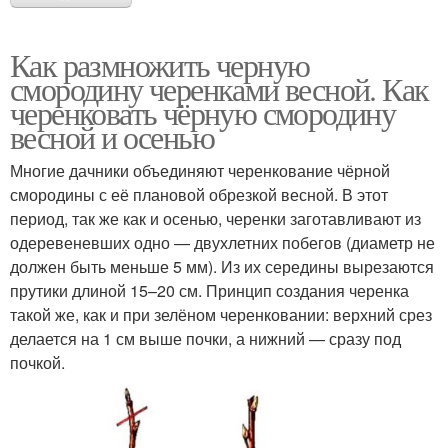
Как размножить черную
смородину черенками весной. Как
черенковать чёрную смородину
весной и осенью
Многие дачники объединяют черенкование чёрной
смородины с её плановой обрезкой весной. В этот
период, так же как и осенью, черенки заготавливают из
одеревеневших одно — двухлетних побегов (диаметр не
должен быть меньше 5 мм). Из их середины вырезаются
прутики длиной 15–20 см. Принцип создания черенка
такой же, как и при зелёном черенковании: верхний срез
делается на 1 см выше почки, а нижний — сразу под
почкой.