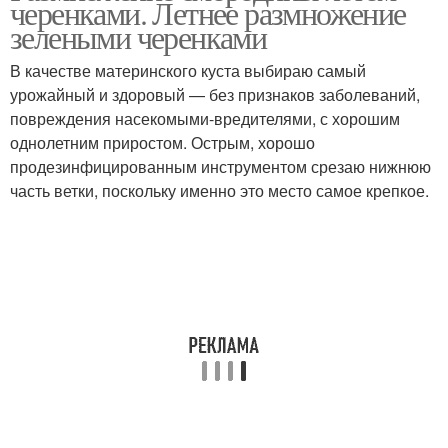
черенками. Летнее размножение
зелеными черенками
В качестве материнского куста выбираю самый
Уход за многолетними
урожайный и здоровый — без признаков заболеваний,
флоксами
повреждения насекомыми-вредителями, с хорошим
однолетним приростом. Острым, хорошо
продезинфицированным инструментом срезаю нижнюю
часть ветки, поскольку именно это место самое крепкое.