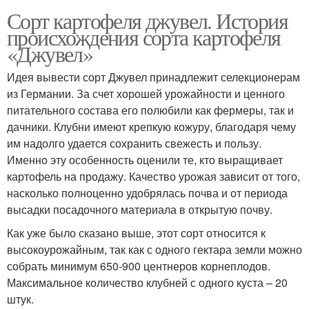
Сорт картофеля джувел. История
происхождения сорта картофеля
«Джувел»
Идея вывести сорт Джувел принадлежит селекционерам
из Германии. За счет хорошей урожайности и ценного
питательного состава его полюбили как фермеры, так и
дачники. Клубни имеют крепкую кожуру, благодаря чему
им надолго удается сохранить свежесть и пользу.
Именно эту особенность оценили те, кто выращивает
картофель на продажу. Качество урожая зависит от того,
насколько полноценно удобрялась почва и от периода
высадки посадочного материала в открытую почву.
Как уже было сказано выше, этот сорт относится к
высокоурожайным, так как с одного гектара земли можно
собрать минимум 650-900 центнеров корнеплодов.
Максимальное количество клубней с одного куста – 20
штук.