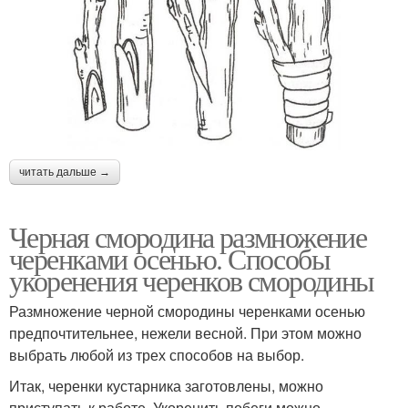
читать дальше →
Черная смородина размножение
черенками осенью. Способы
укоренения черенков смородины
Размножение черной смородины черенками осенью
предпочтительнее, нежели весной. При этом можно
выбрать любой из трех способов на выбор.
Итак, черенки кустарника заготовлены, можно
приступать к работе. Укоренить побеги можно