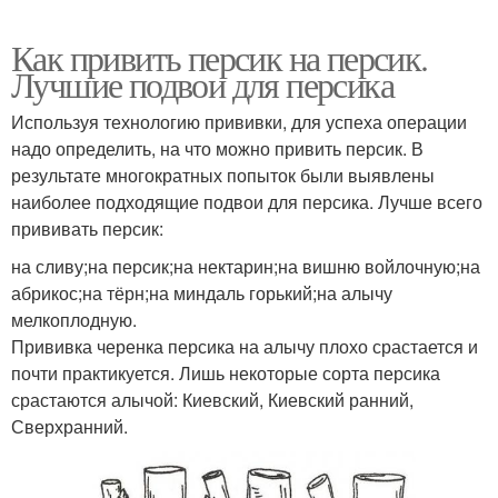
Как привить персик на персик.
Лучшие подвои для персика
Используя технологию прививки, для успеха операции
надо определить, на что можно привить персик. В
результате многократных попыток были выявлены
наиболее подходящие подвои для персика. Лучше всего
прививать персик:
на сливу;на персик;на нектарин;на вишню войлочную;на
абрикос;на тёрн;на миндаль горький;на алычу
мелкоплодную.
Прививка черенка персика на алычу плохо срастается и
почти практикуется. Лишь некоторые сорта персика
срастаются алычой: Киевский, Киевский ранний,
Сверхранний.