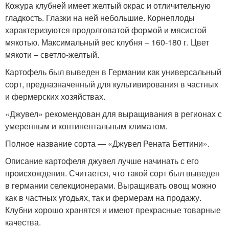
Кожура клубней имеет желтый окрас и отличительную
гладкость. Глазки на ней небольшие. Корнеплоды
характеризуются продолговатой формой и мясистой
мякотью. Максимальный вес клубня – 160-180 г. Цвет
мякоти – светло-желтый.
Картофель был выведен в Германии как универсальный
сорт, предназначенный для культивирования в частных
и фермерских хозяйствах.
«Джувел» рекомендован для выращивания в регионах с
умеренным и континентальным климатом.
Полное название сорта — «Джувел Рената Беттини».
Описание картофеля джувел лучше начинать с его
происхождения. Считается, что такой сорт был выведен
в германии селекционерами. Выращивать овощ можно
как в частных угодьях, так и фермерам на продажу.
Клубни хорошо хранятся и имеют прекрасные товарные
качества.