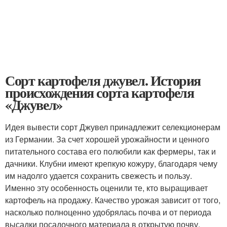
Сорт картофеля джувел. История
происхождения сорта картофеля
«Джувел»
Идея вывести сорт Джувел принадлежит селекционерам
из Германии. За счет хорошей урожайности и ценного
питательного состава его полюбили как фермеры, так и
дачники. Клубни имеют крепкую кожуру, благодаря чему
им надолго удается сохранить свежесть и пользу.
Именно эту особенность оценили те, кто выращивает
картофель на продажу. Качество урожая зависит от того,
насколько полноценно удобрялась почва и от периода
высадки посадочного материала в открытую почву.