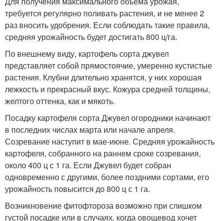
Для получения максимального объема урожая,
требуется регулярно поливать растения, и не менее 2
раз вносить удобрения. Если соблюдать такие правила,
средняя урожайность будет достигать 800 ц/га.
По внешнему виду, картофель сорта джувел
представляет собой прямостоячие, умеренно кустистые
растения. Клубни длительно хранятся, у них хорошая
лежкость и прекрасный вкус. Кожура средней толщины,
желтого оттенка, как и мякоть.
Посадку картофеля сорта Джувел огородники начинают
в последних числах марта или начале апреля.
Созревание наступит в мае-июне. Средняя урожайность
картофеля, собранного на раннем сроке созревания,
около 400 ц с 1 га. Если Джувел будет собран
одновременно с другими, более поздними сортами, его
урожайность повысится до 800 ц с 1 га.
Возникновение фитофтороза возможно при слишком
густой посадке или в случаях, когда овощевод хочет