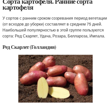
Сорта картофеля. Ранние сорта
картофеля
У сортов с ранним сроком созревания период вегетации
(от всходов до уборки) составляет в среднем 75 дней.
Наибольшей популярностью в этой группе пользуются
сорта: Ред Скарлет, Удача, Розара, Беллароза, Импала.
Ред Скарлет (Голландия)