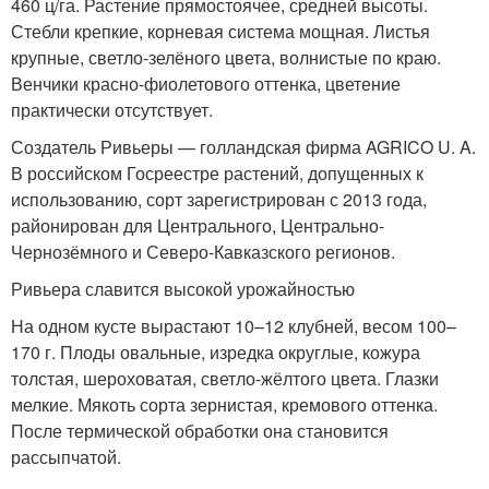
460 ц/га. Растение прямостоячее, средней высоты.
Стебли крепкие, корневая система мощная. Листья
крупные, светло-зелёного цвета, волнистые по краю.
Венчики красно-фиолетового оттенка, цветение
практически отсутствует.
Создатель Ривьеры — голландская фирма AGRICO U. A.
В российском Госреестре растений, допущенных к
использованию, сорт зарегистрирован с 2013 года,
районирован для Центрального, Центрально-
Чернозёмного и Северо-Кавказского регионов.
Ривьера славится высокой урожайностью
На одном кусте вырастают 10–12 клубней, весом 100–
170 г. Плоды овальные, изредка округлые, кожура
толстая, шероховатая, светло-жёлтого цвета. Глазки
мелкие. Мякоть сорта зернистая, кремового оттенка.
После термической обработки она становится
рассыпчатой.