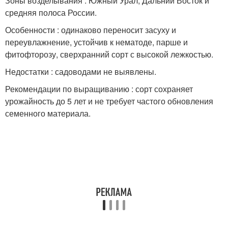
Зоны возделывания : Южный Урал, Дальний Восток и
средняя полоса России.
Особенности : одинаково переносит засуху и
переувлажнение, устойчив к нематоде, парше и
фитофторозу, сверхранний сорт с высокой лежкостью.
Недостатки : садоводами не выявлены.
Рекомендации по выращиванию : сорт сохраняет
урожайность до 5 лет и не требует частого обновления
семенного материала.