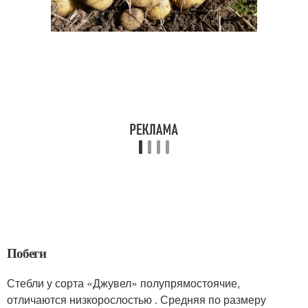
Побеги
Стебли у сорта «Джувел» полупрямостоячие,
отличаются низкорослостью . Средняя по размеру