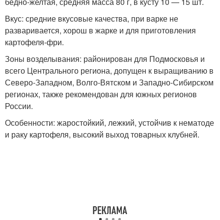
бедно-желтая, средняя масса 80 г, в кусту 10 — 15 шт.
Вкус: средние вкусовые качества, при варке не
разваривается, хорош в жарке и для приготовления
картофеля-фри.
Зоны возделывания: районирован для Подмосковья и
всего Центрального региона, допущен к выращиванию в
Северо-Западном, Волго-Вятском и Западно-Сибирском
регионах, также рекомендован для южных регионов
России.
Особенности: жаростойкий, лежкий, устойчив к нематоде
и раку картофеля, высокий выход товарных клубней.