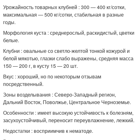
Урожайность товарных клубней : 300 — 400 кг/сотки,
максимальная — 500 кг/сотки, стабильная в разные
годы.
Морфология куста : среднерослый, раскидистый, цветки
белые.
Клубни : овальные со светло-желтой тонкой кожурой и
белой мякотью, глазки слабо выражены, средняя масса
150 — 200 г, в кусту 15 — 20 шт.
Вкус : хороший, но по некоторым отзывам
посредственный.
Зоны возделывания : Северо-Западный регион,
Дальний Восток, Поволжье, Центральное Черноземье.
Особенности : имеет высокую устойчивость к болезням,
засухоустойчивый, переносит переувлажнение, лежкий.
Недостатки : восприимчив к нематоде.