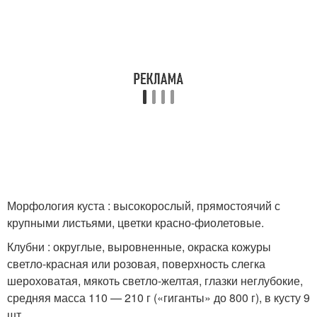
Морфология куста : высокорослый, прямостоячий с
крупными листьями, цветки красно-фиолетовые.
Клубни : округлые, выровненные, окраска кожуры
светло-красная или розовая, поверхность слегка
шероховатая, мякоть светло-желтая, глазки неглубокие,
средняя масса 110 — 210 г («гиганты» до 800 г), в кусту 9
шт.