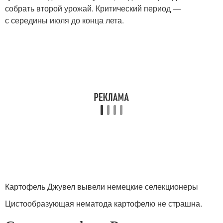
собрать второй урожай. Критический период —
с середины июля до конца лета.
Картофель Джувел вывели немецкие селекционеры
Цистообразующая нематода картофелю не страшна.