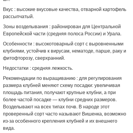
Вкус : высокие вкусовые качества, отварной картофель
рассыпчатый.
Зоны возделывания : районирован для Центральной
Европейской части (средняя полоса России) и Урала.
Особенности : высокотоварный сорт с выровненными
клубнями, устойчив к вирусам, нематоде, парше, раку и
фитофторозу, сверхранний.
Недостатки : средняя лежкость.
Рекомендации по выращиванию : для регулирования
размера клубней меняют схему посадки: увеличивая
площадь питания, получают крупные клубни, а при
более частой посадке — клубни средних размеров.
Возделывают на всех типах почв. В народе этот
проверенный сорт часто называют Вишенка, возможно
из-за особенного крепления клубней и их внешнего
вида.