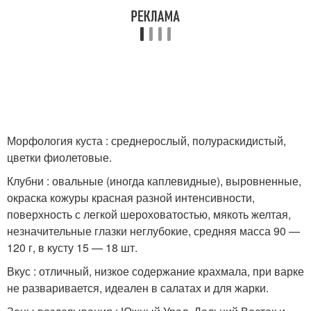
Морфология куста : среднерослый, полураскидистый,
цветки фиолетовые.
Клубни : овальные (иногда каплевидные), выровненные,
окраска кожуры красная разной интенсивности,
поверхность с легкой шероховатостью, мякоть желтая,
незначительные глазки неглубокие, средняя масса 90 —
120 г, в кусту 15 — 18 шт.
Вкус : отличный, низкое содержание крахмала, при варке
не разваривается, идеален в салатах и для жарки.