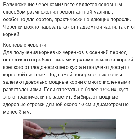
Размножение черенками часто является основным
способом размножения ремонтантной малины,
особенно для сортов, практически не дающих поросли.
Черенки можно нарезать как от надземной части, так и от
корней.
Корневые черенки
Для получения корневых черенков в осенний период
осторожно отгребают вилами и руками землю от корней
крепкого отплодоносившего куста и получают доступ к
корневой системе. Под самой поверхностью почвы
залегают довольно мощные корни с многочисленными
разветвлениями. Если отрезать не более 15% их, куст
этого практически не заметит. Выбирают мощные,
здоровые отрезки длиной около 10 см и диаметром не
менее 3 мм.