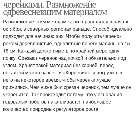
черенками. Размножение
одревесневшим материалом
Размножение этим методом также проводится в начале
октября, в северных регионах раньше. Способ идеально
подходит для начинающих. Чтобы получить черенок,
режем деревянистые, однолетние побеги малины на 15-
18 см. Каждый должен иметь по крайней мере одну
почку. Срезают черенок над почкой и обязательно под
углом. Хранят такой материал без корней, перед
посадкой можно развести «Корневин», и погрузить в
него на некоторое время, чтобы черенки лучше
прижились. Чем ниже был срезан черенок, тем лучше он
укоренится. Так происходит потому, что у основания
годовалых побегов накапливается наибольшее
количество природных регуляторов роста.