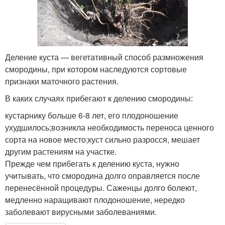
Деление куста — вегетативный способ размножения
смородины, при котором наследуются сортовые
признаки маточного растения.
В каких случаях прибегают к делению смородины:
кустарнику больше 6-8 лет, его плодоношение
ухудшилось;возникла необходимость переноса ценного
сорта на новое место;куст сильно разросся, мешает
другим растениям на участке.
Прежде чем прибегать к делению куста, нужно
учитывать, что смородина долго оправляется после
перенесённой процедуры. Саженцы долго болеют,
медленно наращивают плодоношение, нередко
заболевают вирусными заболеваниями.