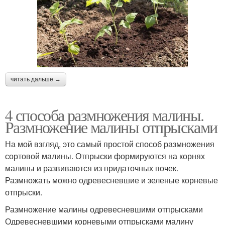
читать дальше →
4 способа размножения малины.
Размножение малины отпрысками
На мой взгляд, это самый простой способ размножения
сортовой малины. Отпрыски формируются на корнях
малины и развиваются из придаточных почек.
Размножать можно одревесневшие и зеленые корневые
отпрыски.
Размножение малины одревесневшими отпрысками
Одревесневшими корневыми отпрысками малину