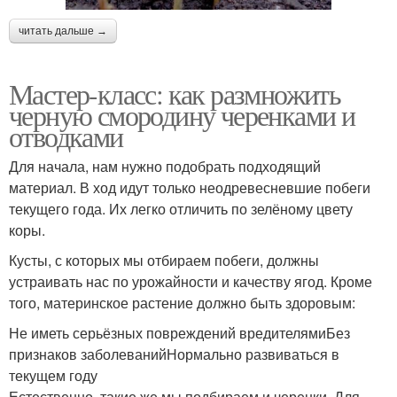
читать дальше →
Мастер-класс: как размножить
черную смородину черенками и
отводками
Для начала, нам нужно подобрать подходящий
материал. В ход идут только неодревесневшие побеги
текущего года. Их легко отличить по зелёному цвету
коры.
Кусты, с которых мы отбираем побеги, должны
устраивать нас по урожайности и качеству ягод. Кроме
того, материнское растение должно быть здоровым:
Не иметь серьёзных повреждений вредителямиБез
признаков заболеванийНормально развиваться в
текущем году
Естественно, такие же мы подбираем и черенки. Для