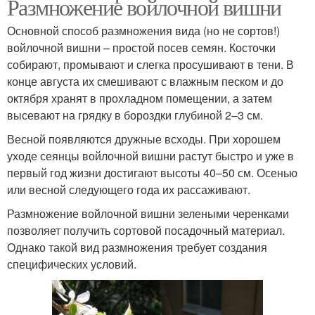
Размножение войлочной вишни
Основной способ размножения вида (но не сортов!)
войлочной вишни – простой посев семян. Косточки
собирают, промывают и слегка просушивают в тени. В
конце августа их смешивают с влажным песком и до
октября хранят в прохладном помещении, а затем
высевают на грядку в бороздки глубиной 2–3 см.
Весной появляются дружные всходы. При хорошем
уходе сеянцы войлочной вишни растут быстро и уже в
первый год жизни достигают высоты 40–50 см. Осенью
или весной следующего года их рассаживают.
Размножение войлочной вишни зелеными черенками
позволяет получить сортовой посадочный материал.
Однако такой вид размножения требует создания
специфических условий.