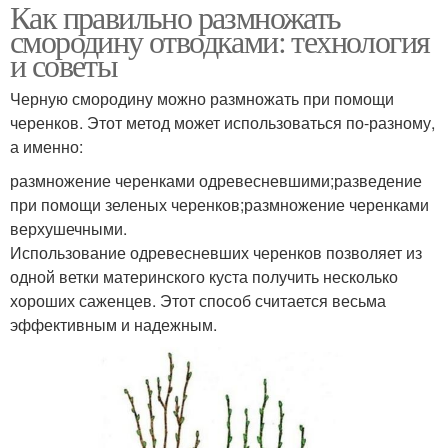
Как правильно размножать
смородину отводками: технология
и советы
Черную смородину можно размножать при помощи
черенков. Этот метод может использоваться по-разному,
а именно:
размножение черенками одревесневшими;разведение
при помощи зеленых черенков;размножение черенками
верхушечными.
Использование одревесневших черенков позволяет из
одной ветки материнского куста получить несколько
хороших саженцев. Этот способ считается весьма
эффективным и надежным.