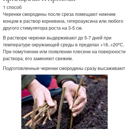
1 способ
Черенки смородины после среза помещают нижним
концом в раствор корневина, гетероауксина или любого
другого стимулятора роста на 3-5 см.
В растворе черенки выдерживают до 5-7 дней при
температуре окружающей среды в пределах +18..+20ºС.
При помутнении или появлении плесени на поверхности
раствора, его заменяют свежим.
Подготовленные черенки смородины сразу высаживают