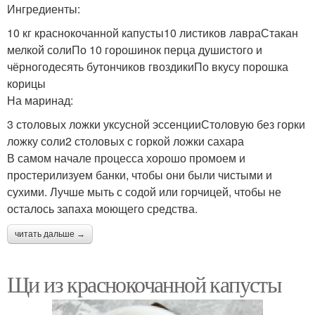
Ингредиенты:
10 кг краснокочанной капусты10 листиков лавраСтакан
мелкой солиПо 10 горошинок перца душистого и
чёрногодесять бутончиков гвоздикиПо вкусу порошка
корицы
На маринад:
3 столовых ложки уксусной эссенцииСтоловую без горки
ложку соли2 столовых с горкой ложки сахара
В самом начале процесса хорошо промоем и
простерилизуем банки, чтобы они были чистыми и
сухими. Лучше мыть с содой или горчицей, чтобы не
осталось запаха моющего средства.
читать дальше →
Щи из краснокочанной капусты