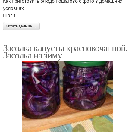
Как приготовить блюдо пошагово с фото в домашних
условиях
Шаг 1
читать дальше →
Засолка капусты краснокочанной.
Засолка на зиму