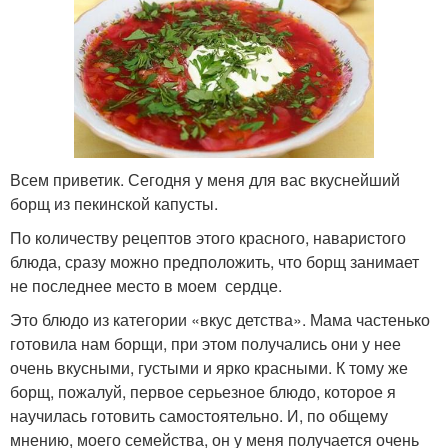
Всем приветик. Сегодня у меня для вас вкуснейший
борщ из пекинской капусты.
По количеству рецептов этого красного, наваристого
блюда, сразу можно предположить, что борщ занимает
не последнее место в моем сердце.
Это блюдо из категории «вкус детства». Мама частенько
готовила нам борщи, при этом получались они у нее
очень вкусными, густыми и ярко красными. К тому же
борщ, пожалуй, первое серьезное блюдо, которое я
научилась готовить самостоятельно. И, по общему
мнению, моего семейства, он у меня получается очень