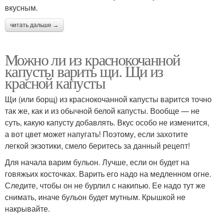
вкусным.
читать дальше →
Можно ли из краснокочанной
капусты варить щи. Щи из
красной капусты
Щи (или борщ) из краснокочанной капусты варится точно
так же, как и из обычной белой капусты. Вообще — не
суть, какую капусту добавлять. Вкус особо не изменится,
а вот цвет может напугать! Поэтому, если захотите
легкой экзотики, смело беритесь за данный рецепт!
Для начала варим бульон. Лучше, если он будет на
говяжьих косточках. Варить его надо на медленном огне.
Следите, чтобы он не бурлил с накипью. Ее надо тут же
снимать, иначе бульон будет мутным. Крышкой не
накрывайте.