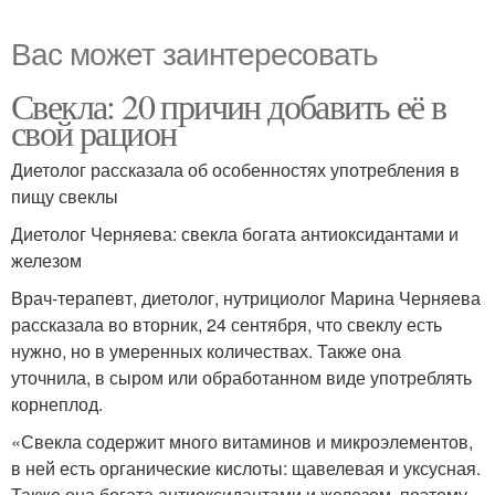
Вас может заинтересовать
Свекла: 20 причин добавить её в
свой рацион
Диетолог рассказала об особенностях употребления в
пищу свеклы
Диетолог Черняева: свекла богата антиоксидантами и
железом
Врач-терапевт, диетолог, нутрициолог Марина Черняева
рассказала во вторник, 24 сентября, что свеклу есть
нужно, но в умеренных количествах. Также она
уточнила, в сыром или обработанном виде употреблять
корнеплод.
«Свекла содержит много витаминов и микроэлементов,
в ней есть органические кислоты: щавелевая и уксусная.
Также она богата антиоксидантами и железом, поэтому