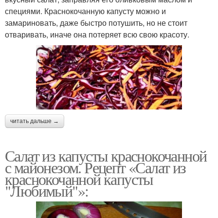
специями. Краснокочанную капусту можно и
замариновать, даже быстро потушить, но не стоит
отваривать, иначе она потеряет всю свою красоту.
читать дальше →
Салат из капусты краснокочанной
с майонезом. Рецепт «Салат из
краснокочанной капусты
"Любимый"»: