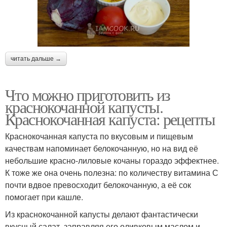
читать дальше →
Что можно приготовить из
краснокочанной капусты.
Краснокочанная капуста: рецепты
Краснокочанная капуста по вкусовым и пищевым
качествам напоминает белокочанную, но на вид её
небольшие красно-лиловые кочаны гораздо эффектнее.
К тоже же она очень полезна: по количеству витамина С
почти вдвое превосходит белокочанную, а её сок
помогает при кашле.
Из краснокочанной капусты делают фантастически
вкусный салат, заправляя его оливковым маслом и