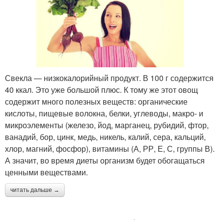
Свекла — низкокалорийный продукт. В 100 г содержится
40 ккал. Это уже большой плюс. К тому же этот овощ
содержит много полезных веществ: органические
кислоты, пищевые волокна, белки, углеводы, макро- и
микроэлементы (железо, йод, марганец, рубидий, фтор,
ванадий, бор, цинк, медь, никель, калий, сера, кальций,
хлор, магний, фосфор), витамины (А, РР, Е, С, группы В).
А значит, во время диеты организм будет обогащаться
ценными веществами.
читать дальше →