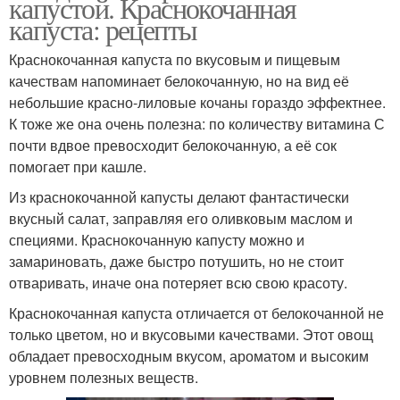
капустой. Краснокочанная
капуста: рецепты
Краснокочанная капуста по вкусовым и пищевым
качествам напоминает белокочанную, но на вид её
небольшие красно-лиловые кочаны гораздо эффектнее.
К тоже же она очень полезна: по количеству витамина С
почти вдвое превосходит белокочанную, а её сок
помогает при кашле.
Из краснокочанной капусты делают фантастически
вкусный салат, заправляя его оливковым маслом и
специями. Краснокочанную капусту можно и
замариновать, даже быстро потушить, но не стоит
отваривать, иначе она потеряет всю свою красоту.
Краснокочанная капуста отличается от белокочанной не
только цветом, но и вкусовыми качествами. Этот овощ
обладает превосходным вкусом, ароматом и высоким
уровнем полезных веществ.