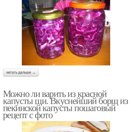
читать дальше →
Можно ли варить из красной
капусты щи. Вкуснейший борщ из
пекинской капусты пошаговый
рецепт с фото