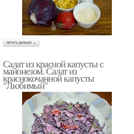
читать дальше →
Салат из красной капусты с
майонезом. Салат из
краснокочанной капусты
"Любимый"