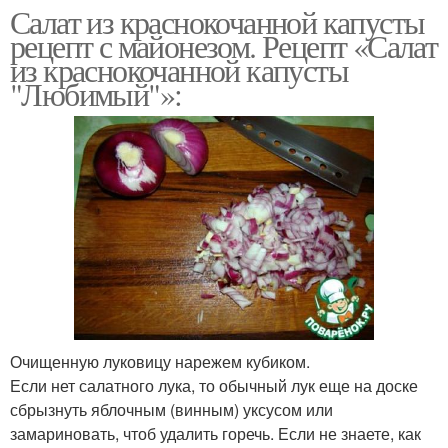
Салат из краснокочанной капусты
рецепт с майонезом. Рецепт «Салат
из краснокочанной капусты
"Любимый"»:
Очищенную луковицу нарежем кубиком.
Если нет салатного лука, то обычный лук еще на доске
сбрызнуть яблочным (винным) уксусом или
замариновать, чтоб удалить горечь. Если не знаете, как