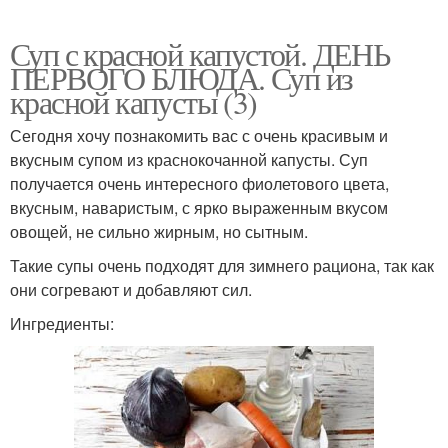
Суп с красной капустой. ДЕНЬ
ПЕРВОГО БЛЮДА. Суп из
красной капусты (3)
Сегодня хочу познакомить вас с очень красивым и
вкусным супом из краснокочанной капусты. Суп
получается очень интересного фиолетового цвета,
вкусным, наваристым, с ярко выраженным вкусом
овощей, не сильно жирным, но сытным.
Такие супы очень подходят для зимнего рациона, так как
они согревают и добавляют сил.
Ингредиенты: