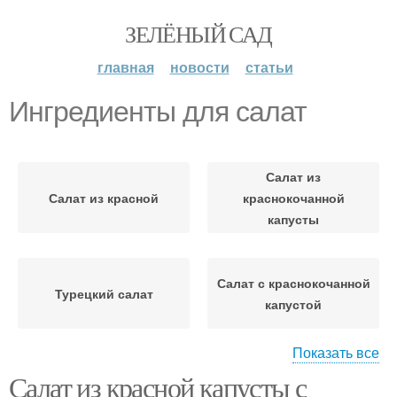
ЗЕЛЁНЫЙ САД
главная
новости
статьи
Ингредиенты для салат
Салат из
Салат из красной
краснокочанной
капусты
Салат с краснокочанной
Турецкий салат
капустой
Показать все
Салат из красной капусты с
Салат из пекинской
Салат с курицей