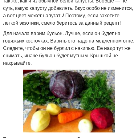
так же, как и из обычной белой капусты. Вообще — не
суть, какую капусту добавлять. Вкус особо не изменится,
а вот цвет может напугать! Поэтому, если захотите
легкой экзотики, смело беритесь за данный рецепт!
Для начала варим бульон. Лучше, если он будет на
говяжьих косточках. Варить его надо на медленном огне.
Следите, чтобы он не бурлил с накипью. Ее надо тут же
снимать, иначе бульон будет мутным. Крышкой не
накрывайте.