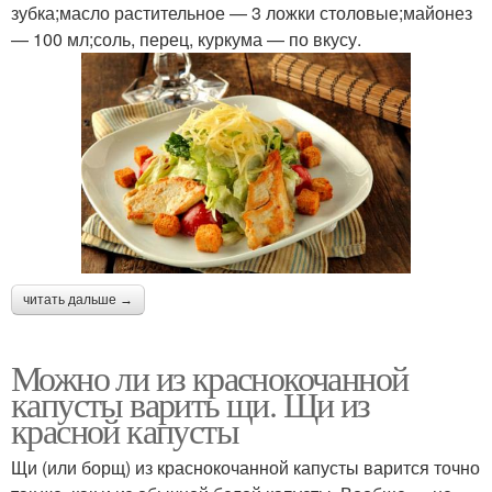
зубка;масло растительное — 3 ложки столовые;майонез
— 100 мл;соль, перец, куркума — по вкусу.
читать дальше →
Можно ли из краснокочанной
капусты варить щи. Щи из
красной капусты
Щи (или борщ) из краснокочанной капусты варится точно