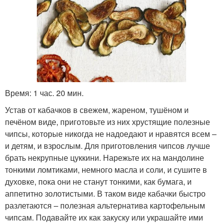
Время: 1 час. 20 мин.
Устав от кабачков в свежем, жареном, тушёном и
печёном виде, приготовьте из них хрустящие полезные
чипсы, которые никогда не надоедают и нравятся всем –
и детям, и взрослым. Для приготовления чипсов лучше
брать некрупные цуккини. Нарежьте их на мандолине
тонкими ломтиками, немного масла и соли, и сушите в
духовке, пока они не станут тонкими, как бумага, и
аппетитно золотистыми. В таком виде кабачки быстро
разлетаются – полезная альтернатива картофельным
чипсам. Подавайте их как закуску или украшайте ими