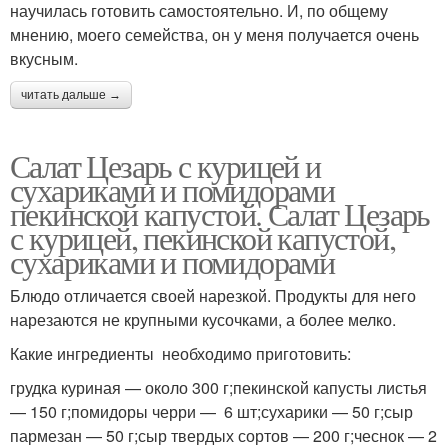
научилась готовить самостоятельно. И, по общему
мнению, моего семейства, он у меня получается очень
вкусным.
читать дальше →
Салат Цезарь с курицей и
сухариками и помидорами
пекинской капустой. Салат Цезарь
с курицей, пекинской капустой,
сухариками и помидорами
Блюдо отличается своей нарезкой. Продукты для него
нарезаются не крупными кусочками, а более мелко.
Какие ингредиенты необходимо приготовить:
грудка куриная — около 300 г;пекинской капусты листья
— 150 г;помидоры черри — 6 шт;сухарики — 50 г;сыр
пармезан — 50 г;сыр твердых сортов — 200 г;чеснок — 2