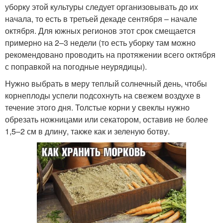
уборку этой культуры следует организовывать до их
начала, то есть в третьей декаде сентября – начале
октября. Для южных регионов этот срок смещается
примерно на 2–3 недели (то есть уборку там можно
рекомендовано проводить на протяжении всего октября
с поправкой на погодные неурядицы).
Нужно выбрать в меру теплый солнечный день, чтобы
корнеплоды успели подсохнуть на свежем воздухе в
течение этого дня. Толстые корни у свеклы нужно
обрезать ножницами или секатором, оставив не более
1,5–2 см в длину, также как и зеленую ботву.