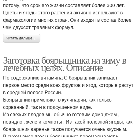
потому, что срок его жизни составляет более 300 лет.
Цветы и ягоды этого растения активно используют в
фармакологии многих стран. Они входят в состав более
чем двухсот травяных формул.
читать дальше →
Заготовка боярышника на зиму в
лечебных целях. Описание
По содержанию витамина С боярышник занимает
первое место среди всех фруктов и ягод, которые растут
в средней полосе России.
Боярышник применяют в кулинарии, как только
сорванный, так и в подсушенном виде.
Из свежих плодов мы обычно готовим дома джем ,
повидло , желе и компоты . Из такой полезной ягоды, как
боярышник варенье также получается очень вкусным.
В сухом виде ягоды боярышника перемалывают и