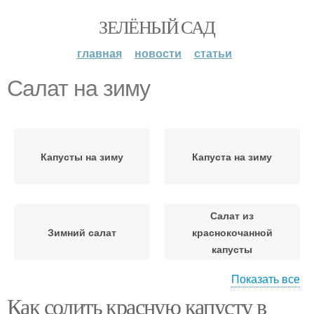
ЗЕЛЁНЫЙ САД
главная
новости
статьи
Салат на зиму
Капусты на зиму
Капуста на зиму
Салат из
Зимний салат
краснокочанной
капусты
Показать все
Как солить красную капусту в
Салат из красной
Овощи на зиму