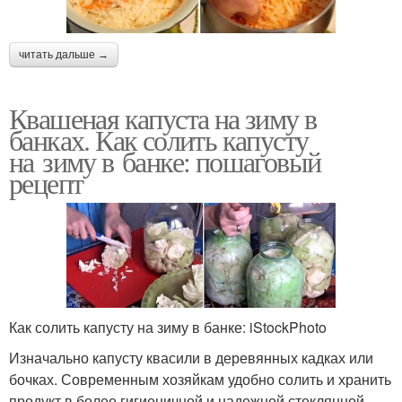
читать дальше →
Квашеная капуста на зиму в
банках. Как солить капусту
на зиму в банке: пошаговый
рецепт
Как солить капусту на зиму в банке: iStockPhoto
Изначально капусту квасили в деревянных кадках или
бочках. Современным хозяйкам удобно солить и хранить
продукт в более гигиеничной и надежной стеклянной