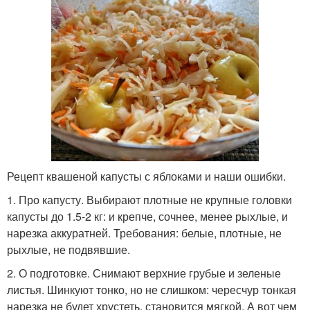
Рецепт квашеной капусты с яблоками и наши ошибки.
1. Про капусту. Выбирают плотные не крупные головки
капусты до 1.5-2 кг: и крепче, сочнее, менее рыхлые, и
нарезка аккуратней. Требования: белые, плотные, не
рыхлые, не подвявшие.
2. О подготовке. Снимают верхние грубые и зеленые
листья. Шинкуют тонко, но не слишком: чересчур тонкая
нарезка не будет хрустеть, становится мягкой. А вот чем