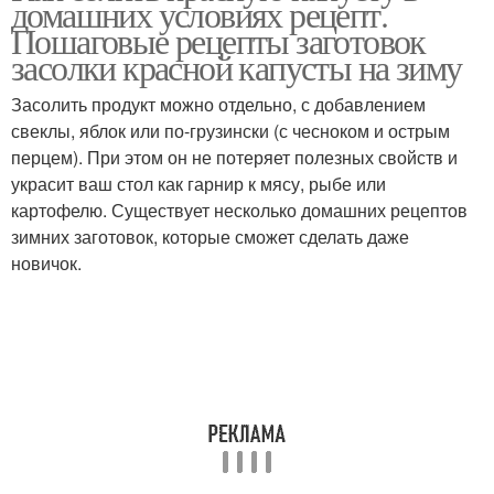
домашних условиях рецепт.
Пошаговые рецепты заготовок
засолки красной капусты на зиму
Засолить продукт можно отдельно, с добавлением
Вкусный салат
Необычный салат
свеклы, яблок или по-грузински (с чесноком и острым
перцем). При этом он не потеряет полезных свойств и
украсит ваш стол как гарнир к мясу, рыбе или
картофелю. Существует несколько домашних рецептов
Салат из обычной
Заготовки на зиму
зимних заготовок, которые сможет сделать даже
свёклы
новичок.