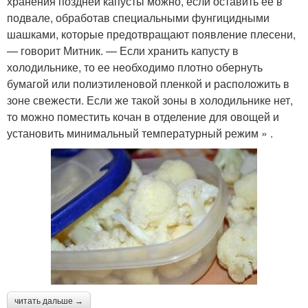
хранения поздней капусты можно, если оставить ее в
подвале, обработав специальными фунгицидными
шашками, которые предотвращают появление плесени,
— говорит Митник. — Если хранить капусту в
холодильнике, то ее необходимо плотно обернуть
бумагой или полиэтиленовой пленкой и расположить в
зоне свежести. Если же такой зоны в холодильнике нет,
то можно поместить кочан в отделение для овощей и
установить минимальный температурный режим » .
читать дальше →