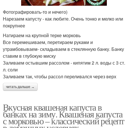
Фотографировать-то и нечего)
Нарезаем капусту - как любите. Очень тонко и мелко или
покрупнее
Натираем на крупной терке морковь
Все перемешиваем, перетираем руками и
утрамбовываем- складываем в стеклянную банку. Банку
ставим в глубокую миску
Заливаем остывшим рассолом - кипятим 2 л. воды с 3 ст.
л. соли
Заливаем так, чтобы рассол переливался через верх
читать дальше →
Вкусная квашеная капуста в
банках на зиму. Квашеная капуста
с морковью – классический рецепт
в домашних условиях