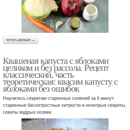
читать дальше →
Квашеная капуста с яблоками
целиком и без рассола. Рецепт
классический, часть
теоретическая: квасим капусту с
яблоками без ошибок
Научитесь секретам старинных солений за 5 минут:
старинные бесхитростные хитрости и нехитрые секреты,
советы мудрых хозяек.