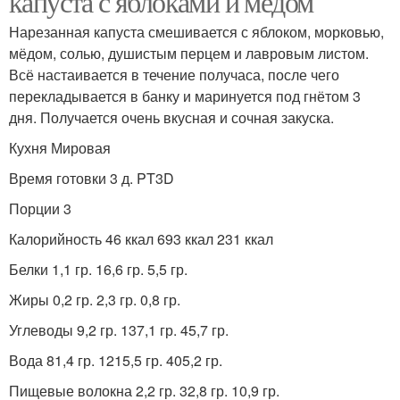
капуста с яблоками и медом
Нарезанная капуста смешивается с яблоком, морковью,
мёдом, солью, душистым перцем и лавровым листом.
Всё настаивается в течение получаса, после чего
перекладывается в банку и маринуется под гнётом 3
дня. Получается очень вкусная и сочная закуска.
Кухня Мировая
Время готовки 3 д. PT3D
Порции 3
Калорийность 46 ккал 693 ккал 231 ккал
Белки 1,1 гр. 16,6 гр. 5,5 гр.
Жиры 0,2 гр. 2,3 гр. 0,8 гр.
Углеводы 9,2 гр. 137,1 гр. 45,7 гр.
Вода 81,4 гр. 1215,5 гр. 405,2 гр.
Пищевые волокна 2,2 гр. 32,8 гр. 10,9 гр.