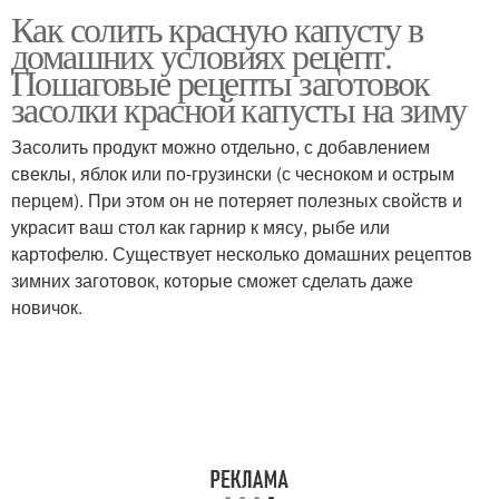
Салат из
Как солить красную капусту в
Капуста на зиму
краснокочанной
домашних условиях рецепт.
капусты
Пошаговые рецепты заготовок
засолки красной капусты на зиму
Засолить продукт можно отдельно, с добавлением
свеклы, яблок или по-грузински (с чесноком и острым
перцем). При этом он не потеряет полезных свойств и
украсит ваш стол как гарнир к мясу, рыбе или
картофелю. Существует несколько домашних рецептов
зимних заготовок, которые сможет сделать даже
новичок.