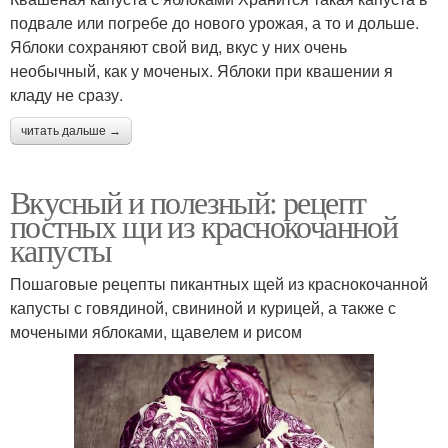
подвале или погребе до нового урожая, а то и дольше.
Яблоки сохраняют свой вид, вкус у них очень
необычный, как у моченых. Яблоки при квашении я
кладу не сразу.
читать дальше →
Вкусный и полезный: рецепт
постных щи из краснокочанной
капусты
Пошаговые рецепты пикантных щей из краснокочанной
капусты с говядиной, свининой и курицей, а также с
мочеными яблоками, щавелем и рисом