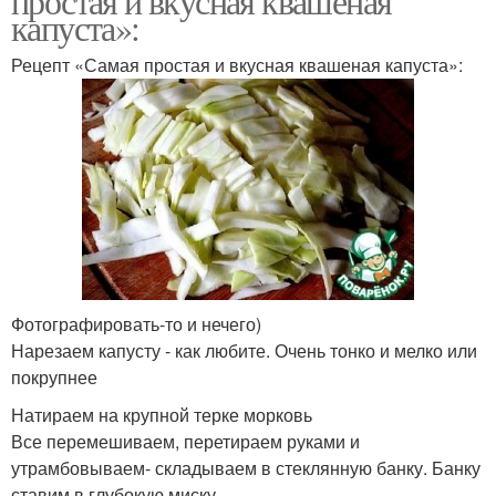
простая и вкусная квашеная
капуста»:
Рецепт «Самая простая и вкусная квашеная капуста»:
Фотографировать-то и нечего)
Нарезаем капусту - как любите. Очень тонко и мелко или
покрупнее
Натираем на крупной терке морковь
Все перемешиваем, перетираем руками и
утрамбовываем- складываем в стеклянную банку. Банку
ставим в глубокую миску