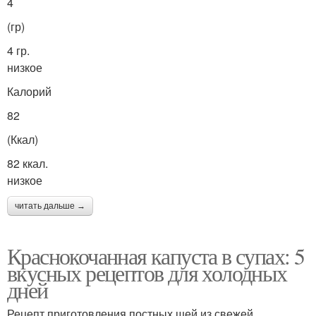
4
(гр)
4 гр.
низкое
Калорий
82
(Ккал)
82 ккал.
низкое
читать дальше →
Краснокочанная капуста в супах: 5
вкусных рецептов для холодных
дней
Рецепт приготовления постных щей из свежей