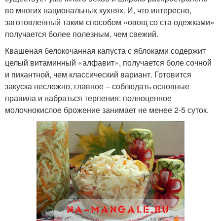
во многих национальных кухнях. И, что интересно,
заготовленный таким способом «овощ со ста одежками»
получается более полезным, чем свежий.
Квашеная белокочанная капуста с яблоками содержит
целый витаминный «алфавит», получается боле сочной
и пикантной, чем классический вариант. Готовится
закуска несложно, главное – соблюдать основные
правила и набраться терпения: полноценное
молочнокислое брожение занимает не менее 2-5 суток.