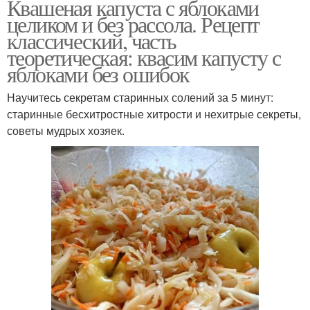
Квашеная капуста с яблоками
целиком и без рассола. Рецепт
классический, часть
теоретическая: квасим капусту с
яблоками без ошибок
Научитесь секретам старинных солений за 5 минут:
старинные бесхитростные хитрости и нехитрые секреты,
советы мудрых хозяек.