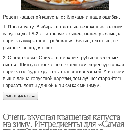
Рецепт квашеной капусты с яблоками и наши ошибки.
1. Про капусту. Выбирают плотные не крупные головки
капусты до 1.5-2 кг: и крепче, сочнее, менее рыхлые, и
нарезка аккуратней. Требования: белые, плотные, не
рыхлые, не подвявшие.
2. О подготовке. Снимают верхние грубые и зеленые
листья. Шинкуют тонко, но не слишком: чересчур тонкая
нарезка не будет хрустеть, становится мягкой. А вот чем
выше длина капустной нарезки, тем лучше: старайтесь
нарезать ленты длиной 6-10 см как минимум.
читать дальше →
Очень вкусная квашеная капуста
на зиму. Ингредиенты для «Самая