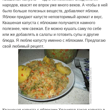
народов, квасят ее впрок уже много веков. А чтобы в ней
было больше полезных веществ, добавляют яблоки.
Яблоки придают капусте неповторимый аромат и вкус.
Квашеная капуста с яблоками получается намного
полезнее, чем свежая. Ее можно кушать саму по себе
или же добавлять в салаты и готовить супы и другие
блюда. Я люблю капусту именно с яблоками. Предлагаю
свой любимый рецепт.
Квашеная капуста с яблоками Хранится такая капуста в