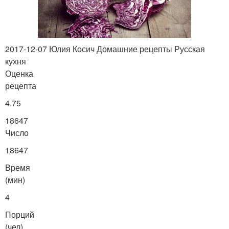
2017-12-07 Юлия Косич Домашние рецепты Русская
кухня
Оценка
рецепта
4.75
18647
Число
18647
Время
(мин)
4
Порций
(чел)