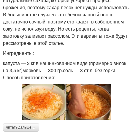
натуральные сахара, которые ускоряют процесс
брожения, поэтому сахар-песок нет нужды использовать.
В большинстве случаев этот белокочанный овощ
достаточно сочный, поэтому его квасят в собственном
соку, не используя воду. Но есть рецепты, когда
заготовку заливают рассолом. Эти варианты тоже будут
рассмотрены в этой статье.
Ингредиенты:
капуста — 3 кг в нашинкованном виде (примерно вилок
на 3,5 кг)морковь — 300 гр.соль — 3 ст.л. без горки
Способ приготовления:
читать дальше →