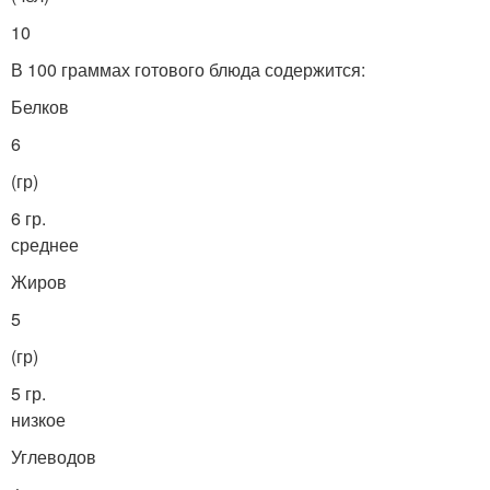
10
В 100 граммах готового блюда содержится:
Белков
6
(гр)
6 гр.
среднее
Жиров
5
(гр)
5 гр.
низкое
Углеводов