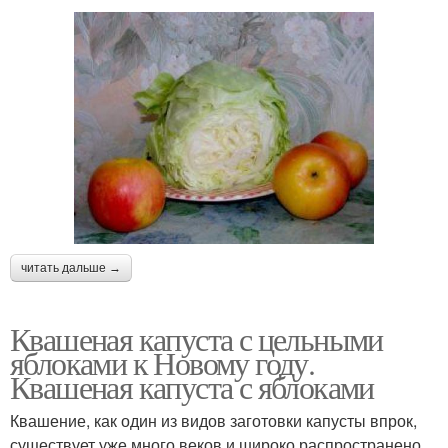
читать дальше →
Квашеная капуста с цельными
яблоками к Новому году.
Квашеная капуста с яблоками
Квашение, как один из видов заготовки капусты впрок,
существует уже много веков и широко распространено