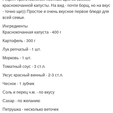
краснокочанной капусты. На вид - почти борщ, но на вкус
- точно щи))) Простое и очень вкусное первое блюдо для
всей семьи.
Ингредиенты
Краснокочанная капуста - 400 г
Картофель - 300 г
Лук репчатый - 1 шт.
Морковь - 1 шт.
Томатный соус - 3 ст.л.
Уксус красный винный - 2-3 ст.л.
Чеснок - 1 зубчик
Соль и перец ч.м. - по вкусу
Сахар - по желанию
Петрушка - несколько веточек