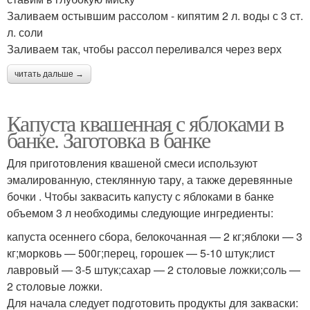
Заливаем остывшим рассолом - кипятим 2 л. воды с 3 ст.
л. соли
Заливаем так, чтобы рассол переливался через верх
читать дальше →
Капуста квашенная с яблоками в
банке. Заготовка в банке
Для приготовления квашеной смеси используют
эмалированную, стеклянную тару, а также деревянные
бочки . Чтобы заквасить капусту с яблоками в банке
объемом 3 л необходимы следующие ингредиенты:
капуста осеннего сбора, белокочанная — 2 кг;яблоки — 3
кг;морковь — 500г;перец, горошек — 5-10 штук;лист
лавровый — 3-5 штук;сахар — 2 столовые ложки;соль —
2 столовые ложки.
Для начала следует подготовить продукты для закваски: