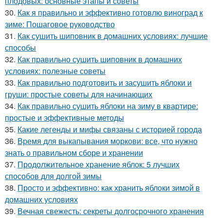
плодовых: основные этапы и советы
30.
Как я правильно и эффективно готовлю виноград к
зиме: Пошаговое руководство
31.
Как сушить шиповник в домашних условиях: лучшие
способы
32.
Как правильно сушить шиповник в домашних
условиях: полезные советы
33.
Как правильно подготовить и засушить яблоки и
груши: простые советы для начинающих
34.
Как правильно сушить яблоки на зиму в квартире:
простые и эффективные методы
35.
Какие легенды и мифы связаны с историей города
36.
Время для выкапывания моркови: все, что нужно
знать о правильном сборе и хранении
37.
Продолжительное хранение яблок: 5 лучших
способов для долгой зимы
38.
Просто и эффективно: как хранить яблоки зимой в
домашних условиях
39.
Вечная свежесть: секреты долгосрочного хранения