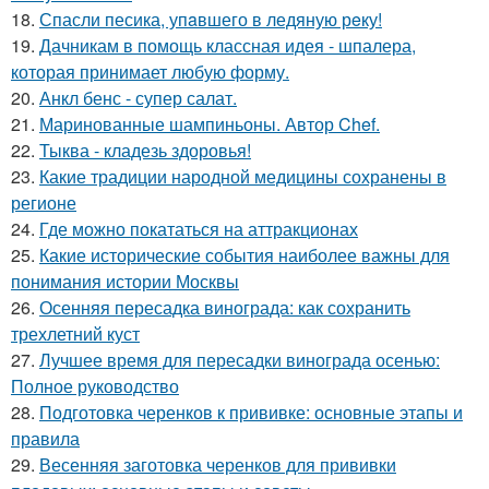
18.
Спасли песика, упaвшего в ледяную рeку!
19.
Дачникам в помощь классная идея - шпалера,
которая принимает любую форму.
20.
Анкл бенс - супер салат.
21.
Маринованные шампиньоны. Автор Chef.
22.
Тыква - кладезь здоровья!
23.
Какие традиции народной медицины сохранены в
регионе
24.
Где можно покататься на аттракционах
25.
Какие исторические события наиболее важны для
понимания истории Москвы
26.
Осенняя пересадка винограда: как сохранить
трехлетний куст
27.
Лучшее время для пересадки винограда осенью:
Полное руководство
28.
Подготовка черенков к прививке: основные этапы и
правила
29.
Весенняя заготовка черенков для прививки