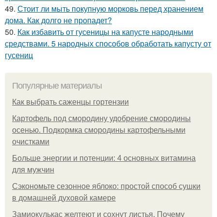
49.
Стоит ли мыть покупную морковь перед хранением
дома. Как долго не пропадет?
50.
Как избавить от гусеницы на капусте народными
средствами. 5 народных способов обработать капусту от
гусениц
Популярные материалы
Как выбрать саженцы гортензии
Картофель под смородину удобрение смородины
осенью. Подкормка смородины картофельными
очистками
Больше энергии и потенции: 4 основных витамина
для мужчин
Сэкономьте сезонное яблоко: простой способ сушки
в домашней духовой камере
Замиокулькас желтеют и сохнут листья. Почему