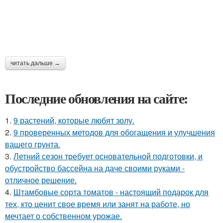
читать дальше →
Последние обновления на сайте:
1.
9 растений, которые любят золу.
2.
9 проверенных методов для обогащения и улучшения
вашего грунта.
3.
Летний сезон требует основательной подготовки, и
обустройство бассейна на даче своими руками -
отличное решение.
4.
Штамбовые сорта томатов - настоящий подарок для
тех, кто ценит свое время или занят на работе, но
мечтает о собственном урожае.