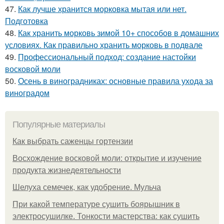
47.
Как лучше хранится морковка мытая или нет.
Подготовка
48.
Как хранить морковь зимой 10+ способов в домашних
условиях. Как правильно хранить морковь в подвале
49.
Профессиональный подход: создание настойки
восковой моли
50.
Осень в виноградниках: основные правила ухода за
виноградом
Популярные материалы
Как выбрать саженцы гортензии
Восхождение восковой моли: открытие и изучение
продукта жизнедеятельности
Шелуха семечек, как удобрение. Мульча
При какой температуре сушить боярышник в
электросушилке. Тонкости мастерства: как сушить