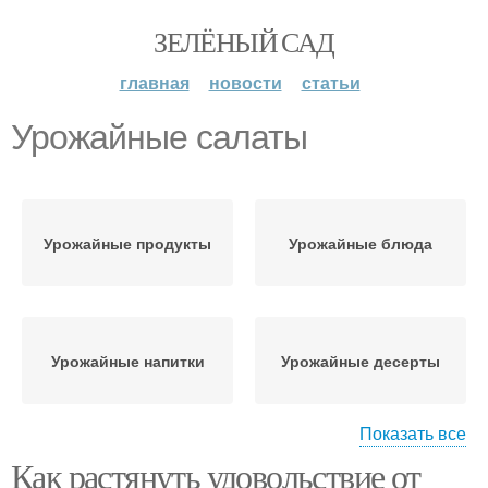
ЗЕЛЁНЫЙ САД
главная
новости
статьи
Урожайные салаты
Урожайные продукты
Урожайные блюда
Урожайные напитки
Урожайные десерты
Показать все
Как растянуть удовольствие от
Блюда из урожайных
Фруктовый салат