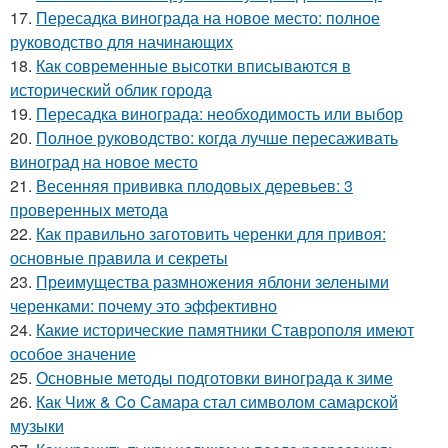
17.
Пересадка винограда на новое место: полное
руководство для начинающих
18.
Как современные высотки вписываются в
исторический облик города
19.
Пересадка винограда: необходимость или выбор
20.
Полное руководство: когда лучше пересаживать
виноград на новое место
21.
Весенняя прививка плодовых деревьев: 3
проверенных метода
22.
Как правильно заготовить черенки для привоя:
основные правила и секреты
23.
Преимущества размножения яблони зелеными
черенками: почему это эффективно
24.
Какие исторические памятники Ставрополя имеют
особое значение
25.
Основные методы подготовки винограда к зиме
26.
Как Чиж & Co Самара стал символом самарской
музыки