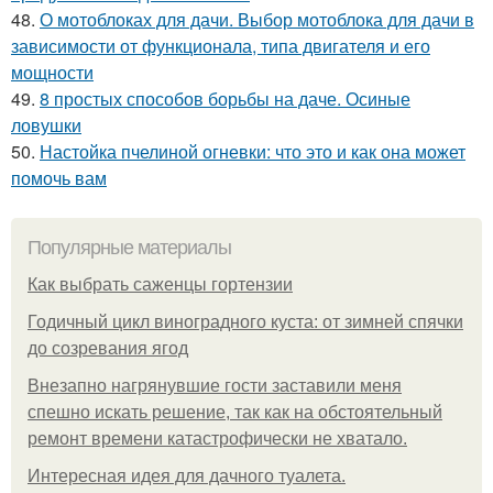
48.
О мотоблоках для дачи. Выбор мотоблока для дачи в
зависимости от функционала, типа двигателя и его
мощности
49.
8 простых способов борьбы на даче. Осиные
ловушки
50.
Настойка пчелиной огневки: что это и как она может
помочь вам
Популярные материалы
Как выбрать саженцы гортензии
Годичный цикл виноградного куста: от зимней спячки
до созревания ягод
Внезапно нагрянувшие гости заставили меня
спешно искать решение, так как на обстоятельный
ремонт времени катастрофически не хватало.
Интересная идея для дачного туалета.