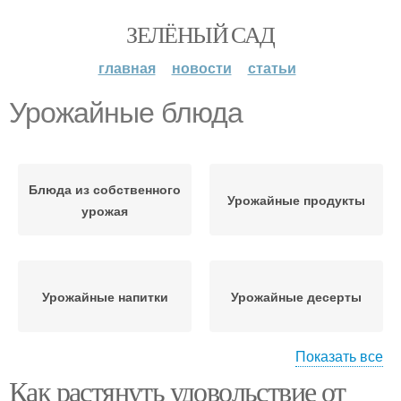
ЗЕЛЁНЫЙ САД
главная
новости
статьи
Урожайные блюда
Блюда из собственного
Урожайные продукты
урожая
Урожайные напитки
Урожайные десерты
Показать все
Как растянуть удовольствие от
Блюда из урожайных
Праздничные блюда