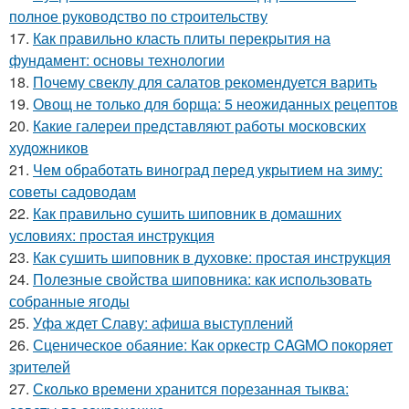
полное руководство по строительству
17.
Как правильно класть плиты перекрытия на
фундамент: основы технологии
18.
Почему свеклу для салатов рекомендуется варить
19.
Овощ не только для борща: 5 неожиданных рецептов
20.
Какие галереи представляют работы московских
художников
21.
Чем обработать виноград перед укрытием на зиму:
советы садоводам
22.
Как правильно сушить шиповник в домашних
условиях: простая инструкция
23.
Как сушить шиповник в духовке: простая инструкция
24.
Полезные свойства шиповника: как использовать
собранные ягоды
25.
Уфа ждет Славу: афиша выступлений
26.
Сценическое обаяние: Как оркестр CAGMO покоряет
зрителей
27.
Сколько времени хранится порезанная тыква: