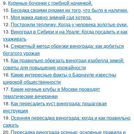
9.
Куриные бочонки с грибной начинкой.
10.
Беседка своими руками их того, что было в наличии.
11.
Моя мама давно зимний сад хотела.
12.
Построили тепличку. Когда у человека золотые руки.
13.
Виноград в Сибири и на Урале: Когда посадить и как
ухаживать
14.
Секретный метод обрезки винограда: как добиться
богатого урожая
15.
Как правильно обрезать виноград изабелла зимой:
советы для повышения урожайности
16.
Какие интересные факты о Барнауле известны
широкой общественности
17.
Какие ночные клубы в Москве проводят
тематические вечеринки
18.
Как пересадить куст винограда: пошаговая
инструкция
19.
Осенняя пересадка винограда: когда и как правильно
сажать
20.
Пересадка винограда осенью: основные правила и