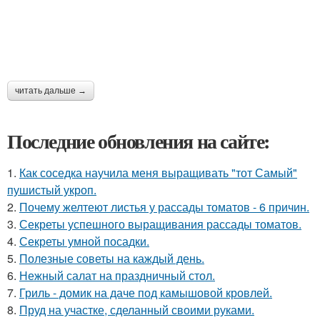
читать дальше →
Последние обновления на сайте:
1.
Как соседка научила меня выращивать "тот Самый"
пушистый укроп.
2.
Почему желтеют листья у рассады томатов - 6 причин.
3.
Секреты успешного выращивания рассады томатов.
4.
Секреты умной посадки.
5.
Полезные советы на каждый день.
6.
Нежный салат на праздничный стол.
7.
Гриль - домик на даче под камышовой кровлей.
8.
Пруд на участке, сделанный своими руками.