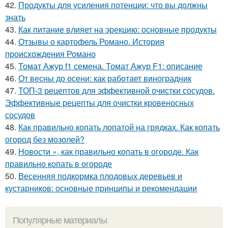
42.
Продукты для усиления потенции: что вы должны
знать
43.
Как питание влияет на эрекцию: основные продукты
44.
Отзывы о картофель Романо. История
происхождения Романо
45.
Томат Ажур f1 семена. Томат Ажур F1: описание
46.
От весны до осени: как работает виноградник
47.
ТОП-3 рецептов для эффективной очистки сосудов.
Эффективные рецепты для очистки кровеносных
сосудов
48.
Как правильно копать лопатой на грядках. Как копать
огород без мозолей?
49.
Новости », как правильно копать в огороде. Как
правильно копать в огороде
50.
Весенняя подкормка плодовых деревьев и
кустарников: основные принципы и рекомендации
Популярные материалы