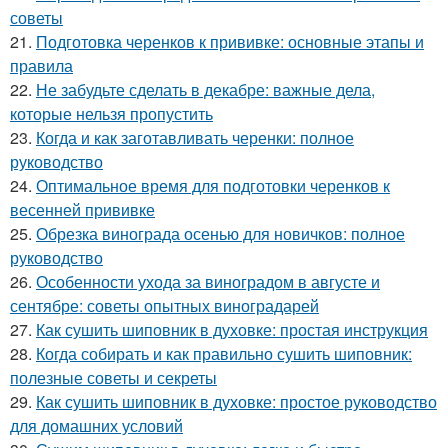
советы
21.
Подготовка черенков к прививке: основные этапы и
правила
22.
Не забудьте сделать в декабре: важные дела,
которые нельзя пропустить
23.
Когда и как заготавливать черенки: полное
руководство
24.
Оптимальное время для подготовки черенков к
весенней прививке
25.
Обрезка винограда осенью для новичков: полное
руководство
26.
Особенности ухода за виноградом в августе и
сентябре: советы опытных виноградарей
27.
Как сушить шиповник в духовке: простая инструкция
28.
Когда собирать и как правильно сушить шиповник:
полезные советы и секреты
29.
Как сушить шиповник в духовке: простое руководство
для домашних условий