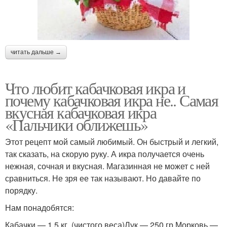
читать дальше →
Что любит кабачковая икра и
почему кабачковая икра не.. Самая
вкусная кабачковая икра
«Пальчики оближешь»
Этот рецепт мой самый любимый. Он быстрый и легкий,
так сказать, на скорую руку. А икра получается очень
нежная, сочная и вкусная. Магазинная не может с ней
сравниться. Не зря ее так называют. Но давайте по
порядку.
Нам понадобятся:
Кабачки — 1,5 кг. (чистого веса)Лук — 250 гр.Морковь —