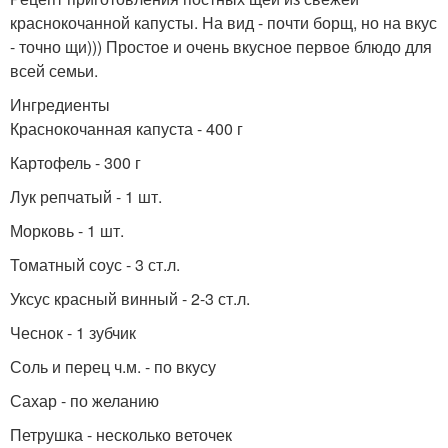
краснокочанной капусты. На вид - почти борщ, но на вкус
- точно щи))) Простое и очень вкусное первое блюдо для
всей семьи.
Ингредиенты
Краснокочанная капуста - 400 г
Картофель - 300 г
Лук репчатый - 1 шт.
Морковь - 1 шт.
Томатный соус - 3 ст.л.
Уксус красный винный - 2-3 ст.л.
Чеснок - 1 зубчик
Соль и перец ч.м. - по вкусу
Сахар - по желанию
Петрушка - несколько веточек