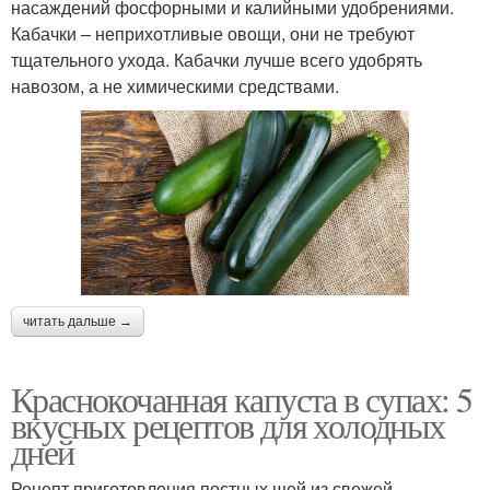
насаждений фосфорными и калийными удобрениями.
Кабачки – неприхотливые овощи, они не требуют
тщательного ухода. Кабачки лучше всего удобрять
навозом, а не химическими средствами.
читать дальше →
Краснокочанная капуста в супах: 5
вкусных рецептов для холодных
дней
Рецепт приготовления постных щей из свежей