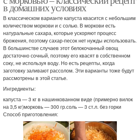
в домашних условиях
В классическом варианте капуста квасится с небольшим
количеством моркови и с солью. В моркови есть
натуральные сахара, которые ускоряют процесс
брожения, поэтому сахар-песок нет нужды использовать.
В большинстве случаев этот белокочанный овощ
достаточно сочный, поэтому его квасят в собственном
соку, не используя воду. Но есть рецепты, когда
заготовку заливают рассолом. Эти варианты тоже будут
рассмотрены в этой статье.
Ингредиенты:
капуста — 3 кг в нашинкованном виде (примерно вилок
на 3,5 кг)морковь — 300 гр.соль — 3 ст.л. без горки
Способ приготовления: