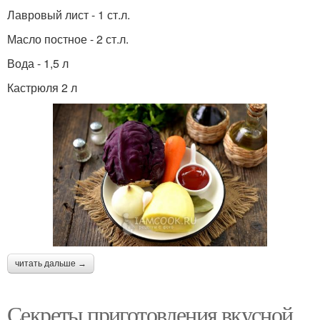
Лавровый лист - 1 ст.л.
Масло постное - 2 ст.л.
Вода - 1,5 л
Кастрюля 2 л
читать дальше →
Секреты приготовления вкусной