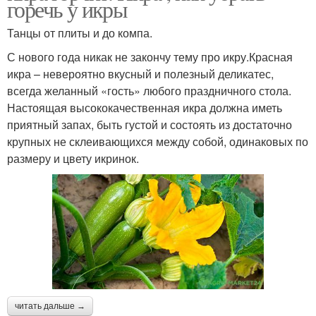
горечь у икры
Танцы от плиты и до компа.
С нового года никак не закончу тему про икру.Красная
икра – невероятно вкусный и полезный деликатес,
всегда желанный «гость» любого праздничного стола.
Настоящая высококачественная икра должна иметь
приятный запах, быть густой и состоять из достаточно
крупных не склеивающихся между собой, одинаковых по
размеру и цвету икринок.
читать дальше →