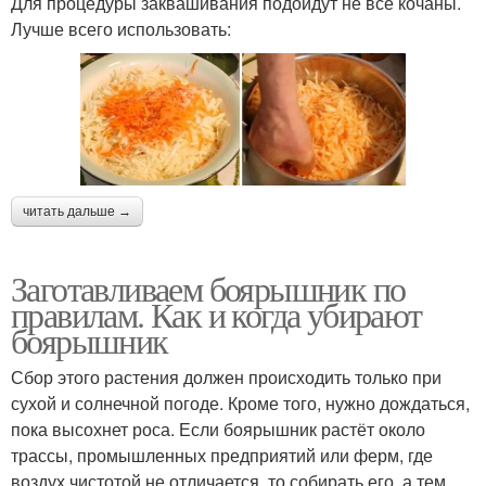
Для процедуры заквашивания подойдут не все кочаны.
Лучше всего использовать:
читать дальше →
Заготавливаем боярышник по
правилам. Как и когда убирают
боярышник
Сбор этого растения должен происходить только при
сухой и солнечной погоде. Кроме того, нужно дождаться,
пока высохнет роса. Если боярышник растёт около
трассы, промышленных предприятий или ферм, где
воздух чистотой не отличается, то собирать его, а тем