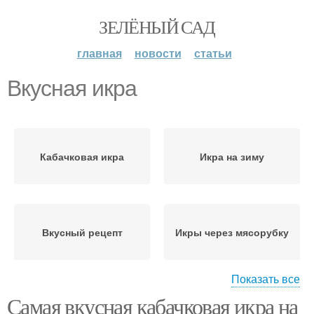
ЗЕЛЁНЫЙ САД
главная
новости
статьи
Вкусная икра
Кабачковая икра
Икра на зиму
Вкусный рецепт
Икры через мясорубку
Показать все
Самая вкусная кабачковая икра на
Икра через мясорубку
Икра из детства