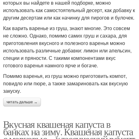
которых вы найдете в нашей подборке, можно
использовать как самостоятельный десерт, как добавку к
другим десертам или как начинку для пирогов и булочек.
Как варить варенье из груш, знают многие. Это совсем
не сложно. Однако, помимо самих груш и сахара, для
приготовления вкусного и полезного варенья можно
использовать различные добавки: лимон или апельсин,
специи и пряности. С такими компонентами вкус
готового варенья намного ярче и богаче.
Помимо варенья, из груш можно приготовить компот,
повидло или пюре, а также замариновать как вкусную
закуску.
читать дальше →
Вкусная квашеная капуста в
банках на зиму. Квашеная капуста
с морковью – классический рецепт