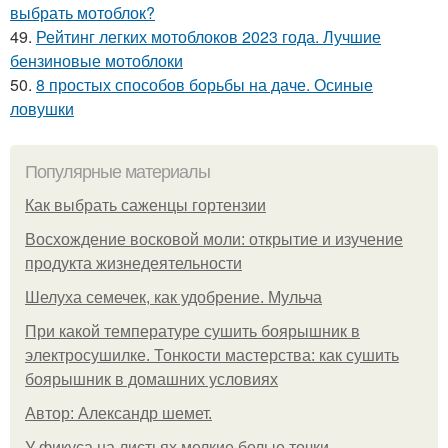
выбрать мотоблок?
49.
Рейтинг легких мотоблоков 2023 года. Лучшие
бензиновые мотоблоки
50.
8 простых способов борьбы на даче. Осиные
ловушки
Популярные материалы
Как выбрать саженцы гортензии
Восхождение восковой моли: открытие и изучение
продукта жизнедеятельности
Шелуха семечек, как удобрение. Мульча
При какой температуре сушить боярышник в
электросушилке. Тонкости мастерства: как сушить
боярышник в домашних условиях
Автор: Александр шемет.
У фикуса на листьях мелкие белые точки.