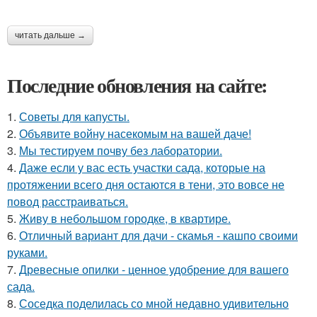
читать дальше →
Последние обновления на сайте:
1.
Советы для капусты.
2.
Объявите войну насекомым на вашей даче!
3.
Мы тестируем почву без лаборатории.
4.
Даже если у вас есть участки сада, которые на
протяжении всего дня остаются в тени, это вовсе не
повод расстраиваться.
5.
Живу в небольшом городке, в квартире.
6.
Отличный вариант для дачи - скамья - кашпо своими
руками.
7.
Древесные опилки - ценное удобрение для вашего
сада.
8.
Соседка поделилась со мной недавно удивительно