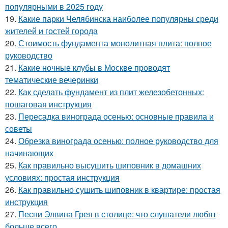
популярными в 2025 году
19.
Какие парки Челябинска наиболее популярны среди
жителей и гостей города
20.
Стоимость фундамента монолитная плита: полное
руководство
21.
Какие ночные клубы в Москве проводят
тематические вечеринки
22.
Как сделать фундамент из плит железобетонных:
пошаговая инструкция
23.
Пересадка винограда осенью: основные правила и
советы
24.
Обрезка винограда осенью: полное руководство для
начинающих
25.
Как правильно высушить шиповник в домашних
условиях: простая инструкция
26.
Как правильно сушить шиповник в квартире: простая
инструкция
27.
Песни Элвина Грея в столице: что слушатели любят
больше всего