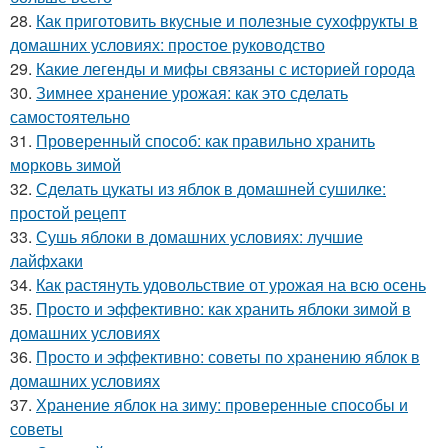
28.
Как приготовить вкусные и полезные сухофрукты в
домашних условиях: простое руководство
29.
Какие легенды и мифы связаны с историей города
30.
Зимнее хранение урожая: как это сделать
самостоятельно
31.
Проверенный способ: как правильно хранить
морковь зимой
32.
Сделать цукаты из яблок в домашней сушилке:
простой рецепт
33.
Сушь яблоки в домашних условиях: лучшие
лайфхаки
34.
Как растянуть удовольствие от урожая на всю осень
35.
Просто и эффективно: как хранить яблоки зимой в
домашних условиях
36.
Просто и эффективно: советы по хранению яблок в
домашних условиях
37.
Хранение яблок на зиму: проверенные способы и
советы