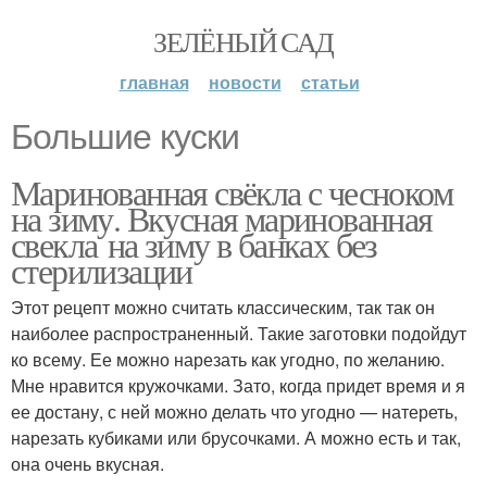
ЗЕЛЁНЫЙ САД
главная
новости
статьи
Большие куски
Маринованная свёкла с чесноком
на зиму. Вкусная маринованная
свекла на зиму в банках без
стерилизации
Этот рецепт можно считать классическим, так так он
наиболее распространенный. Такие заготовки подойдут
ко всему. Ее можно нарезать как угодно, по желанию.
Мне нравится кружочками. Зато, когда придет время и я
ее достану, с ней можно делать что угодно — натереть,
нарезать кубиками или брусочками. А можно есть и так,
она очень вкусная.