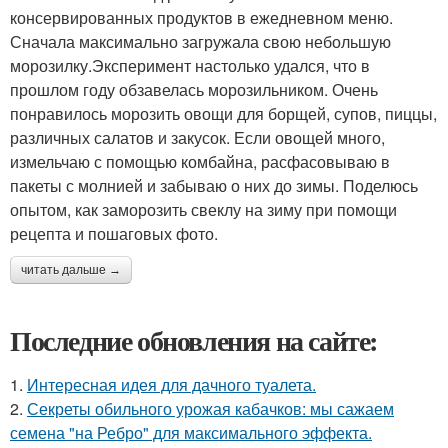
консервированных продуктов в ежедневном меню.
Сначала максимально загружала свою небольшую
морозилку.Эксперимент настолько удался, что в
прошлом году обзавелась морозильником. Очень
понравилось морозить овощи для борщей, супов, пиццы,
различных салатов и закусок. Если овощей много,
измельчаю с помощью комбайна, расфасовываю в
пакеты с молнией и забываю о них до зимы. Поделюсь
опытом, как заморозить свеклу на зиму при помощи
рецепта и пошаговых фото.
читать дальше →
Последние обновления на сайте:
1.
Интересная идея для дачного туалета.
2.
Секреты обильного урожая кабачков: мы сажаем
семена "на Ребро" для максимального эффекта.