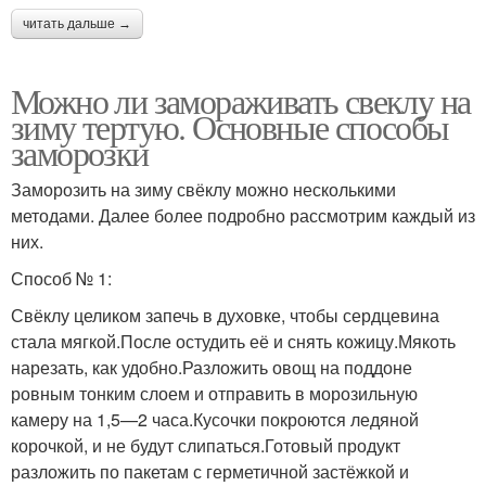
читать дальше →
Можно ли замораживать свеклу на
зиму тертую. Основные способы
заморозки
Заморозить на зиму свёклу можно несколькими
методами. Далее более подробно рассмотрим каждый из
них.
Способ № 1:
Свёклу целиком запечь в духовке, чтобы сердцевина
стала мягкой.После остудить её и снять кожицу.Мякоть
нарезать, как удобно.Разложить овощ на поддоне
ровным тонким слоем и отправить в морозильную
камеру на 1,5—2 часа.Кусочки покроются ледяной
корочкой, и не будут слипаться.Готовый продукт
разложить по пакетам с герметичной застёжкой и