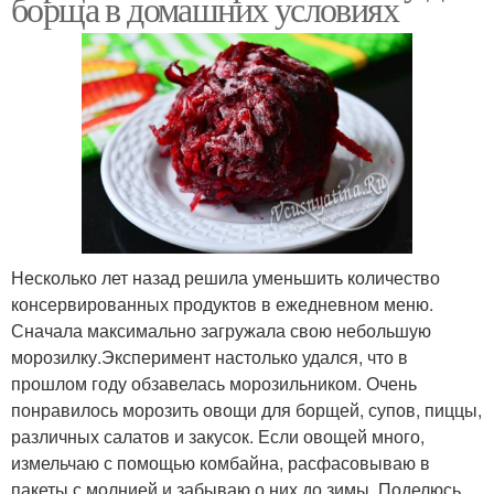
борща в домашних условиях
Несколько лет назад решила уменьшить количество
консервированных продуктов в ежедневном меню.
Сначала максимально загружала свою небольшую
морозилку.Эксперимент настолько удался, что в
прошлом году обзавелась морозильником. Очень
понравилось морозить овощи для борщей, супов, пиццы,
различных салатов и закусок. Если овощей много,
измельчаю с помощью комбайна, расфасовываю в
пакеты с молнией и забываю о них до зимы. Поделюсь