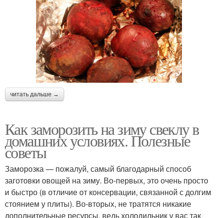
читать дальше →
Как заморозить на зиму свеклу в
домашних условиях. Полезные
советы
Заморозка — пожалуй, самый благодарный способ
заготовки овощей на зиму. Во-первых, это очень просто
и быстро (в отличие от консервации, связанной с долгим
стоянием у плиты). Во-вторых, не тратятся никакие
дополнительные ресурсы, ведь холодильник у вас так