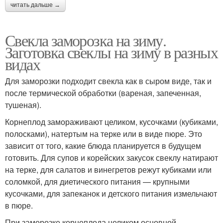
читать дальше →
Свекла заморозка на зиму.
Заготовка свеклы на зиму в разных
видах
Для заморозки подходит свекла как в сыром виде, так и
после термической обработки (вареная, запеченная,
тушеная).
Корнеплод замораживают целиком, кусочками (кубиками,
полосками), натертым на терке или в виде пюре. Это
зависит от того, какие блюда планируется в будущем
готовить. Для супов и корейских закусок свеклу натирают
на терке, для салатов и винегретов режут кубиками или
соломкой, для диетического питания — крупными
кусочками, для запеканок и детского питания измельчают
в пюре.
При заморозке корнеплода целиком основной