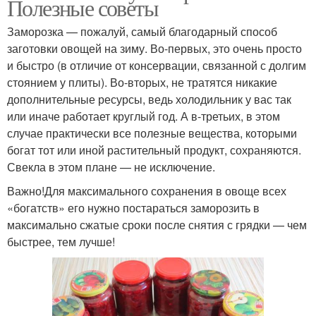
Полезные советы
Заморозка — пожалуй, самый благодарный способ
заготовки овощей на зиму. Во-первых, это очень просто
и быстро (в отличие от консервации, связанной с долгим
стоянием у плиты). Во-вторых, не тратятся никакие
дополнительные ресурсы, ведь холодильник у вас так
или иначе работает круглый год. А в-третьих, в этом
случае практически все полезные вещества, которыми
богат тот или иной растительный продукт, сохраняются.
Свекла в этом плане — не исключение.
Важно!Для максимального сохранения в овоще всех
«богатств» его нужно постараться заморозить в
максимально сжатые сроки после снятия с грядки — чем
быстрее, тем лучше!