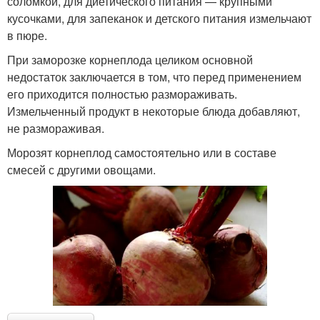
соломкой, для диетического питания — крупными
кусочками, для запеканок и детского питания измельчают
в пюре.
При заморозке корнеплода целиком основной
недостаток заключается в том, что перед применением
его приходится полностью размораживать.
Измельченный продукт в некоторые блюда добавляют,
не размораживая.
Морозят корнеплод самостоятельно или в составе
смесей с другими овощами.