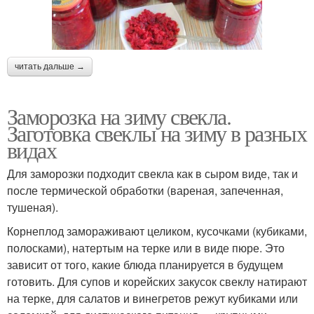
читать дальше →
Заморозка на зиму свекла.
Заготовка свеклы на зиму в разных
видах
Для заморозки подходит свекла как в сыром виде, так и
после термической обработки (вареная, запеченная,
тушеная).
Корнеплод замораживают целиком, кусочками (кубиками,
полосками), натертым на терке или в виде пюре. Это
зависит от того, какие блюда планируется в будущем
готовить. Для супов и корейских закусок свеклу натирают
на терке, для салатов и винегретов режут кубиками или