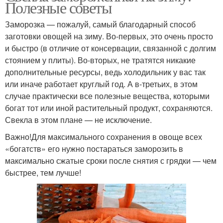
Полезные советы
Заморозка — пожалуй, самый благодарный способ
заготовки овощей на зиму. Во-первых, это очень просто
и быстро (в отличие от консервации, связанной с долгим
стоянием у плиты). Во-вторых, не тратятся никакие
дополнительные ресурсы, ведь холодильник у вас так
или иначе работает круглый год. А в-третьих, в этом
случае практически все полезные вещества, которыми
богат тот или иной растительный продукт, сохраняются.
Свекла в этом плане — не исключение.
Важно!Для максимального сохранения в овоще всех
«богатств» его нужно постараться заморозить в
максимально сжатые сроки после снятия с грядки — чем
быстрее, тем лучше!