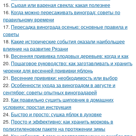
15.
Сырая или вареная свекла: какая полезнее
16.
Когда можно пересаживать виноград: советы по
правильному времени
17.
Пересадка винограда осенью: основные правила и
советы
18.
Какие исторические события оказали наибольшее
влияние на развитие Рязани
19.
Весенняя прививка плодовых деревьев: когда и как
20.
Пошаговое руководство: как заготавливать и хранить
черенки для весенней прививки яблонь
21.
Весенние прививки: необходимость или выбор
22.
Особенности ухода за виноградом в августе и
сентябре: советы опытных виноградарей
23.
Как правильно сушить шиповник в домашних
условиях: простая инструкция
24.
Быстро и просто: сушка яблок в духовке
25.
Просто и эффективно: как хранить морковь в
полиэтиленовом пакете на протяжении зимы