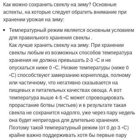
Как можно сохранить свеклу на зиму? Основные
аспекты, на которые следует обратить внимание при
хранении урожая на зиму:
Температурный режим является основным условием
для правильного хранения свеклы .
Как лучше хранить свеклу на зиму. При хранении
свеклы любым из возможных способов температура
хранения не должна превышать 2-3 ◦С и не
опускаться ниже 0 ◦С. Низкие температуры (ниже 0
◦С) способствуют замерзанию корнеплода, полному
или частичному, что негативно сказывается на
пищевых и питательных качествах овоща. А вот
температура выше 4-5 ◦С может спровоцировать
прорастание ботвы (листьев) и в результате такая
свекла не сохранится надолго, уже через пару недель
она будет непригодна для длительно хранения.
Поэтому такой температурный режим (от 0 до 3 ◦С)
крайне важно поддерживать хотя бы первые пару