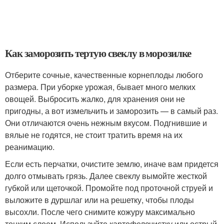
Как заморозить тертую свеклу в морозилке
Отберите сочные, качественные корнеплоды любого
размера. При уборке урожая, бывает много мелких
овощей. Выбросить жалко, для хранения они не
пригодны, а вот измельчить и заморозить — в самый раз.
Они отличаются очень нежным вкусом. Подгнившие и
вялые не годятся, не стоит тратить время на их
реанимацию.
Если есть перчатки, очистите землю, иначе вам придется
долго отмывать грязь. Далее свеклу вымойте жесткой
губкой или щеточкой. Промойте под проточной струей и
выложите в дуршлаг или на решетку, чтобы плоды
высохли. После чего снимите кожуру максимально
тонким слоем. Используйте картофелечистку или острый