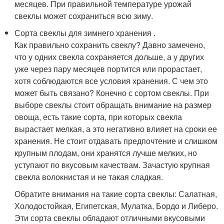
месяцев. При правильной температуре урожай
свеклы может сохраниться всю зиму.
Сорта свеклы для зимнего хранения .
Как правильно сохранить свеклу? Давно замечено,
что у одних свекла сохраняется дольше, а у других
уже через пару месяцев портится или прорастает,
хотя соблюдаются все условия хранения. С чем это
может быть связано? Конечно с сортом свеклы. При
выборе свеклы стоит обращать внимание на размер
овоща, есть такие сорта, при которых свекла
вырастает мелкая, а это негативно влияет на сроки ее
хранения. Не стоит отдавать предпочтение и слишком
крупным плодам, они хранятся лучше мелких, но
уступают по вкусовым качествам. Зачастую крупная
свекла волокнистая и не такая сладкая.
Обратите внимания на такие сорта свеклы: Салатная,
Холодостойкая, Египетская, Мулатка, Бордо и Либеро.
Эти сорта свеклы обладают отличными вкусовыми