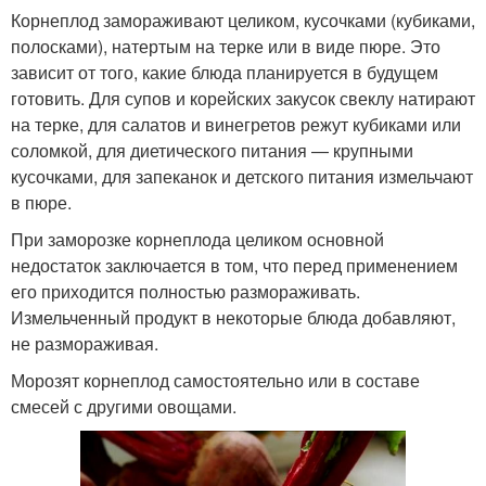
Корнеплод замораживают целиком, кусочками (кубиками,
полосками), натертым на терке или в виде пюре. Это
зависит от того, какие блюда планируется в будущем
готовить. Для супов и корейских закусок свеклу натирают
на терке, для салатов и винегретов режут кубиками или
соломкой, для диетического питания — крупными
кусочками, для запеканок и детского питания измельчают
в пюре.
При заморозке корнеплода целиком основной
недостаток заключается в том, что перед применением
его приходится полностью размораживать.
Измельченный продукт в некоторые блюда добавляют,
не размораживая.
Морозят корнеплод самостоятельно или в составе
смесей с другими овощами.