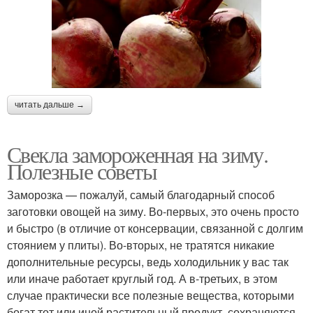
читать дальше →
Свекла замороженная на зиму.
Полезные советы
Заморозка — пожалуй, самый благодарный способ
заготовки овощей на зиму. Во-первых, это очень просто
и быстро (в отличие от консервации, связанной с долгим
стоянием у плиты). Во-вторых, не тратятся никакие
дополнительные ресурсы, ведь холодильник у вас так
или иначе работает круглый год. А в-третьих, в этом
случае практически все полезные вещества, которыми
богат тот или иной растительный продукт, сохраняются.