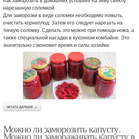
Как заморозить в домашних условиях на зиму свеклу,
нарезанную соломкой
Для заморозки в виде соломки необходимо помыть,
очистить корнеплод. Затем его следует нарезать на
тонкую соломку. Сделать это можно при помощи ножа, а
также специальной насадки в кухонном комбайне. Это
значительно сэкономит время и силы хозяйки.
читать дальше →
Можно ли заморозить капусту.
Можно ли замораживать капусту в