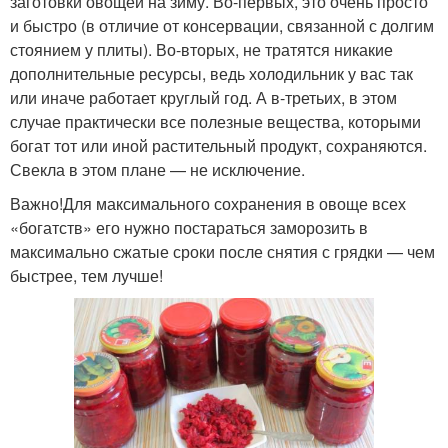
заготовки овощей на зиму. Во-первых, это очень просто
и быстро (в отличие от консервации, связанной с долгим
стоянием у плиты). Во-вторых, не тратятся никакие
дополнительные ресурсы, ведь холодильник у вас так
или иначе работает круглый год. А в-третьих, в этом
случае практически все полезные вещества, которыми
богат тот или иной растительный продукт, сохраняются.
Свекла в этом плане — не исключение.
Важно!Для максимального сохранения в овоще всех
«богатств» его нужно постараться заморозить в
максимально сжатые сроки после снятия с грядки — чем
быстрее, тем лучше!