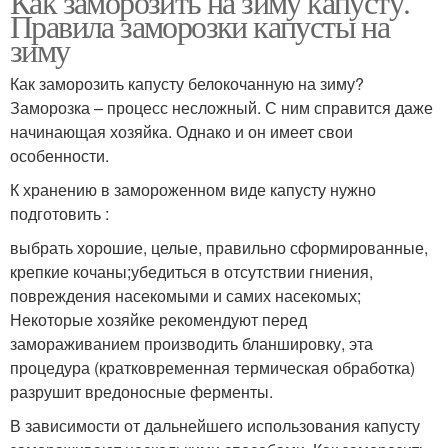
Как заморозить на зиму капусту.
Правила заморозки капусты на
зиму
Как заморозить капусту белокочанную на зиму?
Заморозка – процесс несложный. С ним справится даже
начинающая хозяйка. Однако и он имеет свои
особенности.
К хранению в замороженном виде капусту нужно
подготовить :
выбрать хорошие, целые, правильно сформированные,
крепкие кочаны;убедиться в отсутствии гниения,
повреждения насекомыми и самих насекомых;
Некоторые хозяйке рекомендуют перед
замораживанием производить бланшировку, эта
процедура (кратковременная термическая обработка)
разрушит вредоносные ферменты.
В зависимости от дальнейшего использования капусту