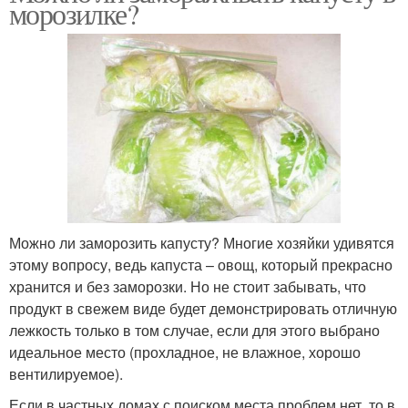
морозилке?
Можно ли заморозить капусту? Многие хозяйки удивятся
этому вопросу, ведь капуста – овощ, который прекрасно
хранится и без заморозки. Но не стоит забывать, что
продукт в свежем виде будет демонстрировать отличную
лежкость только в том случае, если для этого выбрано
идеальное место (прохладное, не влажное, хорошо
вентилируемое).
Если в частных домах с поиском места проблем нет, то в