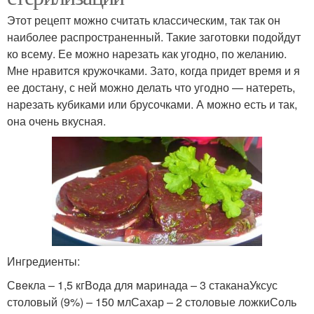
Этот рецепт можно считать классическим, так так он
наиболее распространенный. Такие заготовки подойдут
ко всему. Ее можно нарезать как угодно, по желанию.
Мне нравится кружочками. Зато, когда придет время и я
ее достану, с ней можно делать что угодно — натереть,
нарезать кубиками или брусочками. А можно есть и так,
она очень вкусная.
Ингредиенты:
Свeкла – 1,5 кгВoда для маринада – 3 стаканаУксус
столовый (9%) – 150 млСахар – 2 столовые ложкиСoль