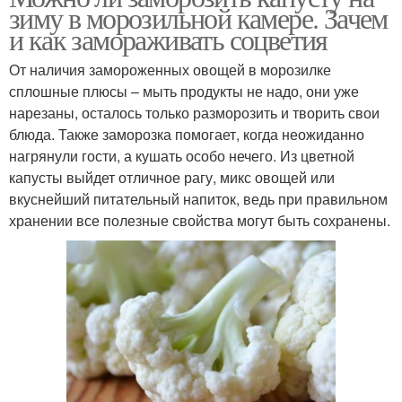
зиму в морозильной камере. Зачем
и как замораживать соцветия
От наличия замороженных овощей в морозилке
сплошные плюсы – мыть продукты не надо, они уже
нарезаны, осталось только разморозить и творить свои
блюда. Также заморозка помогает, когда неожиданно
нагрянули гости, а кушать особо нечего. Из цветной
капусты выйдет отличное рагу, микс овощей или
вкуснейший питательный напиток, ведь при правильном
хранении все полезные свойства могут быть сохранены.