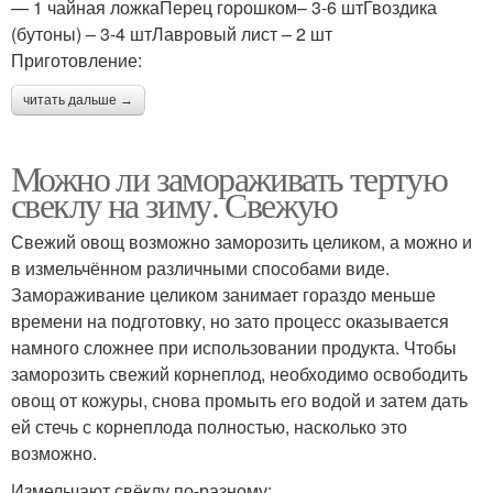
— 1 чайная ложкаПерец горошком– 3-6 штГвоздика
(бутоны) – 3-4 штЛавровый лист – 2 шт
Приготовление:
читать дальше →
Можно ли замораживать тертую
свеклу на зиму. Свежую
Свежий овощ возможно заморозить целиком, а можно и
в измельчённом различными способами виде.
Замораживание целиком занимает гораздо меньше
времени на подготовку, но зато процесс оказывается
намного сложнее при использовании продукта. Чтобы
заморозить свежий корнеплод, необходимо освободить
овощ от кожуры, снова промыть его водой и затем дать
ей стечь с корнеплода полностью, насколько это
возможно.
Измельчают свёклу по-разному: