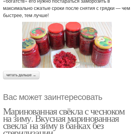
«богатств» его нужно постараться заморозить в
максимально сжатые сроки после снятия с грядки — чем
быстрее, тем лучше!
читать дальше →
Вас может заинтересовать
Маринованная свёкла с чесноком
на зиму. Вкусная маринованная
свекла на зиму в банках без
стерилизации