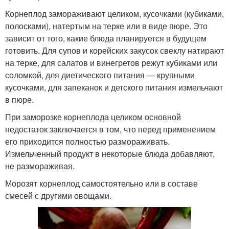
Корнеплод замораживают целиком, кусочками (кубиками,
полосками), натертым на терке или в виде пюре. Это
зависит от того, какие блюда планируется в будущем
готовить. Для супов и корейских закусок свеклу натирают
на терке, для салатов и винегретов режут кубиками или
соломкой, для диетического питания — крупными
кусочками, для запеканок и детского питания измельчают
в пюре.
При заморозке корнеплода целиком основной
недостаток заключается в том, что перед применением
его приходится полностью размораживать.
Измельченный продукт в некоторые блюда добавляют,
не размораживая.
Морозят корнеплод самостоятельно или в составе
смесей с другими овощами.