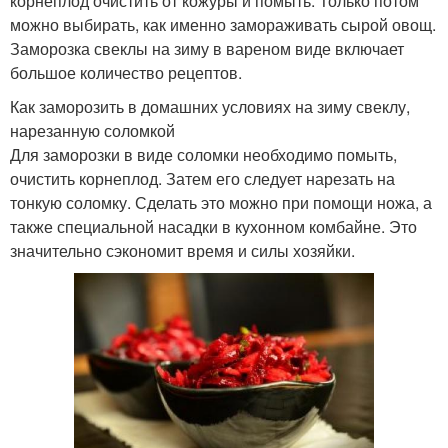
корнеплод очистить от кожуры и помыть. Только потом
можно выбирать, как именно замораживать сырой овощ.
Заморозка свеклы на зиму в вареном виде включает
большое количество рецептов.
Как заморозить в домашних условиях на зиму свеклу,
нарезанную соломкой
Для заморозки в виде соломки необходимо помыть,
очистить корнеплод. Затем его следует нарезать на
тонкую соломку. Сделать это можно при помощи ножа, а
также специальной насадки в кухонном комбайне. Это
значительно сэкономит время и силы хозяйки.