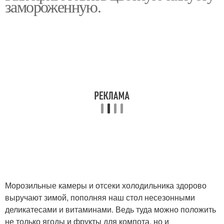
замороженную.
и
Морозильные камеры и отсеки холодильника здорово
выручают зимой, пополняя наш стол несезонными
деликатесами и витаминами. Ведь туда можно положить
не только ягоды и фрукты для компота, но и