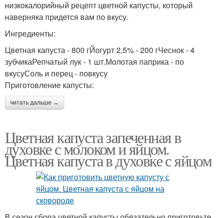
низкокалорийный рецепт цветной капусты, который
наверняка придется вам по вкусу.
Ингредиенты:
Цветная капуста - 800 гЙогурт 2,5% - 200 гЧеснок - 4
зубчикаРепчатый лук - 1 шт.Молотая паприка - по
вкусуСоль и перец - повкусу
Приготовление капусты:
читать дальше →
Цветная капуста запеченная в
духовке с молоком и яйцом.
Цветная капуста в духовке с яйцом
В сезон сбора цветной капусты обязательно приготовьте