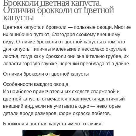
Брокколи цветная капуста.
Отличия брокколи от цветной
капусты
Цветная капуста и брокколи — пользные овощи. Многие
их ошибочно путают, благодаря схожему внешнему
виду. Отличие брокколи от цветной капусты в том, что
для капусты типичны маленькие и несколько округлые
листья, тогда как у брокколи они значительно грубее, их
лопасти гораздо глубже, черешки преобладают в длине.
Отличия брокколи от цветной капусты
Особенности каждого овоща
Из наиболее примечательных сходств спаржевой и
цветной капусты отмечается практически идентичный
внешний вид, если не учитывать одно — некоторые
детали вроде размеров, форм окраски побегов.
Брокколи и цветная капуста имеют отличия: