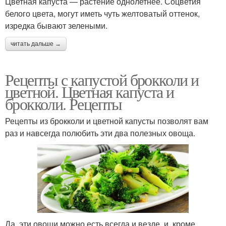
Цветная капуста — растение однолетнее. Соцветия
белого цвета, могут иметь чуть желтоватый оттенок,
изредка бывают зелеными.
читать дальше →
Рецепты с капустой брокколи и
цветной. Цветная капуста и
брокколи. Рецепты
Рецепты из брокколи и цветной капусты позволят вам
раз и навсегда полюбить эти два полезных овоща.
Да, эти овощи можно есть всегда и везде, и, кроме