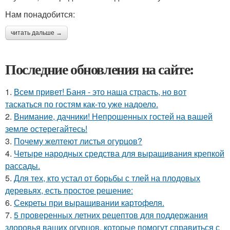
Нам понадобится:
читать дальше →
Последние обновления на сайте:
1.
Всем привет! Баня - это наша страсть, но вот
таскаться по гостям как-то уже надоело.
2.
Внимание, дачники! Непрошенных гостей на вашей
земле остерегайтесь!
3.
Почему желтеют листья огурцов?
4.
Четыре народных средства для выращивания крепкой
рассады.
5.
Для тех, кто устал от борьбы с тлей на плодовых
деревьях, есть простое решение:
6.
Секреты при выращивании картофеля.
7.
5 проверенных летних рецептов для поддержания
здоровья ваших огурцов, которые помогут справиться с