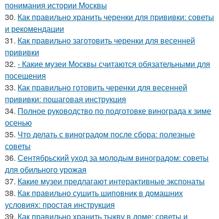
понимания истории Москвы
30.
Как правильно хранить черенки для прививки: советы
и рекомендации
31.
Как правильно заготовить черенки для весенней
прививки
32.
- Какие музеи Москвы считаются обязательными для
посещения
33.
Как правильно готовить черенки для весенней
прививки: пошаговая инструкция
34.
Полное руководство по подготовке винограда к зиме
осенью
35.
Что делать с виноградом после сбора: полезные
советы
36.
Сентябрьский уход за молодым виноградом: советы
для обильного урожая
37.
Какие музеи предлагают интерактивные экспонаты
38.
Как правильно сушить шиповник в домашних
условиях: простая инструкция
39.
Как правильно хранить тыкву в доме: советы и