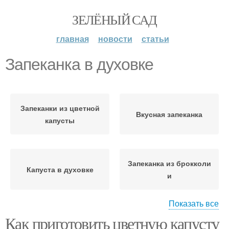
ЗЕЛЁНЫЙ САД
главная
новости
статьи
Запеканка в духовке
Запеканки из цветной
Вкусная запеканка
капусты
Запеканка из брокколи
Капуста в духовке
и
Показать все
Как приготовить цветную капусту
Запеканки из брокколи
Яйцо в духовке