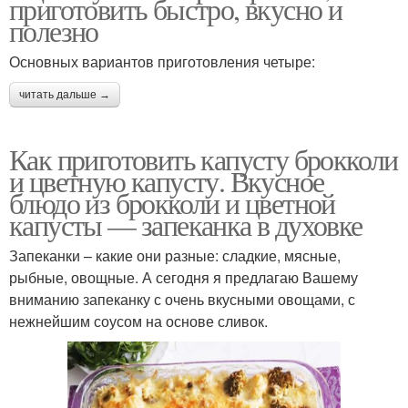
приготовить быстро, вкусно и
полезно
Основных вариантов приготовления четыре:
читать дальше →
Как приготовить капусту брокколи
и цветную капусту. Вкусное
блюдо из брокколи и цветной
капусты — запеканка в духовке
Запеканки – какие они разные: сладкие, мясные,
рыбные, овощные. А сегодня я предлагаю Вашему
вниманию запеканку с очень вкусными овощами, с
нежнейшим соусом на основе сливок.