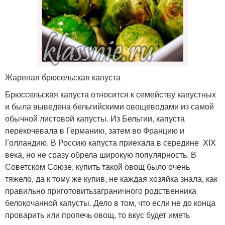
Жареная брюсельская капуста
Брюссельская капуста относится к семейству капустных
и была выведена бельгийскими овощеводами из самой
обычной листовой капусты. Из Бельгии, капуста
перекочевала в Германию, затем во Францию и
Голландию. В Россию капуста приехала в середине XIX
века, но не сразу обрела широкую популярность. В
Советском Союзе, купить такой овощ было очень
тяжело, да к тому же купив, не каждая хозяйка знала, как
правильно приготовитьзаграничного родственника
белокочанной капусты. Дело в том, что если не до конца
проварить или пропечь овощ, то вкус будет иметь