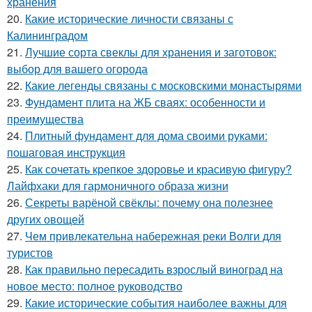
хранения
20.
Какие исторические личности связаны с
Калининградом
21.
Лучшие сорта свеклы для хранения и заготовок:
выбор для вашего огорода
22.
Какие легенды связаны с московскими монастырями
23.
Фундамент плита на ЖБ сваях: особенности и
преимущества
24.
Плитный фундамент для дома своими руками:
пошаговая инструкция
25.
Как сочетать крепкое здоровье и красивую фигуру?
Лайфхаки для гармоничного образа жизни
26.
Секреты варёной свёклы: почему она полезнее
других овощей
27.
Чем привлекательна набережная реки Волги для
туристов
28.
Как правильно пересадить взрослый виноград на
новое место: полное руководство
29.
Какие исторические события наиболее важны для