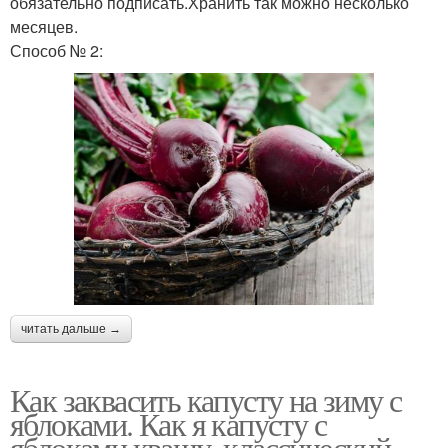
обязательно подписать.Хранить так можно несколько
месяцев.
Способ № 2:
читать дальше →
Как заквасить капусту на зиму с
яблоками. Как я капусту с
яблоками квашу, классический