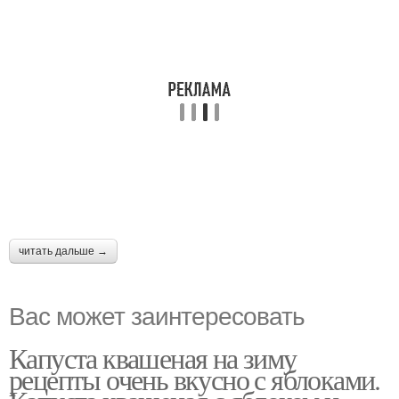
читать дальше →
Вас может заинтересовать
Капуста квашеная на зиму
рецепты очень вкусно с яблоками.