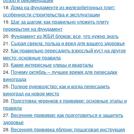
обзор и рекомендации
18.
Дома на фундаменте из железобетонных плит:
особенности строительства и эксплуатации
19.
Шаг за шагом: как правильно уложить плиту
перекрытия на фундамент
20.
Фундамент из ЖБИ блоков: все, что нужно знать
21.
Сырая свекла: польза и вред для вашего здоровья
22.
Как правильно пересадить взрослый куст на другое
место: основные правила
23.
Какие интересные улицы и кварталы
24.
Почему октябрь – лучшее время для пересадки
винограда
25.
Полное руководство: как и когда пересадить
виноград на новое место
26.
Подготовка черенков к прививке: основные этапы и
правила
27.
Весенние прививки: как подготовиться и защитить
здоровье
28.
Весенняя прививка яблони: пошаговая инструкция