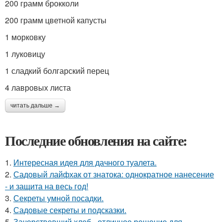
200 грамм брокколи
200 грамм цветной капусты
1 морковку
1 луковицу
1 сладкий болгарский перец
4 лавровых листа
читать дальше →
Последние обновления на сайте:
1.
Интересная идея для дачного туалета.
2.
Садовый лайфхак от знатока: однократное нанесение
- и защита на весь год!
3.
Секреты умной посадки.
4.
Садовые секреты и подсказки.
5.
Зачерствевший хлеб - отличное решение для