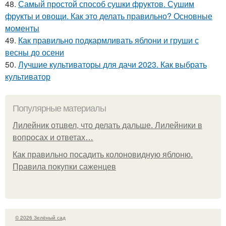
48.
Самый простой способ сушки фруктов. Сушим
фрукты и овощи. Как это делать правильно? Основные
моменты
49.
Как правильно подкармливать яблони и груши с
весны до осени
50.
Лучшие культиваторы для дачи 2023. Как выбрать
культиватор
Популярные материалы
Лилейник отцвел, что делать дальше. Лилейники в
вопросах и ответах…
Как правильно посадить колоновидную яблоню.
Правила покупки саженцев
© 2026 Зелёный сад