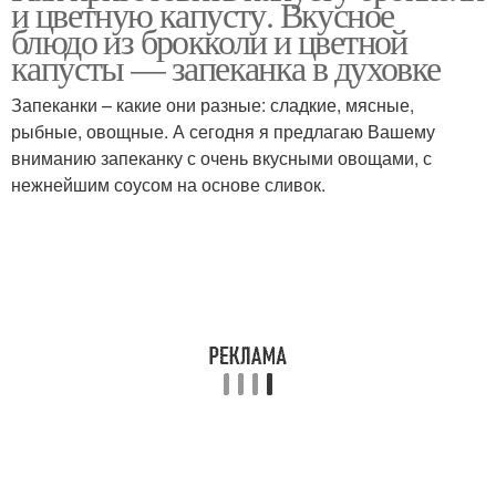
и цветную капусту. Вкусное
блюдо из брокколи и цветной
капусты — запеканка в духовке
Запеканки – какие они разные: сладкие, мясные,
Пюре с брокколи и
Напиток из брокколи и
рыбные, овощные. А сегодня я предлагаю Вашему
вниманию запеканку с очень вкусными овощами, с
нежнейшим соусом на основе сливок.