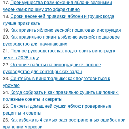
17.
Преимущества размножения яблони зелеными
черенками: почему это эффективно
18.
Сроки весенней прививки яблони и груши: когда
лучше прививать
19.
Как привить яблоню весной: пошаговая инструкция
20.
Как правильно привить яблоню весной: пошаговое
руководство для начинающих
21.
Полное руководство: как подготовить виноград к
зиме в 2025 году
22.
Осенние работы на винограднике: полное
руководство для сентябрьских задач
23.
Сентябрь в винограднике: как подготовиться к
урожаю
24.
Когда собирать и как правильно сушить шиповник:
полезные советы и секреты
25.
Секреты домашней сушки яблок: проверенные
рецепты и советы
26.
Как избежать 4 самых распространенных ошибок при
хранении моркови