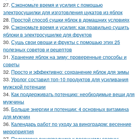
27.
Сэкономьте время и усилия с помощью
электросушилки для изготовления цукатов из яблок
28.
Простой способ сушки яблок в домашних условиях
29.
Сэкономьте время и усилия: как правильно сушить
яблоки в электросушилке для фруктов
30.
Сушь свои овощи и фрукты с помощью этих 25
полезных советов и рецептов
31.
Хранение яблок на зиму: проверенные способы и
советы
32.
Просто и эффективно: сохранение яблок для зимы
33.
Уролог составил топ-10 продуктов для усиливания
мужской потенции
34.
Как поддерживать потенцию: необходимые вещи для
мужчины
35.
Больше энергии и потенции: 4 основных витамина
для мужчин
36.
Календарь работ по уходу за виноградом: весенние
мероприятия
37.
Подготовка виноградника к весеннему сезону: