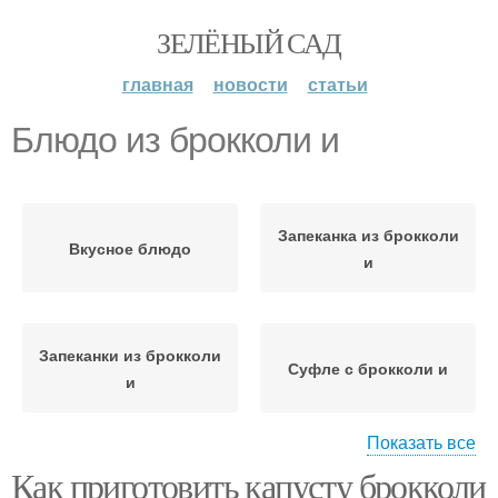
ЗЕЛЁНЫЙ САД
главная
новости
статьи
Блюдо из брокколи и
Запеканка из брокколи
Вкусное блюдо
и
Запеканки из брокколи
Суфле с брокколи и
и
Показать все
Как приготовить капусту брокколи
Салат с брокколи и
Суп с брокколи и