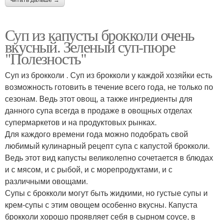
Суп из капусты брокколи очень
вкусный. Зеленый суп-пюре
"Полезность"
Суп из брокколи . Суп из брокколи у каждой хозяйки есть
возможность готовить в течение всего года, не только по
сезонам. Ведь этот овощ, а также ингредиенты для
данного супа всегда в продаже в овощных отделах
супермаркетов и на продуктовых рынках.
Для каждого времени года можно подобрать свой
любимый кулинарный рецепт супа с капустой брокколи.
Ведь этот вид капусты великолепно сочетается в блюдах
и с мясом, и с рыбой, и с морепродуктами, и с
различными овощами.
Супы с брокколи могут быть жидкими, но густые супы и
крем-супы с этим овощем особенно вкусны. Капуста
брокколи хорошо проявляет себя в сырном соусе, в