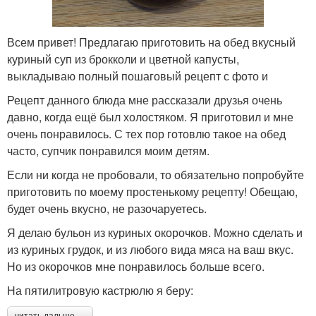
Всем привет! Предлагаю приготовить на обед вкусный
куриный суп из брокколи и цветной капусты,
выкладываю полный пошаговый рецепт с фото и
Рецепт данного блюда мне рассказали друзья очень
давно, когда ещё был холостяком. Я приготовил и мне
очень понравилось. С тех пор готовлю такое на обед
часто, супчик понравился моим детям.
Если ни когда не пробовали, то обязательно попробуйте
приготовить по моему простенькому рецепту! Обещаю,
будет очень вкусно, не разочаруетесь.
Я делаю бульон из куриных окорочков. Можно сделать и
из куриных грудок, и из любого вида мяса на ваш вкус.
Но из окорочков мне понравилось больше всего.
На пятилитровую кастрюлю я беру:
читать дальше →