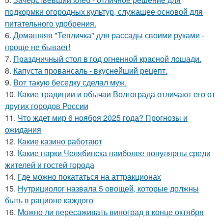
подкормки огородных культур, служащее основой для
питательного удобрения.
6.
Домашняя "Тепличка" для рассады своими руками -
проще не бывает!
7.
Праздничный стол в год огненной красной лошади.
8.
Капуста провансаль - вкуснейший рецепт.
9.
Вот такую беседку сделал муж.
10.
Какие традиции и обычаи Волгограда отличают его от
других городов России
11.
Что ждет мир 6 ноября 2025 года? Прогнозы и
ожидания
12.
Какие казино работают
13.
Какие парки Челябинска наиболее популярны среди
жителей и гостей города
14.
Где можно покататься на аттракционах
15.
Нутрициолог назвала 5 овощей, которые должны
быть в рационе каждого
16.
Можно ли пересаживать виноград в конце октября