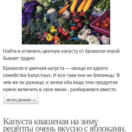
Найти и отличить цветную капусту от брокколи порой
бывает трудно
Брокколи и цветная капуста — овощи из одного
семейства Капустных. И все-таки они не близнецы. В
чем же их разница, и зачем оба вида этих продуктов
нужно включить в свое меню , разбираемся вместе.
читать дальше →
Капуста квашеная на зиму
рецепты очень вкусно с яблоками.