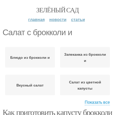
ЗЕЛЁНЫЙ САД
главная
новости
статьи
Салат с брокколи и
Запеканка из брокколи
Блюдо из брокколи и
и
Салат из цветной
Вкусный салат
капусты
Показать все
Как приготовить капусту брокколи
Запеканки из брокколи
Суфле с брокколи и