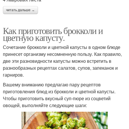
читать дальше →
Как приготовить брокколи и
цветную капусту.
Сочетание брокколи и цветной капусты в одном блюде
принесет организму несомненную пользу. Как правило,
две эти разновидности капусты можно встретить в
разнообразных рецептах салатов, супов, запеканок и
гарниров.
Вашему вниманию предлагаю пару рецептов
приготовления блюд из брокколи и цветной капусты.
Чтобы приготовить вкусный суп-пюре из соцветий
овощей, выполняйте следующие шаги: