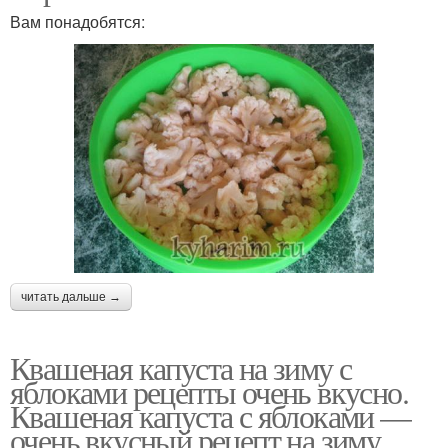
Вам понадобятся:
читать дальше →
Квашеная капуста на зиму с
яблоками рецепты очень вкусно.
Квашеная капуста с яблоками —
очень вкусный рецепт на зиму