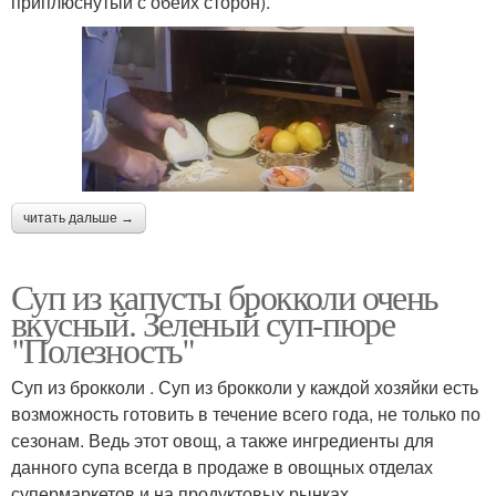
приплюснутый с обеих сторон).
читать дальше →
Суп из капусты брокколи очень
вкусный. Зеленый суп-пюре
"Полезность"
Суп из брокколи . Суп из брокколи у каждой хозяйки есть
возможность готовить в течение всего года, не только по
сезонам. Ведь этот овощ, а также ингредиенты для
данного супа всегда в продаже в овощных отделах
супермаркетов и на продуктовых рынках.