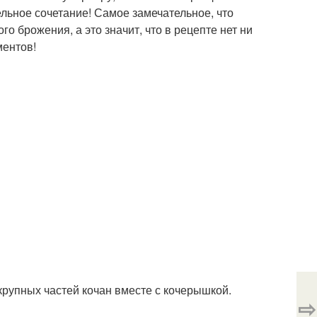
ельное сочетание! Самое замечательное, что
 брожения, а это значит, что в рецепте нет ни
ментов!
крупных частей кочан вместе с кочерышкой.
⇨