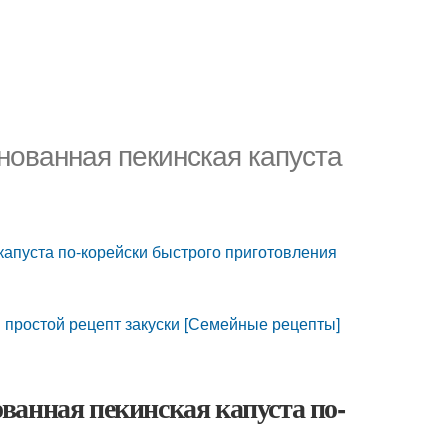
нованная пекинская капуста
капуста по-корейски быстрого приготовления
 простой рецепт закуски [Семейные рецепты]
ванная пекинская капуста по-