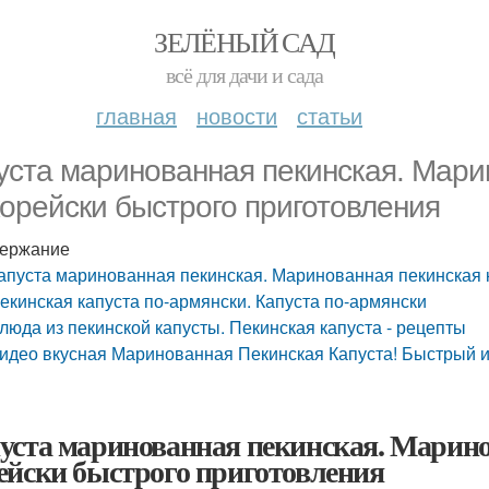
ЗЕЛЁНЫЙ САД
всё для дачи и сада
главная
новости
статьи
уста маринованная пекинская. Мари
корейски быстрого приготовления
ержание
апуста маринованная пекинская. Маринованная пекинская 
екинская капуста по-армянски. Капуста по-армянски
люда из пекинской капусты. Пекинская капуста - рецепты
идео вкусная Маринованная Пекинская Капуста! Быстрый и
уста маринованная пекинская. Марино
ейски быстрого приготовления