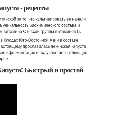
апуста - рецепты
тайской за то, что культивировать ее начали
а уникальность биохимического состава и
м витамина С и всей группы витаминов В.
а в блюдах Юго-Восточной Азии в составе
 настоящему прославилась пекинская капуста
льной ферментации и получают впечатляющее
орее.
апуста! Быстрый и простой