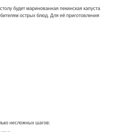
у столу будет маринованная пекинская капуста
юбителям острых блюд. Для её приготовления
лько несложных шагов: