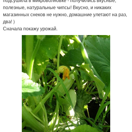
подсушила в микроволновке - получились вкусные,
полезные, натуральные чипсы! Вкусно, и никаких
магазинных снеков не нужно, домашние улетают на раз,
два! )
Сначала покажу урожай.