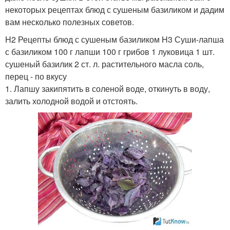
некоторых рецептах блюд с сушеным базиликом и дадим
вам несколько полезных советов.
H2 Рецепты блюд с сушеным базиликом H3 Суши-лапша
с базиликом 100 г лапши 100 г грибов 1 луковица 1 шт.
сушеный базилик 2 ст. л. растительного масла соль,
перец - по вкусу
1. Лапшу закипятить в соленой воде, откинуть в воду,
залить холодной водой и отстоять.