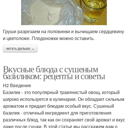
Груши разрезаем на половинки и вычищаем сердцевину
и цветоложе. Плодоножки можно оставить.
читать дальше →
Вкусные блюда с сушеным
базиликом: рецепты и советы
H2 Введение
Базилик - это популярный травянистый овощ, который
широко используется в кулинарии. Он обладает сильным
ароматом и придает блюдам особый вкус. Сушеный
базилик - отличный ингредиент для приготовления
различных блюд, так как он сохраняет свой аромат и вкус
даже после сушки. В этой статье мы расскажем вам о