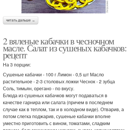
читать дальше →
2 вяленые кабачки в чесночном
масле. Салат из сушеных кабачков:
рецепт
На 3 порции:
Сушеные кабачки - 100 г Лимон - 0,5 шт Масло
растительное - 2-3 столовых ложки Чеснок - 2 зубца
Соль, тимьян, орегано - по вкусу.
Блюда из сушеных кабачков могут подаваться в
качестве гарнира или салата (причем в последнем
случае как в теплом, так и в холодном виде). Отварив, а
потом слегка поджарив, сушеные кабачки вполне
уместно приготовить с вином, томатами, сладким