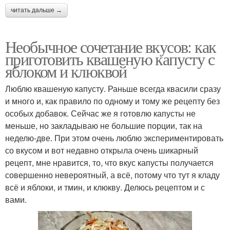
читать дальше →
Необычное сочетание вкусов: как
приготовить квашеную капусту с
яблоком и клюквой
Люблю квашеную капусту. Раньше всегда квасили сразу
и много и, как правило по одному и тому же рецепту без
особых добавок. Сейчас же я готовлю капусты не
меньше, но закладываю не большие порции, так на
неделю-две. При этом очень люблю экспериментировать
со вкусом и вот недавно открыла очень шикарный
рецепт, мне нравится, то, что вкус капусты получается
совершенно невероятный, а всё, потому что тут я кладу
всё и яблоки, и тмин, и клюкву. Делюсь рецептом и с
вами.