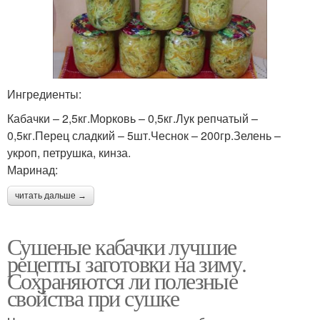
Ингредиенты:
Кабачки – 2,5кг.Морковь – 0,5кг.Лук репчатый –
0,5кг.Перец сладкий – 5шт.Чеснок – 200гр.Зелень –
укроп, петрушка, кинза.
Маринад:
читать дальше →
Сушеные кабачки лучшие
рецепты заготовки на зиму.
Сохраняются ли полезные
свойства при сушке