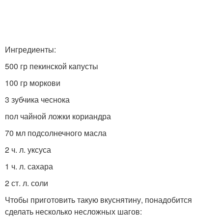
Ингредиенты:
500 гр пекинской капусты
100 гр моркови
3 зубчика чеснока
пол чайной ложки кориандра
70 мл подсолнечного масла
2 ч. л. уксуса
1 ч. л. сахара
2 ст. л. соли
Чтобы приготовить такую вкуснятину, понадобится
сделать несколько несложных шагов: