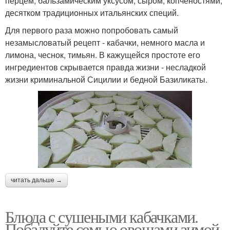
перцем, бальзамическим уксусом, сыром, копченостями,
десятком традиционных итальянских специй.
Для первого раза можно попробовать самый
незамысловатый рецепт - кабачки, немного масла и
лимона, чеснок, тимьян. В кажущейся простоте его
ингредиентов скрывается правда жизни - несладкой
жизни криминальной Сицилии и бедной Базиликаты.
читать дальше →
Блюда с сушеными кабачками.
Побалуйте семью овощами зимой