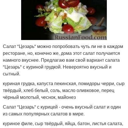
Салат "Цезарь" можно попробовать чуть ли не в каждом
ресторане, но, конечно же, дома этот салат получается
намного вкуснее. Предлагаю вам свой вариант салата
"Цезарь" с куриной грудкой. Невероятно вкусный и
сытный.
куриная грудка, капуста пекинская, помидоры черри, сыр
твёрдый, хлеб белый, соль, масло оливковое, перец
чёрный молотый, чеснок, майонез
Салат "Цезарь" с курицей - очень вкусный салат и один
из самых популярных салатов в мире.
куриное филе, сыр твёрдый, яйца, батон, листья салата,