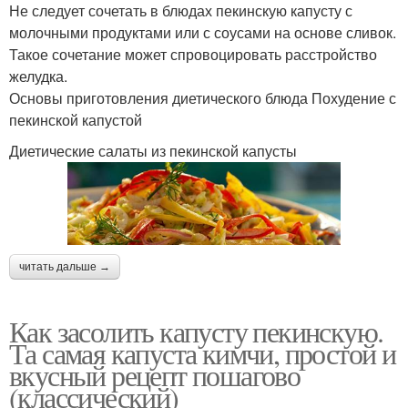
Не следует сочетать в блюдах пекинскую капусту с
молочными продуктами или с соусами на основе сливок.
Такое сочетание может спровоцировать расстройство
желудка.
Основы приготовления диетического блюда Похудение с
пекинской капустой
Диетические салаты из пекинской капусты
читать дальше →
Как засолить капусту пекинскую.
Та самая капуста кимчи, простой и
вкусный рецепт пошагово
(классический)