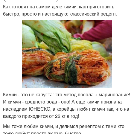
Как готовят на самом деле кимчи: как приготовить
быстро, просто и настоящую: классический рецепт.
Кимчи - это не капуста: это метод посола + маринование!
И кимчи - среднего рода - оно! А еще кимчи признана
наследием ЮНЕСКО, а корейцы любят кимчи так, что на
каждого приходится от 22 кг в год!
Мы тоже любим кимчи, и делимся рецептом с теми кто
тоже любит: просто,вкусно, быстро.