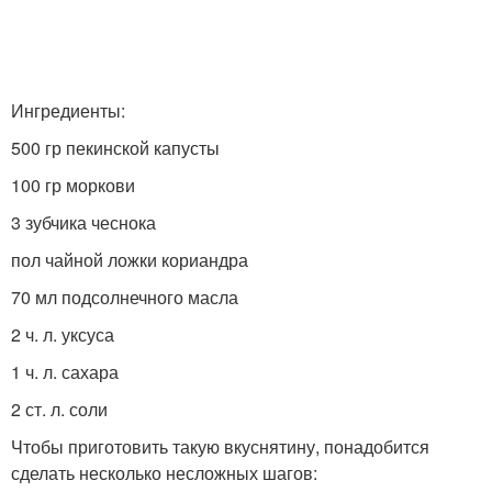
Ингредиенты:
500 гр пекинской капусты
100 гр моркови
3 зубчика чеснока
пол чайной ложки кориандра
70 мл подсолнечного масла
2 ч. л. уксуса
1 ч. л. сахара
2 ст. л. соли
Чтобы приготовить такую вкуснятину, понадобится
сделать несколько несложных шагов: