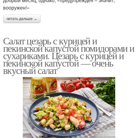
добрый месяц, однако, «предупрежден – значит,
вооружен!»
читать дальше →
Салат цезарь с курицей и
пекинской капустой помидорами и
сухариками. Цезарь с курицей и
пекинской капустой — очень
вкусный салат