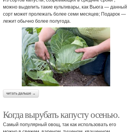
можно выделить такие культивары, как Вьюга — данный
сорт может пролежать более семи месяцев; Подарок —
лежит обычно более полугода.
читать дальше →
Когда вырубать капусту осенью.
Самый популярный овощ, так как использовать его
можно в свежем, вареном, тушеном, квашенном,