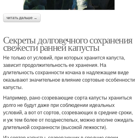
читать дальше →
Секреты долговечного сохранения
свежести ранней капусты
Не только от условий, при которых хранится капуста,
зависит продолжительность ее хранения. На
длительность сохранности кочана в надлежащем виде
оказывают значительное влияние сортовые особенности
капусты.
Например, рано созревающие сорта капусты храниться
долго не будут даже при соблюдении идеальных
условий, а вот от сортов, созревающих в средние сроки,
и уж тем более от позднеспелых, можно вполне ожидать
длительной сохранности (высокой лежкости).
Из сортов капусты, созревающих в средние сроки ,