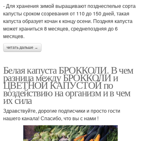
- Для хранения зимой выращивают позднеспелые сорта
капусты сроком созревания от 110 до 150 дней, такая
капуста образует кочан к концу осени. Поздняя капуста
может храниться 8 месяцев, среднепоздняя до 6
месяцев.
читать дальше →
Белая капуста БРОККОЛИ. В чем
разница между БРОККОЛИ и
ЦВЕТНОЙ КАПУСТОЙ по
воздействию на организм и в чем
их сила
Здравствуйте, дорогие подписчики и просто гости
нашего канала! Спасибо, что вы с нами !