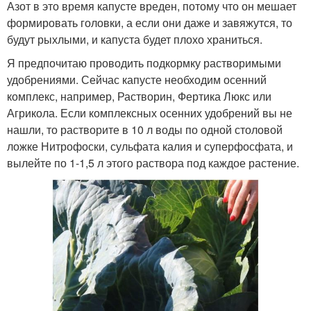
Азот в это время капусте вреден, потому что он мешает
формировать головки, а если они даже и завяжутся, то
будут рыхлыми, и капуста будет плохо храниться.
Я предпочитаю проводить подкормку растворимыми
удобрениями. Сейчас капусте необходим осенний
комплекс, например, Растворин, Фертика Люкс или
Агрикола. Если комплексных осенних удобрений вы не
нашли, то растворите в 10 л воды по одной столовой
ложке Нитрофоски, сульфата калия и суперфосфата, и
вылейте по 1-1,5 л этого раствора под каждое растение.