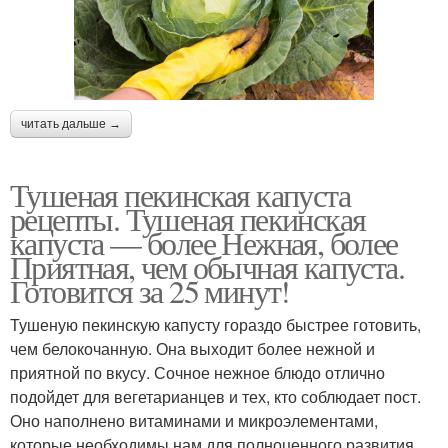
читать дальше →
Тушеная пекинская капуста
рецепты. Тушеная пекинская
капуста — более Нежная, более
Приятная, чем обычная капуста.
Готовится за 25 минут!
Тушеную пекинскую капусту гораздо быстрее готовить,
чем белокочанную. Она выходит более нежной и
приятной по вкусу. Сочное нежное блюдо отлично
подойдет для вегетарианцев и тех, кто соблюдает пост.
Оно наполнено витаминами и микроэлементами,
которые необходимы нам для полноценного развития.