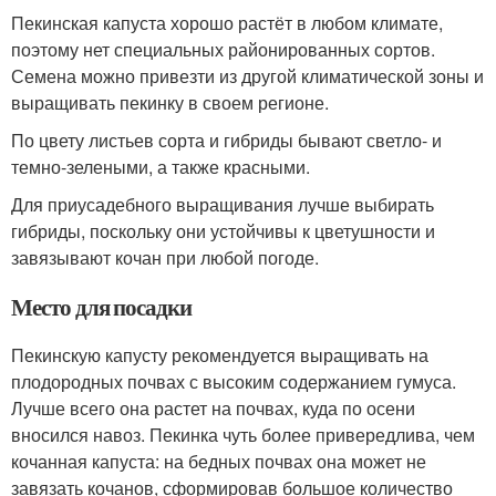
Пекинская капуста хорошо растёт в любом климате,
поэтому нет специальных районированных сортов.
Семена можно привезти из другой климатической зоны и
выращивать пекинку в своем регионе.
По цвету листьев сорта и гибриды бывают светло- и
темно-зелеными, а также красными.
Для приусадебного выращивания лучше выбирать
гибриды, поскольку они устойчивы к цветушности и
завязывают кочан при любой погоде.
Место для посадки
Пекинскую капусту рекомендуется выращивать на
плодородных почвах с высоким содержанием гумуса.
Лучше всего она растет на почвах, куда по осени
вносился навоз. Пекинка чуть более привередлива, чем
кочанная капуста: на бедных почвах она может не
завязать кочанов, сформировав большое количество