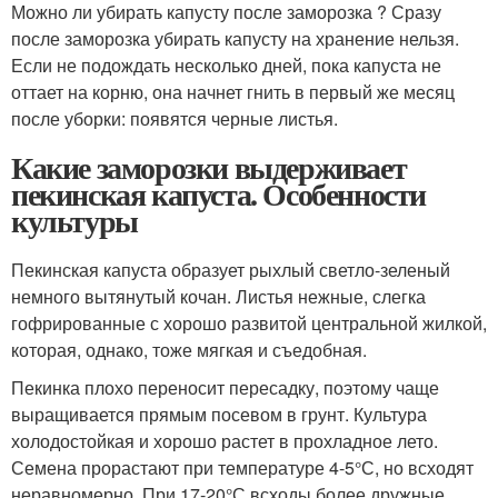
Можно ли убирать капусту после заморозка ? Сразу
после заморозка убирать капусту на хранение нельзя.
Если не подождать несколько дней, пока капуста не
оттает на корню, она начнет гнить в первый же месяц
после уборки: появятся черные листья.
Какие заморозки выдерживает
пекинская капуста. Особенности
культуры
Пекинская капуста образует рыхлый светло-зеленый
немного вытянутый кочан. Листья нежные, слегка
гофрированные с хорошо развитой центральной жилкой,
которая, однако, тоже мягкая и съедобная.
Пекинка плохо переносит пересадку, поэтому чаще
выращивается прямым посевом в грунт. Культура
холодостойкая и хорошо растет в прохладное лето.
Семена прорастают при температуре 4-5°С, но всходят
неравномерно. При 17-20°С всходы более дружные.