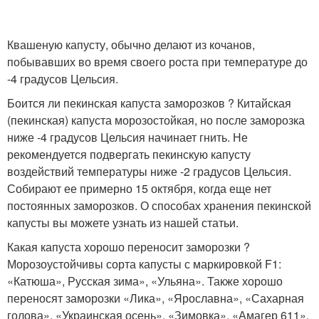
Квашеную капусту, обычно делают из кочанов,
побывавших во время своего роста при температуре до
-4 градусов Цельсия.
Боится ли пекинская капуста заморозков ? Китайская
(пекинская) капуста морозостойкая, но после заморозка
ниже -4 градусов Цельсия начинает гнить. Не
рекомендуется подвергать пекинскую капусту
воздействий температуры ниже -2 градусов Цельсия.
Собирают ее примерно 15 октября, когда еще нет
постоянных заморозков. О способах хранения пекинской
капусты вы можете узнать из нашей статьи.
Какая капуста хорошо переносит заморозки ?
Морозоустойчивы сорта капусты с маркировкой F1:
«Катюша», Русская зима», «Ульяна». Также хорошо
переносят заморозки «Лика», «Ярославна», «Сахарная
голова», «Украинская осень», «Зимовка», «Амагер 611»,