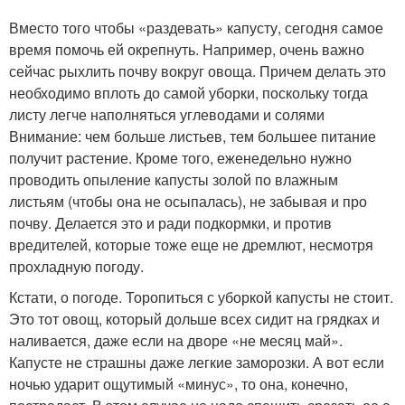
Вместо того чтобы «раздевать» капусту, сегодня самое
время помочь ей окрепнуть. Например, очень важно
сейчас рыхлить почву вокруг овоща. Причем делать это
необходимо вплоть до самой уборки, поскольку тогда
листу легче наполняться углеводами и солями
Внимание: чем больше листьев, тем большее питание
получит растение. Кроме того, еженедельно нужно
проводить опыление капусты золой по влажным
листьям (чтобы она не осыпалась), не забывая и про
почву. Делается это и ради подкормки, и против
вредителей, которые тоже еще не дремлют, несмотря
прохладную погоду.
Кстати, о погоде. Торопиться с уборкой капусты не стоит.
Это тот овощ, который дольше всех сидит на грядках и
наливается, даже если на дворе «не месяц май».
Капусте не страшны даже легкие заморозки. А вот если
ночью ударит ощутимый «минус», то она, конечно,