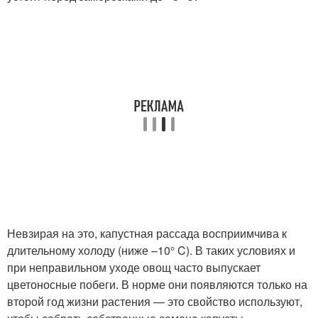
Невзирая на это, капустная рассада восприимчива к
длительному холоду (ниже –10° C). В таких условиях и
при неправильном уходе овощ часто выпускает
цветоносные побеги. В норме они появляются только на
второй год жизни растения — это свойство используют,