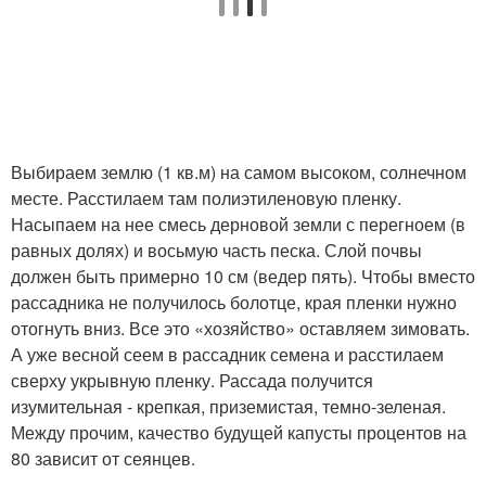
Выбираем землю (1 кв.м) на самом высоком, солнечном
месте. Расстилаем там полиэтиленовую пленку.
Насыпаем на нее смесь дерновой земли с перегноем (в
равных долях) и восьмую часть песка. Слой почвы
должен быть примерно 10 см (ведер пять). Чтобы вместо
рассадника не получилось болотце, края пленки нужно
отогнуть вниз. Все это «хозяйство» оставляем зимовать.
А уже весной сеем в рассадник семена и расстилаем
сверху укрывную пленку. Рассада получится
изумительная - крепкая, приземистая, темно-зеленая.
Между прочим, качество будущей капусты процентов на
80 зависит от сеянцев.