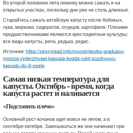
Во второй половине лета пекинку можно сажать и на
открытых участках, поскольку дни уже не столь длинные.
Старайтесь сажать китайскую капусту после бобовых,
лука, моркови, сидератов, огурцов, картофеля. Плохими
предшественниками являются крестоцветные культуры:
все виды капусты, репа, редька, редис.
Источник:
https://zelynyjsad.info/novosti/skolko-gradusov-
moroza-vyderzhivaet-kapusta-kogda-rubit-pozdnyuyu-
kapustu-do-ili-posle
Самая низкая температура для
капусты. Октябрь - время, когда
капуста растет и наливается
«Подставить плечо»
Основной рост кочанов идет вовсе не летом, а в
сентябре-октябре. Завязываться же они начинают при