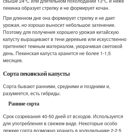
свыше 24°С или длительном похолодании 13°С и ниже
пекинка образует стрелку и не формирует кочан.
При длинном дне она формирует стрелку и не дает
урожая, но хорошо выносит небольшое затенение.
Поэтому для получения хорошего урожая китайскую
капусту выращивают в тени деревьев или искусственно
притеняют темным материалом, укорачивая световой
день. Пекинская капуста хранится не более 1-1,5
месяцев.
Сорта пекинской капусты
Сорта бывают ранними, средними и поздними и,
разумеется, есть гибриды.
Ранние сорта
Срок созревания 40-50 дней от всходов. Используется
для употребления в свежем виде. Некоторые особо
лежкие сорта возможно хранить в холодильнике 2-2,5