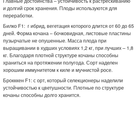
Главные достоинства – устойчивость к растрескиванию
и долгий срок хранения. Плоды используются для
переработки.
Билко F1: г ибрид, вегетация которого длится от 60 до 65
дней. Форма кочана – бочковидная, листовые пластины
пузырчатые не опушенные. Масса плода при
выращивании в худших условиях 1,2 кг, при лучших – 1,8
кг. Благодаря плотной структуре кочаны способны
храниться на протяжении полугода. Сорт наделен
хорошим иммунитетом к киле и мучнистой росе.
Брокккен F1: с орт, который селекционеры наделили
устойчивостью к цветушности. Плотные по структуре
кочаны способны долго хранится.