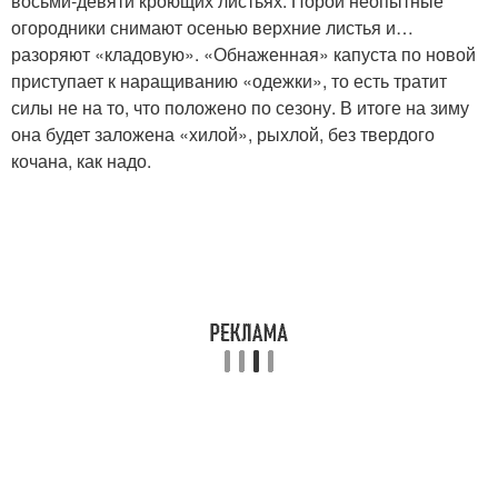
восьми-девяти кроющих листьях. Порой неопытные
огородники снимают осенью верхние листья и…
разоряют «кладовую». «Обнаженная» капуста по новой
приступает к наращиванию «одежки», то есть тратит
силы не на то, что положено по сезону. В итоге на зиму
она будет заложена «хилой», рыхлой, без твердого
кочана, как надо.