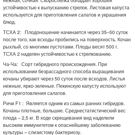
нежная, сочная. Скороспелка обладает хорошей
устойчивостью к выпусканию стрелок. Листовая капуста
используется для приготовления салатов и украшения
блюд.
ТСХА 2: Плодоношение начинается через 35–50 суток
после того, как всходы пробились на поверхность. Кочан
рыхлый, со многими пустотами. Плоды весят 500 г.
ТСХА 2 наделен устойчивостью к стрелкованию.
Ча-Ча: Сорт гибридного происхождения. При
использовании безрассадного способа выращивания
кочаны убирают через 50 суток после всходов. Листья
нежные, ярко-зеленые. Пекинскую капусту используют
для приготовления салатов.
Ричи F1 : Является одним из самых ранних гибридов.
Кочаны плотные, большие. Среднестатистический вес
плода – 2,5 кг. В ходе скрещивания вид наделили
высоким иммунитетом к опаснейшему заболеванию
культуры – слизистому бактериозу.