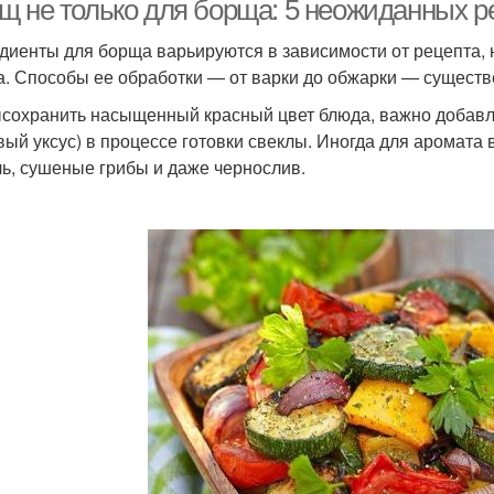
щ не только для борща: 5 неожиданных р
диенты для борща варьируются в зависимости от рецепта, н
а. Способы ее обработки — от варки до обжарки — существе
сохранить насыщенный красный цвет блюда, важно добавля
вый уксус) в процессе готовки свеклы. Иногда для аромат
ь, сушеные грибы и даже чернослив.