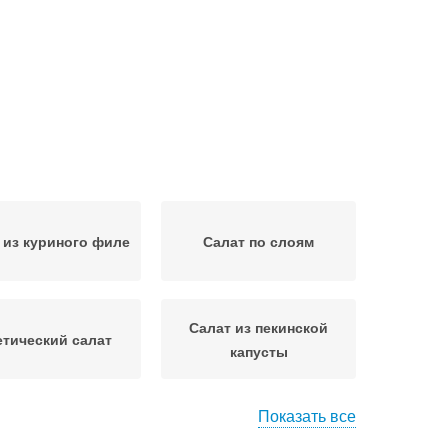
 из куриного филе
Салат по слоям
Салат из пекинской
тический салат
капусты
Показать все