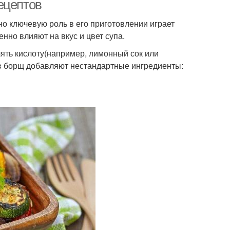
ецептов
о ключевую роль в его приготовлении играет
нно влияют на вкус и цвет супа.
ть кислоту(например, лимонный сок или
а в борщ добавляют нестандартные ингредиенты: