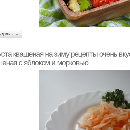
ь дальше →
уста квашеная на зиму рецепты очень вку
шеная с яблоком и морковью