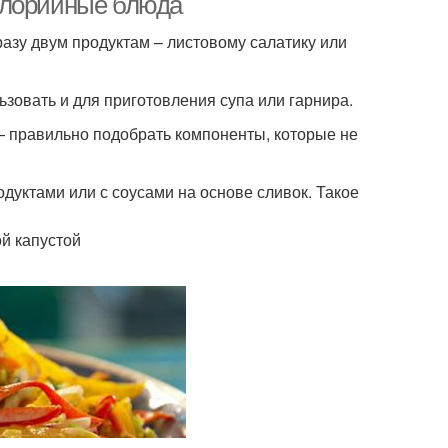
алорийные блюда
разу двум продуктам – листовому салатику или
ьзовать и для приготовления супа или гарнира.
 — правильно подобрать компоненты, которые не
одуктами или с соусами на основе сливок. Такое
й капустой