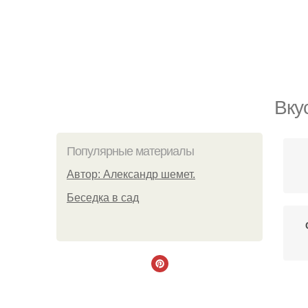
Вку
Популярные материалы
Автор: Александр шемет.
Беседка в сад
С