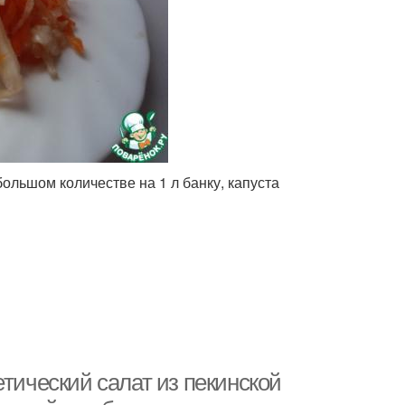
большом количестве на 1 л банку, капуста
етический салат из пекинской