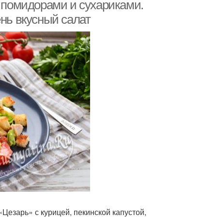
й помидорами и сухариками.
ень вкусный салат
Цезарь» с курицей, пекинской капустой,