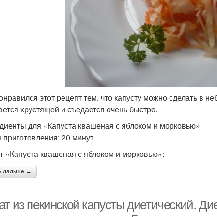
онравился этот рецепт тем, что капусту можно сделать в не
ается хрустящей и съедается очень быстро.
диенты для «Капуста квашеная с яблоком и морковью»:
 приготовления: 20 минут
т «Капуста квашеная с яблоком и морковью»:
ь дальше →
т из пекинской капусты диетический. Ди