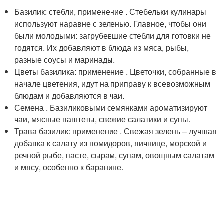
Базилик: стебли, применение . Стебельки кулинары
используют наравне с зеленью. Главное, чтобы они
были молодыми: загрубевшие стебли для готовки не
годятся. Их добавляют в блюда из мяса, рыбы,
разные соусы и маринады.
Цветы базилика: применение . Цветочки, собранные в
начале цветения, идут на приправу к всевозможным
блюдам и добавляются в чаи.
Семена . Базиликовыми семянками ароматизируют
чаи, мясные паштеты, свежие салатики и супы.
Трава базилик: применение . Свежая зелень – лучшая
добавка к салату из помидоров, яичнице, морской и
речной рыбе, пасте, сырам, супам, овощным салатам
и мясу, особенно к баранине.