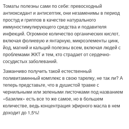
Томаты полезны сами по себе: превосходный
антиоксидант и антисептик, они незаменимы в период
простуд и гриппов в качестве натурального
иммуностимулирующего средства и подавителя
инфекций. Огромное количество органических кислот,
включая фолиевую и янтарную, микроэлементы цинк,
йод, магний и кальций полезны всем, включая людей с
проблемами ЖКТ и тем, кто страдает от сердечно-
сосудистых заболеваний.
Заманчиво получить такой естественный
поливитаминный комплекс в свою тарелку, не так ли? А
теперь представьте, что в душистой травке с
чернильными или зелеными листочками под названием
«базилик» есть все то же самое, но в большем
количестве, ведь концентрация эфирного масла в нем
доходит до 1,5%!