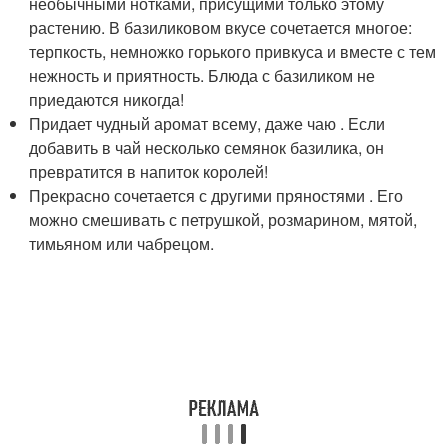
необычными нотками, присущими только этому
растению. В базиликовом вкусе сочетается многое:
терпкость, немножко горького привкуса и вместе с тем
нежность и приятность. Блюда с базиликом не
приедаются никогда!
Придает чудный аромат всему, даже чаю . Если
добавить в чай несколько семянок базилика, он
превратится в напиток королей!
Прекрасно сочетается с другими пряностями . Его
можно смешивать с петрушкой, розмарином, мятой,
тимьяном или чабрецом.