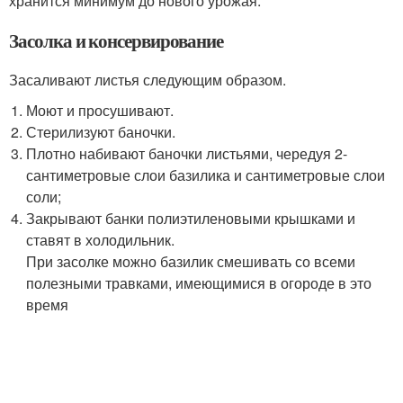
хранится минимум до нового урожая.
Засолка и консервирование
Засаливают листья следующим образом.
Моют и просушивают.
Стерилизуют баночки.
Плотно набивают баночки листьями, чередуя 2-
сантиметровые слои базилика и сантиметровые слои
соли;
Закрывают банки полиэтиленовыми крышками и
ставят в холодильник.
При засолке можно базилик смешивать со всеми
полезными травками, имеющимися в огороде в это
время