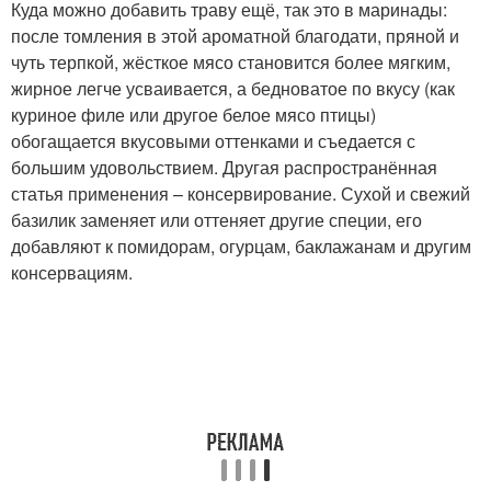
Куда можно добавить траву ещё, так это в маринады:
после томления в этой ароматной благодати, пряной и
чуть терпкой, жёсткое мясо становится более мягким,
жирное легче усваивается, а бедноватое по вкусу (как
куриное филе или другое белое мясо птицы)
обогащается вкусовыми оттенками и съедается с
большим удовольствием. Другая распространённая
статья применения – консервирование. Сухой и свежий
базилик заменяет или оттеняет другие специи, его
добавляют к помидорам, огурцам, баклажанам и другим
консервациям.