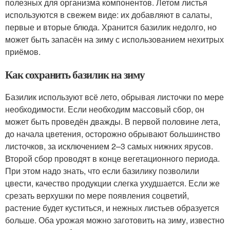
полезных для организма компонентов. Летом листья
используются в свежем виде: их добавляют в салаты,
первые и вторые блюда. Хранится базилик недолго, но
может быть запасён на зиму с использованием нехитрых
приёмов.
Как сохранить базилик на зиму
Базилик используют всё лето, обрывая листочки по мере
необходимости. Если необходим массовый сбор, он
может быть проведён дважды. В первой половине лета,
до начала цветения, осторожно обрывают большинство
листочков, за исключением 2–3 самых нижних ярусов.
Второй сбор проводят в конце вегетационного периода.
При этом надо знать, что если базилику позволили
цвести, качество продукции слегка ухудшается. Если же
срезать верхушки по мере появления соцветий,
растение будет куститься, и нежных листьев образуется
больше. Оба урожая можно заготовить на зиму, известно